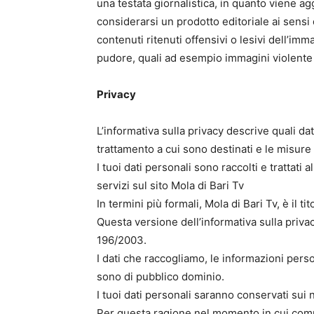
una testata giornalistica, in quanto viene a
considerarsi un prodotto editoriale ai sensi
contenuti ritenuti offensivi o lesivi dell’imm
pudore, quali ad esempio immagini violente 
Privacy
L’informativa sulla privacy descrive quali dat
trattamento a cui sono destinati e le misure 
I tuoi dati personali sono raccolti e trattati 
servizi sul sito Mola di Bari Tv
In termini più formali, Mola di Bari Tv, è il ti
Questa versione dell’informativa sulla pri
196/2003.
I dati che raccogliamo, le informazioni perso
sono di pubblico dominio.
I tuoi dati personali saranno conservati sui n
Per questa ragione nel momento in cui comuni