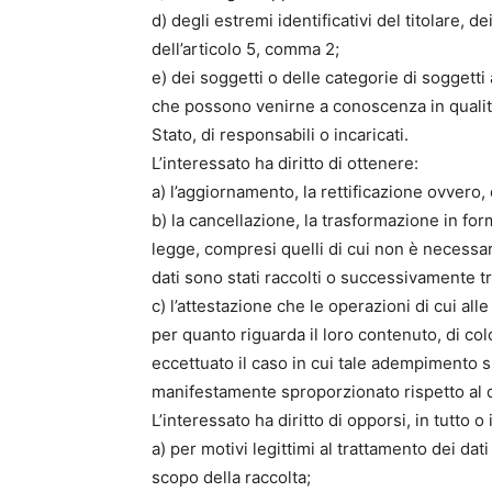
d) degli estremi identificativi del titolare, 
dell’articolo 5, comma 2;
e) dei soggetti o delle categorie di soggetti
che possono venirne a conoscenza in qualità
Stato, di responsabili o incaricati.
L’interessato ha diritto di ottenere:
a) l’aggiornamento, la rettificazione ovvero, 
b) la cancellazione, la trasformazione in form
legge, compresi quelli di cui non è necessari
dati sono stati raccolti o successivamente tra
c) l’attestazione che le operazioni di cui al
per quanto riguarda il loro contenuto, di colo
eccettuato il caso in cui tale adempimento 
manifestamente sproporzionato rispetto al di
L’interessato ha diritto di opporsi, in tutto o 
a) per motivi legittimi al trattamento dei da
scopo della raccolta;