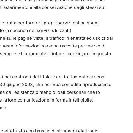
l trasferimento e alla conservazione degli stessi sui
 e tratta per fornire i propri servizi online sono:
to (a seconda dei servizi utilizzati)
tiche sulle pagine viste, il traffico in entrata ed uscita dal
tte queste informazioni saranno raccolte per mezzo di
 sempre e liberamente rifiutare i cookie, ma in questo
i nei confronti del titolare del trattamento ai sensi
del 30 giugno 2003, che per Sua comodità riproduciamo.
rma dell’esistenza o meno di dati personali che lo
 la loro comunicazione in forma intelligibile.
one:
o effettuato con l’ausilio di strumenti elettronici;