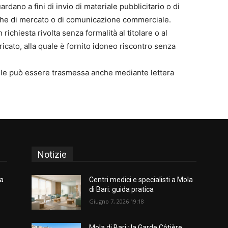
ardano a fini di invio di materiale pubblicitario o di
rche di mercato o di comunicazione commerciale.
on richiesta rivolta senza formalità al titolare o al
ricato, alla quale è fornito idoneo riscontro senza
sabile può essere trasmessa anche mediante lettera
Notizie
la
Centri medici e specialisti a Mola
di Bari: guida pratica
Giugno 7, 2026 19:18
Mola di Bari : la Garde Côtière