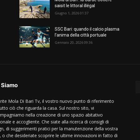
saisit le littoral illégal
Giugno 1, 2026 01:37
SSC Bari: quando il calcio plasma
l’anima della città portuale
Gennaio 20, 2026 09:36
 Siamo
rite Mola Di Bari Tv, il vostro nuovo punto di riferimento
utto ciò che riguarda la casa. Sul nostro sito, vi
mpagniamo nella creazione di uno spazio abitativo
onale e accogliente. Che siate alla ricerca di consigli di
gn, di suggerimenti pratici per la manutenzione della vostra
 o che desideriate scoprire le ultime innovazioni in fatto di