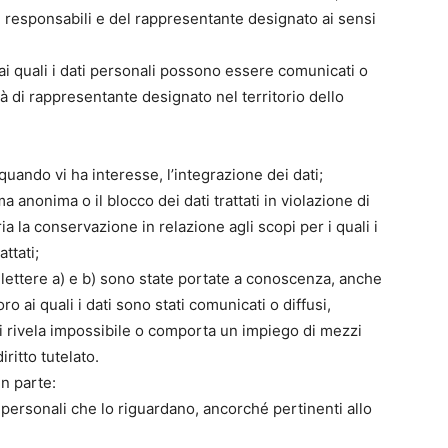
dei responsabili e del rappresentante designato ai sensi
 ai quali i dati personali possono essere comunicati o
 di rappresentante designato nel territorio dello
quando vi ha interesse, l’integrazione dei dati;
a anonima o il blocco dei dati trattati in violazione di
a la conservazione in relazione agli scopi per i quali i
ttati;
le lettere a) e b) sono state portate a conoscenza, anche
ro ai quali i dati sono stati comunicati o diffusi,
si rivela impossibile o comporta un impiego di mezzi
ritto tutelato.
in parte:
ti personali che lo riguardano, ancorché pertinenti allo