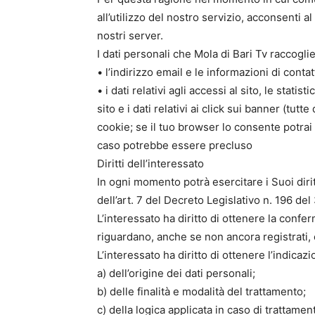
all’utilizzo del nostro servizio, acconsenti a
nostri server.
I dati personali che Mola di Bari Tv raccoglie
• l’indirizzo email e le informazioni di contat
• i dati relativi agli accessi al sito, le statis
sito e i dati relativi ai click sui banner (tu
cookie; se il tuo browser lo consente potrai
caso potrebbe essere precluso
Diritti dell’interessato
In ogni momento potrà esercitare i Suoi diritt
dell’art. 7 del Decreto Legislativo n. 196 
L’interessato ha diritto di ottenere la confe
riguardano, anche se non ancora registrati, e
L’interessato ha diritto di ottenere l’indicazi
a) dell’origine dei dati personali;
b) delle finalità e modalità del trattamento;
c) della logica applicata in caso di trattament