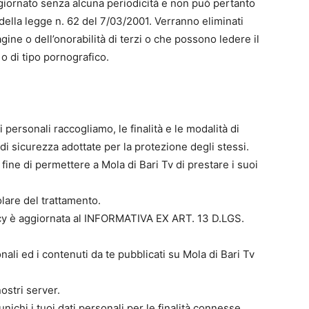
ggiornato senza alcuna periodicità e non può pertanto
 della legge n. 62 del 7/03/2001. Verranno eliminati
agine o dell’onorabilità di terzi o che possono ledere il
o di tipo pornografico.
i personali raccogliamo, le finalità e le modalità di
di sicurezza adottate per la protezione degli stessi.
al fine di permettere a Mola di Bari Tv di prestare i suoi
tolare del trattamento.
vacy è aggiornata al INFORMATIVA EX ART. 13 D.LGS.
nali ed i contenuti da te pubblicati su Mola di Bari Tv
ostri server.
chi i tuoi dati personali per le finalità connesse