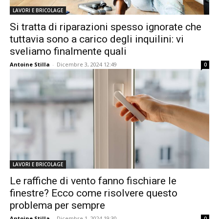
LAVORI E BRICOLAGE
Si tratta di riparazioni spesso ignorate che
tuttavia sono a carico degli inquilini: vi
sveliamo finalmente quali
Antoine Stilla
-
Dicembre 3, 2024 12:49
0
LAVORI E BRICOLAGE
Le raffiche di vento fanno fischiare le
finestre? Ecco come risolvere questo
problema per sempre
Antoine Stilla
-
Dicembre 1, 2024 19:30
0