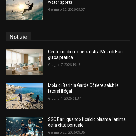
water sports
Gennaio 20, 2026 09:37
Notizie
Centri medici e specialisti a Mola di Bari:
guida pratica
Giugno 7, 2026 19:18
Mola di Bari : la Garde Côtière saisit le
littoral illégal
Giugno 1, 2026 01:37
SSC Bari: quando il calcio plasma l’anima
della città portuale
Gennaio 20, 2026 09:36