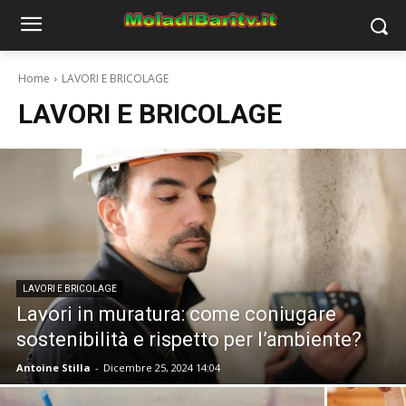
Home
LAVORI E BRICOLAGE
LAVORI E BRICOLAGE
LAVORI E BRICOLAGE
Lavori in muratura: come coniugare
sostenibilità e rispetto per l’ambiente?
Antoine Stilla
-
Dicembre 25, 2024 14:04