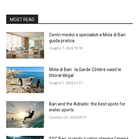
MOST READ
Centri medici e specialisti a Mola di Bari:
guida pratica
Giugno 7, 2026 19:18
Mola di Bari : la Garde Côtière saisit le
littoral illégal
Giugno 1, 2026 01:37
Bari and the Adriatic: the best spots for
water sports
Gennaio 20, 2026 09:37
SSC Bari: quando il calcio plasma l’anima