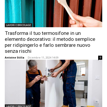
LAVORI E BRICOLAGE
Trasforma il tuo termosifone in un
elemento decorativo: il metodo semplice
per ridipingerlo e farlo sembrare nuovo
senza rischi
Antoine Stilla
-
Dicembre 11, 2024 14:09
0
LAVORI E BRICOLAGE