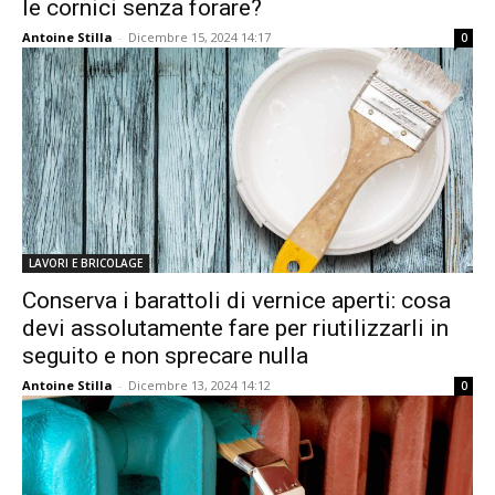
le cornici senza forare?
Antoine Stilla
-
Dicembre 15, 2024 14:17
0
LAVORI E BRICOLAGE
Conserva i barattoli di vernice aperti: cosa
devi assolutamente fare per riutilizzarli in
seguito e non sprecare nulla
Antoine Stilla
-
Dicembre 13, 2024 14:12
0