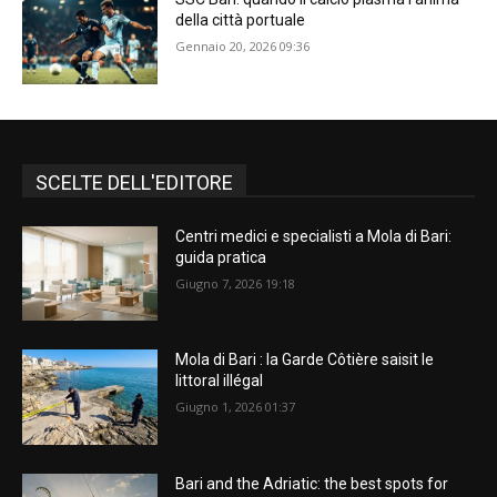
della città portuale
Gennaio 20, 2026 09:36
SCELTE DELL'EDITORE
Centri medici e specialisti a Mola di Bari:
guida pratica
Giugno 7, 2026 19:18
Mola di Bari : la Garde Côtière saisit le
littoral illégal
Giugno 1, 2026 01:37
Bari and the Adriatic: the best spots for