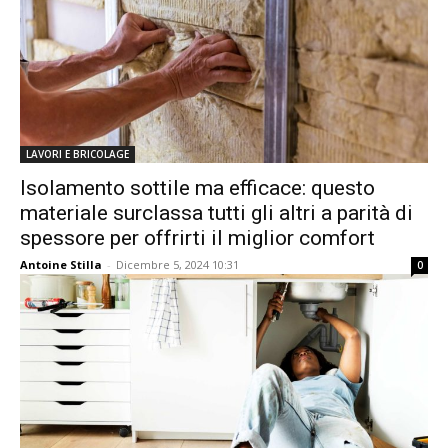
LAVORI E BRICOLAGE
Isolamento sottile ma efficace: questo
materiale surclassa tutti gli altri a parità di
spessore per offrirti il ​​miglior comfort
Antoine Stilla
-
Dicembre 5, 2024 10:31
0