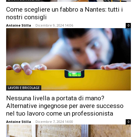
Come scegliere un fabbro a Nantes: tutti i
nostri consigli
Antoine Stilla
-
Dicembre 9, 2024 14:06
0
LAVORI E BRICOLAGE
Nessuna livella a portata di mano?
Alternative ingegnose per avere successo
nel tuo lavoro come un professionista
Antoine Stilla
-
Dicembre 7, 2024 14:00
0