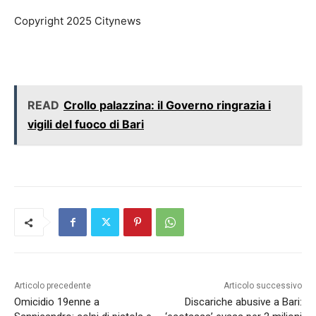
Copyright 2025 Citynews
READ
Crollo palazzina: il Governo ringrazia i
vigili del fuoco di Bari
Articolo precedente
Articolo successivo
Omicidio 19enne a
Discariche abusive a Bari: