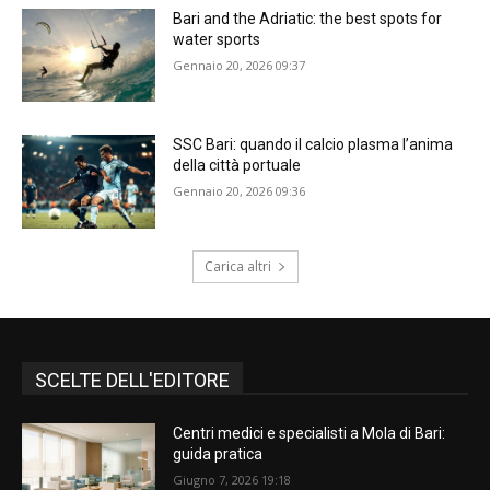
Bari and the Adriatic: the best spots for
water sports
Gennaio 20, 2026 09:37
SSC Bari: quando il calcio plasma l’anima
della città portuale
Gennaio 20, 2026 09:36
Carica altri
SCELTE DELL'EDITORE
Centri medici e specialisti a Mola di Bari:
guida pratica
Giugno 7, 2026 19:18