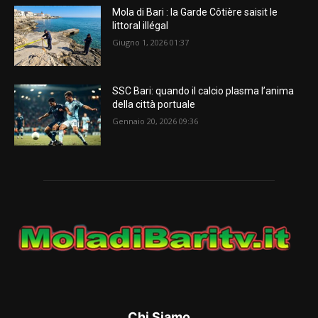
Mola di Bari : la Garde Côtière saisit le
littoral illégal
Giugno 1, 2026 01:37
SSC Bari: quando il calcio plasma l’anima
della città portuale
Gennaio 20, 2026 09:36
Chi Siamo