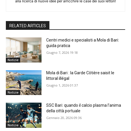
alla ricerca di nuove idee per arricchire le case dei suoi lettori!
RELATED ARTICLES
Centri medici e specialisti a Mola di Bari:
guida pratica
Giugno 7, 2026 19:18
Notizie
Mola di Bari : la Garde Côtière saisit le
littoral illégal
Giugno 1, 2026 01:37
Notizie
SSC Bari: quando il calcio plasma l’anima
della città portuale
Gennaio 20, 2026 09:36
Notizie