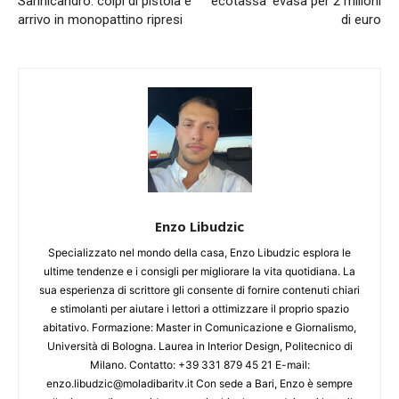
Sannicandro: colpi di pistola e
‘ecotassa’ evasa per 2 milioni
arrivo in monopattino ripresi
di euro
Enzo Libudzic
Specializzato nel mondo della casa, Enzo Libudzic esplora le
ultime tendenze e i consigli per migliorare la vita quotidiana. La
sua esperienza di scrittore gli consente di fornire contenuti chiari
e stimolanti per aiutare i lettori a ottimizzare il proprio spazio
abitativo. Formazione: Master in Comunicazione e Giornalismo,
Università di Bologna. Laurea in Interior Design, Politecnico di
Milano. Contatto: +39 331 879 45 21 E-mail:
enzo.libudzic@moladibaritv.it Con sede a Bari, Enzo è sempre