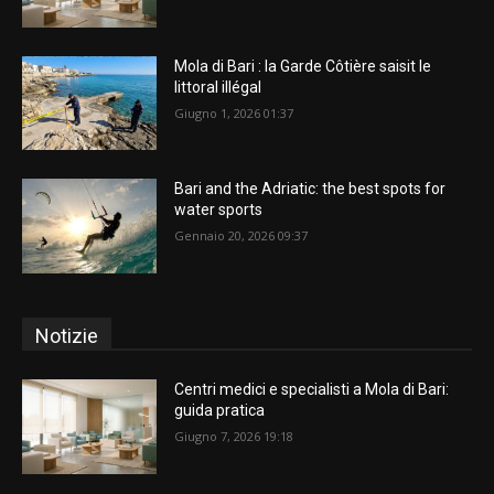
Mola di Bari : la Garde Côtière saisit le
littoral illégal
Giugno 1, 2026 01:37
Bari and the Adriatic: the best spots for
water sports
Gennaio 20, 2026 09:37
Notizie
Centri medici e specialisti a Mola di Bari:
guida pratica
Giugno 7, 2026 19:18