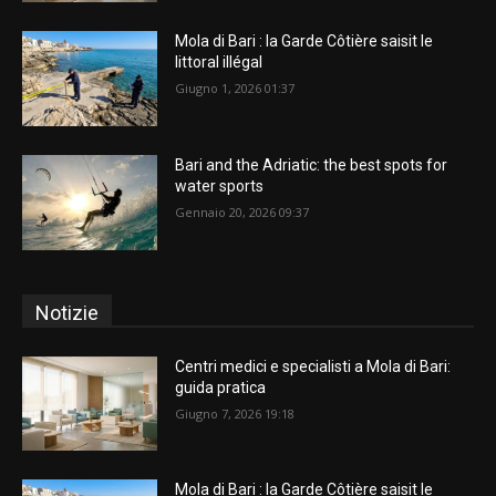
Mola di Bari : la Garde Côtière saisit le
littoral illégal
Giugno 1, 2026 01:37
Bari and the Adriatic: the best spots for
water sports
Gennaio 20, 2026 09:37
Notizie
Centri medici e specialisti a Mola di Bari:
guida pratica
Giugno 7, 2026 19:18
Mola di Bari : la Garde Côtière saisit le