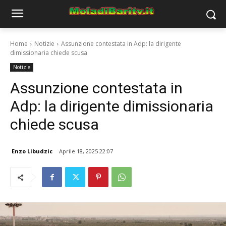
Home
Notizie
Assunzione contestata in Adp: la dirigente
dimissionaria chiede scusa
Notizie
Assunzione contestata in
Adp: la dirigente dimissionaria
chiede scusa
Enzo Libudzic
Aprile 18, 2025 22:07