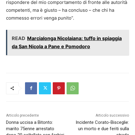
rispondere del mio comportamento di fronte alle autorità
competenti, ma è giusto – ha concluso – che chi ha
commesso errori venga punito”.
READ
Marcialonga Nicolaiana: tuffo in spiaggia
da San Nicola a Pane e Pomodoro
Articolo precedente
Articolo successivo
Donna uccisa a Bitonto:
Incidente Corato-Bisceglie:
marito 75enne arrestato
un morto e due feriti sulla
dopo 20 coltellate con forbici
strada