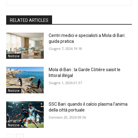
RELATED ARTICLES
Centri medici e specialisti a Mola di Bari:
guida pratica
Giugno 7, 2026 19:18
Notizie
Mola di Bari : la Garde Côtière saisit le
littoral illégal
Giugno 1, 2026 01:37
Notizie
SSC Bari: quando il calcio plasma l’anima
della città portuale
Gennaio 20, 2026 09:36
Notizie