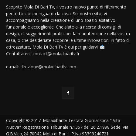
Scoprite Mola Di Bari Tv, il vostro nuovo punto di riferimento
per tutto ciò che riguarda la casa. Sul nostro sito, vi
accompagniamo nella creazione di uno spazio abitativo
funzionale e accogliente. Che siate alla ricerca di consigli di
design, di suggerimenti pratici per la manutenzione della vostra
casa, o che desideriate scoprire le ultime innovazioni in fatto di
attrezzature, Mola Di Bari Tv è qui per guidarvi.
Contattateci: contact@moladibaritv.fr
e-mail: direzione@moladibaritv.com
Copyright © 2017. Moladibaritv Testata Giornalistica " Vita
Nuova" Registrazione Tribunale n.1357 del 26.2.1998 Sede: Via
G.B.Vico,24 70042 Mola di Bari | P.Iva 93393240721