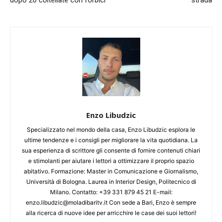
Enzo Libudzic
Specializzato nel mondo della casa, Enzo Libudzic esplora le
ultime tendenze e i consigli per migliorare la vita quotidiana. La
sua esperienza di scrittore gli consente di fornire contenuti chiari
e stimolanti per aiutare i lettori a ottimizzare il proprio spazio
abitativo. Formazione: Master in Comunicazione e Giornalismo,
Università di Bologna. Laurea in Interior Design, Politecnico di
Milano. Contatto: +39 331 879 45 21 E-mail:
enzo.libudzic@moladibaritv.it Con sede a Bari, Enzo è sempre
alla ricerca di nuove idee per arricchire le case dei suoi lettori!