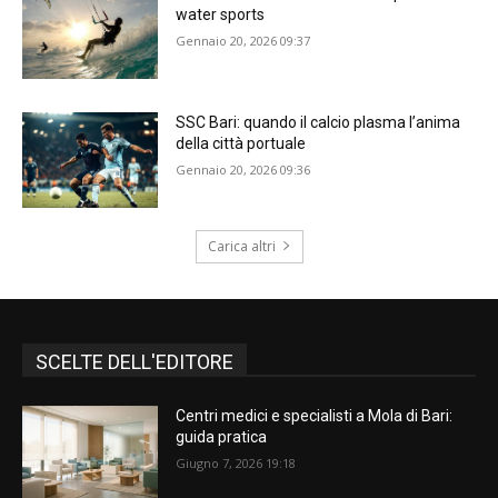
water sports
Gennaio 20, 2026 09:37
SSC Bari: quando il calcio plasma l’anima
della città portuale
Gennaio 20, 2026 09:36
Carica altri
SCELTE DELL'EDITORE
Centri medici e specialisti a Mola di Bari:
guida pratica
Giugno 7, 2026 19:18