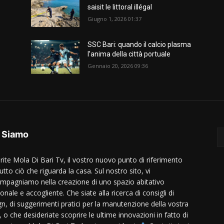
saisit le littoral illégal
Giugno 1, 2026 01:37
SSC Bari: quando il calcio plasma
l’anima della città portuale
Gennaio 20, 2026 09:36
 Siamo
rite Mola Di Bari Tv, il vostro nuovo punto di riferimento
utto ciò che riguarda la casa. Sul nostro sito, vi
mpagniamo nella creazione di uno spazio abitativo
onale e accogliente. Che siate alla ricerca di consigli di
gn, di suggerimenti pratici per la manutenzione della vostra
 o che desideriate scoprire le ultime innovazioni in fatto di