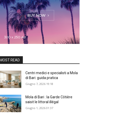
MOST READ
Centri medici e specialisti a Mola
di Bari: guida pratica
Giugno 7, 2026 19:18
Mola di Bari : la Garde Côtière
saisit le littoral illégal
Giugno 1, 2026 01:37