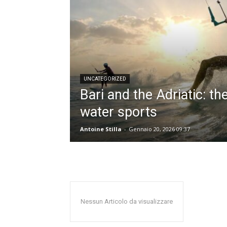
UNCATEGORIZED
Bari and the Adriatic: th
water sports
Antoine Stilla
-
Gennaio 20, 2026 09:37
Nessun Articolo da visualizzare