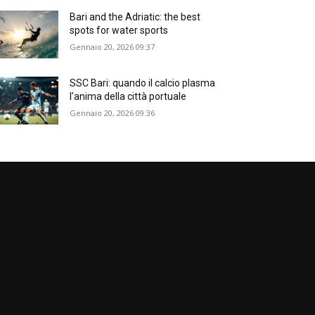
Bari and the Adriatic: the best
spots for water sports
Gennaio 20, 2026 09:37
SSC Bari: quando il calcio plasma
l’anima della città portuale
Gennaio 20, 2026 09:36