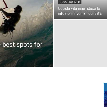
UNCATEGORIZED
Questa vitamina riduce le
infezioni invernali del 38%
e best spots for