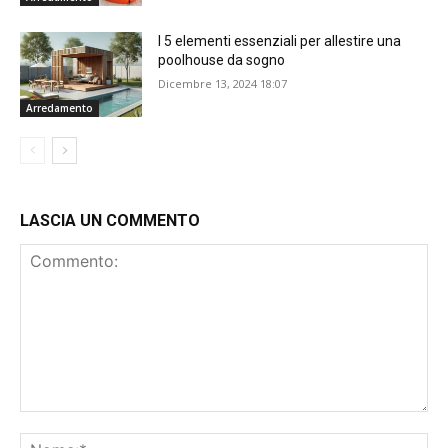
I 5 elementi essenziali per allestire una
poolhouse da sogno
Dicembre 13, 2024 18:07
Arredamento
LASCIA UN COMMENTO
Commento:
No