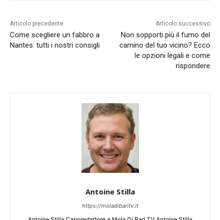
Articolo precedente
Articolo successivo
Come scegliere un fabbro a
Non sopporti più il fumo del
Nantes: tutti i nostri consigli
camino del tuo vicino? Ecco
le opzioni legali e come
rispondere
Antoine Stilla
https://moladibaritv.it
Antoine Stilla Caporedattore a Mola Di Bari TV Antoine Stilla