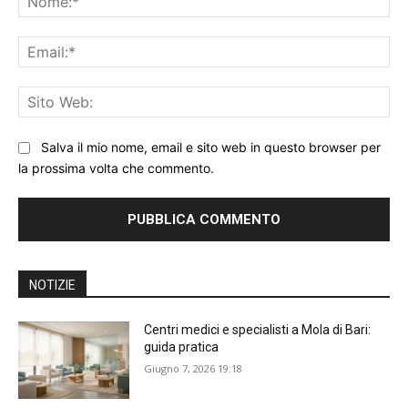
Ema
Sit
We
Salva il mio nome, email e sito web in questo browser per
la prossima volta che commento.
NOTIZIE
Centri medici e specialisti a Mola di Bari:
guida pratica
Giugno 7, 2026 19:18