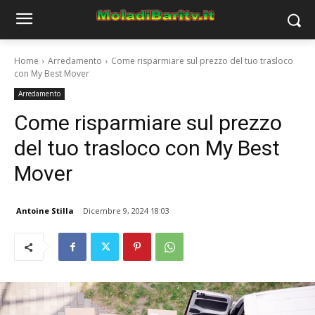
Home
Arredamento
Come risparmiare sul prezzo del tuo trasloco
con My Best Mover
Arredamento
Come risparmiare sul prezzo
del tuo trasloco con My Best
Mover
Antoine Stilla
Dicembre 9, 2024 18:03