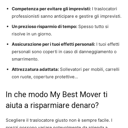
Competenza per evitare gli imprevisti:
I traslocatori
professionisti sanno anticipare e gestire gli imprevisti.
Un prezioso risparmio di tempo:
Spesso tutto si
risolve in un giorno.
Assicurazione per i tuoi effetti personali:
I tuoi effetti
personali sono coperti in caso di danneggiamento o
smarrimento.
Attrezzatura adattata:
Sollevatori per mobili, carrelli
con ruote, coperture protettive…
In che modo My Best Mover ti
aiuta a risparmiare denaro?
Scegliere il traslocatore giusto non è sempre facile. I
prezzi possono variare notevolmente da azienda a