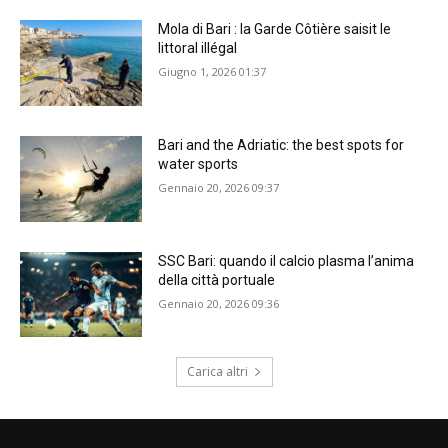
Mola di Bari : la Garde Côtière saisit le
littoral illégal
Giugno 1, 2026 01:37
Bari and the Adriatic: the best spots for
water sports
Gennaio 20, 2026 09:37
SSC Bari: quando il calcio plasma l’anima
della città portuale
Gennaio 20, 2026 09:36
Carica altri