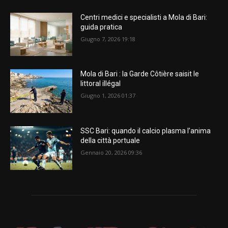
Centri medici e specialisti a Mola di Bari:
guida pratica
Giugno 7, 2026 19:18
Mola di Bari : la Garde Côtière saisit le
littoral illégal
Giugno 1, 2026 01:37
SSC Bari: quando il calcio plasma l’anima
della città portuale
Gennaio 20, 2026 09:36