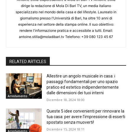
dirige la redazione di Mola Di Bari TV, un media italiano
specializzato nel mondo della casa e del lifestyle. Laureato in
giornalismo presso l'Università di Bari, ha oltre 10 anni di
esperienza nel settore della stampa online. Il suo obiettivo:
rendere l'informazione pratica e accessibile a tutti. Email:
antoine.stilla@moladibari.tv Telefono: +39 080 123 45 67
RELATED ARTICLES
Allestire un angolo musicale in casa: i
passaggi fondamentali per uno spazio
pratico ed estetico indipendentemente
dalle dimensioni dei tuoi interni
Arredamento
Dicembre 18, 2024 18:00
Queste 5 idee convenienti per rinnovare la
tua casa: per avere l’impressione di esserti
spostato senza muoverti!
Dicembre 15, 2024 18:11
Arredamento