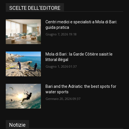
SCELTE DELL'EDITORE
Centri medici e specialisti a Mola di Bari:
guida pratica
Giugno 7, 2026 19:18
Mola di Bari : la Garde Côtière saisit le
littoral illégal
Giugno 1, 2026 01:37
Bari and the Adriatic: the best spots for
water sports
Gennaio 20, 2026 09:37
Notizie