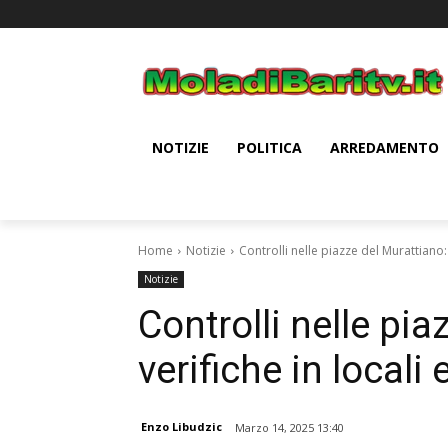
NOTIZIE
POLITICA
ARREDAMENTO
Home
Notizie
Controlli nelle piazze del Murattiano: 
Notizie
Controlli nelle pia
verifiche in locali
Enzo Libudzic
Marzo 14, 2025 13:40