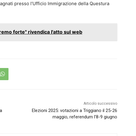
pagnati presso l’Ufficio Immigrazione della Questura
remo forte" rivendica l'atto sul web
Articolo successivo
la
Elezioni 2025: votazioni a Triggiano il 25-26
maggio, referendum l’8-9 giugno