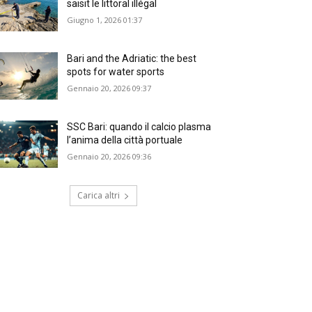
saisit le littoral illégal
Giugno 1, 2026 01:37
Bari and the Adriatic: the best
spots for water sports
Gennaio 20, 2026 09:37
SSC Bari: quando il calcio plasma
l’anima della città portuale
Gennaio 20, 2026 09:36
Carica altri