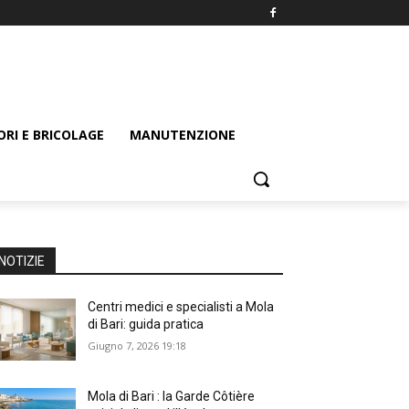
ORI E BRICOLAGE
MANUTENZIONE
NOTIZIE
Centri medici e specialisti a Mola
di Bari: guida pratica
Giugno 7, 2026 19:18
Mola di Bari : la Garde Côtière