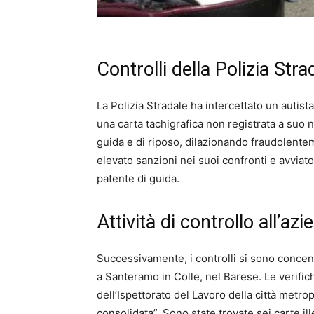
Controlli della Polizia Str
La Polizia Stradale ha intercettato un autist
una carta tachigrafica non registrata a suo n
guida e di riposo, dilazionando fraudolentem
elevato sanzioni nei suoi confronti e avviat
patente di guida.
Attività di controllo all’az
Successivamente, i controlli si sono concentra
a Santeramo in Colle, nel Barese. Le verific
dell’Ispettorato del Lavoro della città metro
consolidata”. Sono state trovate sei carte i