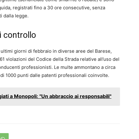
guida, registrati fino a 30 ore consecutive, senza
i dalla legge.
i controllo
i ultimi giorni di febbraio in diverse aree del Barese,
61 violazioni del Codice della Strada relative all’uso del
conducenti professionisti. Le multe ammontano a circa
di 1000 punti dalle patenti professionali coinvolte.
iati a Monopoli: "Un abbraccio ai responsabili"