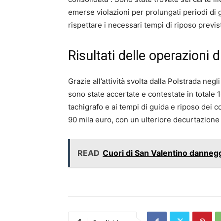
emerse violazioni per prolungati periodi di 
rispettare i necessari tempi di riposo previst
Risultati delle operazioni d
Grazie all’attività svolta dalla Polstrada negl
sono state accertate e contestate in totale 1
tachigrafo e ai tempi di guida e riposo dei 
90 mila euro, con un ulteriore decurtazione 
READ
Cuori di San Valentino dannegg