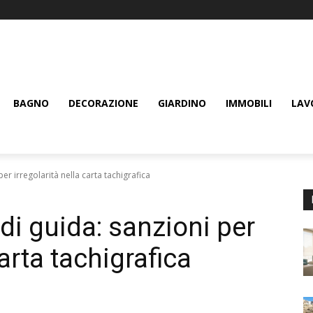
BAGNO
DECORAZIONE
GIARDINO
IMMOBILI
LAV
per irregolarità nella carta tachigrafica
 di guida: sanzioni per
carta tachigrafica