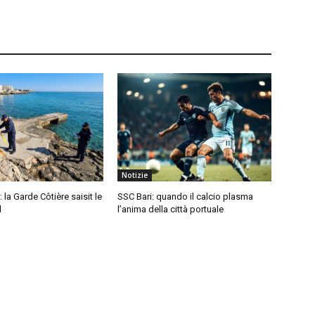
Notizie
: la Garde Côtière saisit le
SSC Bari: quando il calcio plasma
l
l’anima della città portuale