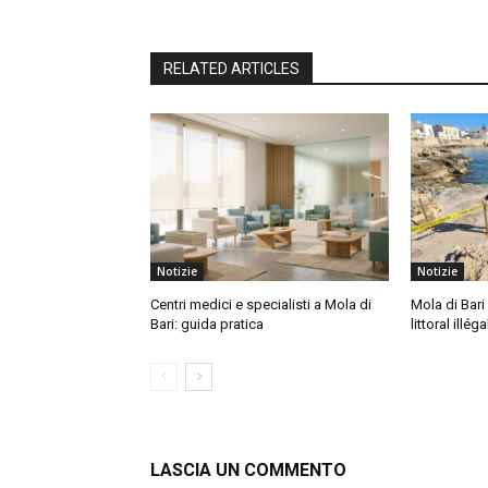
RELATED ARTICLES
Notizie
Notizie
Centri medici e specialisti a Mola di
Mola di Bari 
Bari: guida pratica
littoral illéga
LASCIA UN COMMENTO