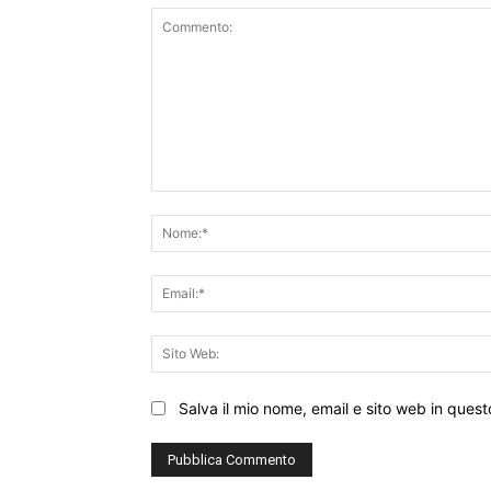
Commento:
Salva il mio nome, email e sito web in que