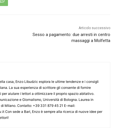
Articolo successivo
Sesso a pagamento: due arresti in centro
massaggi a Molfetta
lla casa, Enzo Libudzic esplora le ultime tendenze e i consigli
diana. La sua esperienza di scrittore gli consente di fornire
 per aiutare i lettori a ottimizzare il proprio spazio abitativo.
nicazione e Giornalismo, Università di Bologna. Laurea in
o di Milano. Contatto: +39 331 879 45 21 E-mail:
.it Con sede a Bari, Enzo è sempre alla ricerca di nuove idee per
ttori!