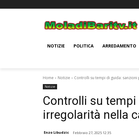
NOTIZIE
POLITICA
ARREDAMENTO
Home
Notizie
Controlli su tempi di guida: sanzioni 
Notizie
Controlli su tempi
irregolarità nella 
Enzo Libudzic
Febbraio 27, 2025 12:35