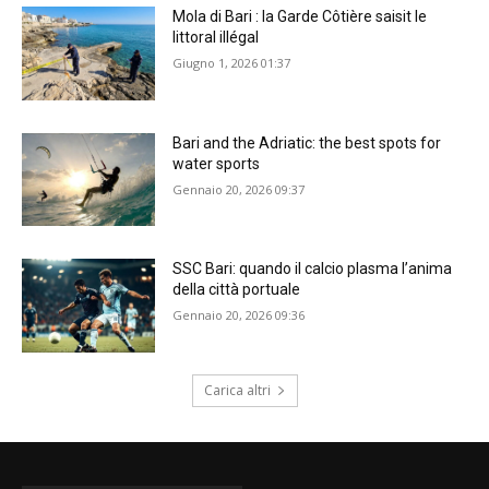
Mola di Bari : la Garde Côtière saisit le
littoral illégal
Giugno 1, 2026 01:37
Bari and the Adriatic: the best spots for
water sports
Gennaio 20, 2026 09:37
SSC Bari: quando il calcio plasma l’anima
della città portuale
Gennaio 20, 2026 09:36
Carica altri