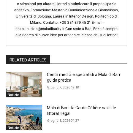
e stimolanti per aiutare i lettori a ottimizzare il proprio spazio
abitativo. Formazione: Master in Comunicazione e Giornalismo,
Università di Bologna. Laurea in Interior Design, Politecnico di
Milano. Contatto: +39 331 879 45 21 E-mail:
enzo.libudzic@moladibaritv.it Con sede a Bari, Enzo è sempre
alla ricerca di nuove idee per arricchire le case dei suoi lettori!
RELATED ARTICLES
Centri medici e specialisti a Mola di Bari:
guida pratica
Giugno 7, 2026 19:18
Notizie
Mola di Bari : la Garde Côtière saisit le
littoral illégal
Giugno 1, 2026 01:37
Notizie