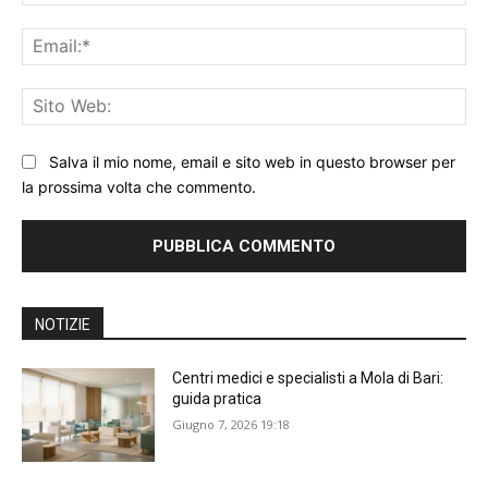
Ema
Sit
We
Salva il mio nome, email e sito web in questo browser per
la prossima volta che commento.
NOTIZIE
Centri medici e specialisti a Mola di Bari:
guida pratica
Giugno 7, 2026 19:18