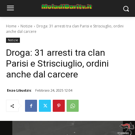
Home
Notizie
Droga: 31 arresti tra clan Parisi e Strisciuglio, ordini
anche dal carcere
Notizie
Droga: 31 arresti tra clan
Parisi e Strisciuglio, ordini
anche dal carcere
Enzo Libudzic
Febbraio 24, 2025 12:04