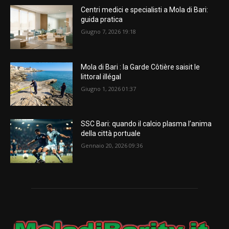
Centri medici e specialisti a Mola di Bari:
guida pratica
Giugno 7, 2026 19:18
Mola di Bari : la Garde Côtière saisit le
littoral illégal
Giugno 1, 2026 01:37
SSC Bari: quando il calcio plasma l’anima
della città portuale
Gennaio 20, 2026 09:36