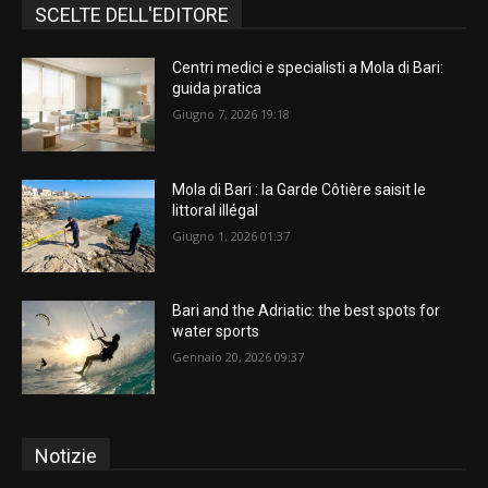
SCELTE DELL'EDITORE
Centri medici e specialisti a Mola di Bari:
guida pratica
Giugno 7, 2026 19:18
Mola di Bari : la Garde Côtière saisit le
littoral illégal
Giugno 1, 2026 01:37
Bari and the Adriatic: the best spots for
water sports
Gennaio 20, 2026 09:37
Notizie