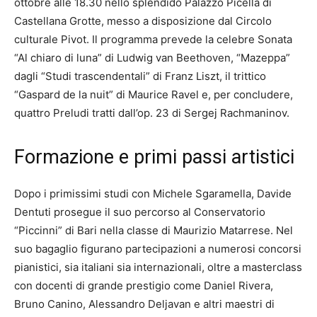
ottobre alle 18.30 nello splendido Palazzo Picella di
Castellana Grotte, messo a disposizione dal Circolo
culturale Pivot. Il programma prevede la celebre Sonata
“Al chiaro di luna” di Ludwig van Beethoven, “Mazeppa”
dagli “Studi trascendentali” di Franz Liszt, il trittico
“Gaspard de la nuit” di Maurice Ravel e, per concludere,
quattro Preludi tratti dall’op. 23 di Sergej Rachmaninov.
Formazione e primi passi artistici
Dopo i primissimi studi con Michele Sgaramella, Davide
Dentuti prosegue il suo percorso al Conservatorio
“Piccinni” di Bari nella classe di Maurizio Matarrese. Nel
suo bagaglio figurano partecipazioni a numerosi concorsi
pianistici, sia italiani sia internazionali, oltre a masterclass
con docenti di grande prestigio come Daniel Rivera,
Bruno Canino, Alessandro Deljavan e altri maestri di