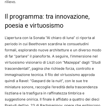
rilievo.
Il programma: tra innovazione,
poesia e virtuosismo
L’apertura con la Sonata “Al chiaro di luna” ci riporta al
periodo in cui Beethoven scardina le consuetudini
formali, esplorando nuove architetture e un diverso modo
di far “parlare” il pianoforte. A seguire, l’immersione nel
virtuosismo visionario di Liszt con “Mazeppa” dagli “Studi
trascendentali”, pagina che richiede forza, controllo e
immaginazione tecnica. Il filo del virtuosismo approda
quindi a Ravel: “Gaspard de la nuit”, con le sue tre
miniature sonore, raccoglie l’eredità della trascendenza
lisztiana e la trasfigura in raffinatezza timbrica e
suggestione onirica. Il finale è affidato a quattro dei dieci
Preludi dell’op. 23 di Rachmaninov, opere che esibiscono