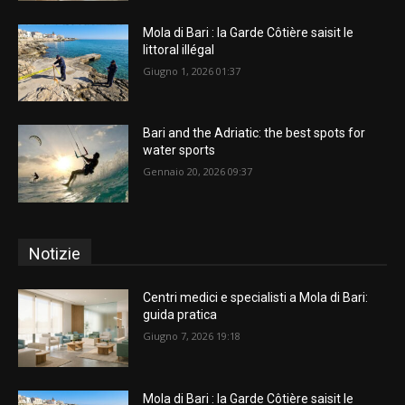
Mola di Bari : la Garde Côtière saisit le
littoral illégal
Giugno 1, 2026 01:37
Bari and the Adriatic: the best spots for
water sports
Gennaio 20, 2026 09:37
Notizie
Centri medici e specialisti a Mola di Bari:
guida pratica
Giugno 7, 2026 19:18
Mola di Bari : la Garde Côtière saisit le