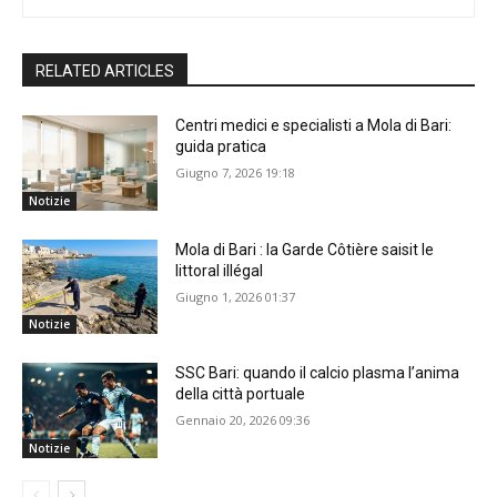
RELATED ARTICLES
Centri medici e specialisti a Mola di Bari:
guida pratica
Giugno 7, 2026 19:18
Notizie
Mola di Bari : la Garde Côtière saisit le
littoral illégal
Giugno 1, 2026 01:37
Notizie
SSC Bari: quando il calcio plasma l’anima
della città portuale
Gennaio 20, 2026 09:36
Notizie