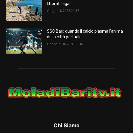
littoral illégal
Giugno 1, 2026 01:37
SSC Bari: quando il calcio plasma l’anima
della città portuale
Gennaio 20, 2026 09:36
Chi Siamo