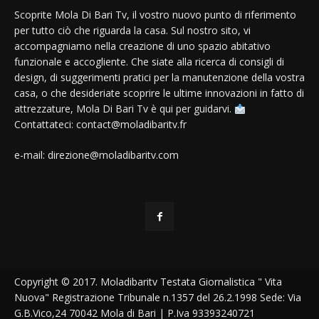
Scoprite Mola Di Bari Tv, il vostro nuovo punto di riferimento
per tutto ciò che riguarda la casa. Sul nostro sito, vi
accompagniamo nella creazione di uno spazio abitativo
funzionale e accogliente. Che siate alla ricerca di consigli di
design, di suggerimenti pratici per la manutenzione della vostra
casa, o che desideriate scoprire le ultime innovazioni in fatto di
attrezzature, Mola Di Bari Tv è qui per guidarvi.
Contattateci: contact@moladibaritv.fr
e-mail: direzione@moladibaritv.com
Copyright © 2017. Moladibaritv Testata Giornalistica " Vita
Nuova" Registrazione Tribunale n.1357 del 26.2.1998 Sede: Via
G.B.Vico,24 70042 Mola di Bari | P.Iva 93393240721