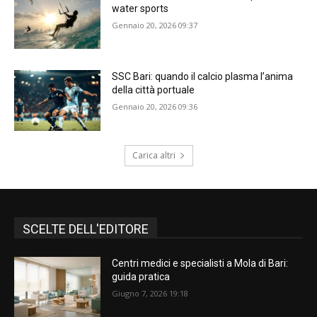
water sports
Gennaio 20, 2026 09:37
SSC Bari: quando il calcio plasma l’anima
della città portuale
Gennaio 20, 2026 09:36
Carica altri
SCELTE DELL'EDITORE
Centri medici e specialisti a Mola di Bari:
guida pratica
Giugno 7, 2026 19:18