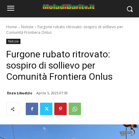
Home
Notizie
Furgone rubato ritrovato: sospiro di sollievo per
Comunità Frontiera Onlus
Notizie
Furgone rubato ritrovato:
sospiro di sollievo per
Comunità Frontiera Onlus
Enzo Libudzic
Aprile 5, 2025 07:59