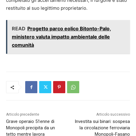
completato gli accertamenti necessari, il furgone è stato
restituito al suo legittimo proprietario.
READ
Progetto parco eolico Bitonto-Palo,
ministero valuta impatto ambientale delle
comunità
Articolo precedente
Articolo successivo
Grave operaio 51enne di
Investita sui binari: sospesa
Monopoli precipita da un
la circolazione ferroviaria
tetto mentre lavora
Monopoli-Fasano