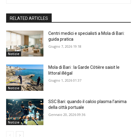
RELATED ARTICLES
Centri medici e specialisti a Mola di Bari:
guida pratica
Giugno 7, 2026 19:18
Notizie
Mola di Bari : la Garde Côtière saisit le
littoral illégal
Giugno 1, 2026 01:37
Notizie
SSC Bari: quando il calcio plasma l’anima
della città portuale
Gennaio 20, 2026 09:36
Notizie