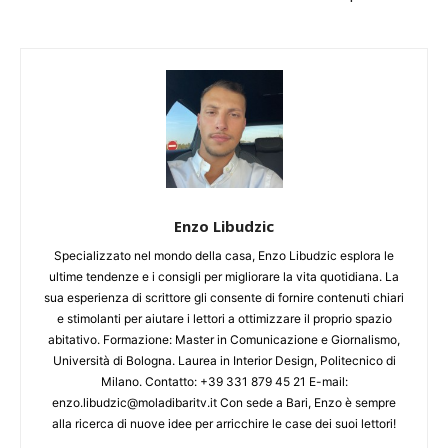
Enzo Libudzic
Specializzato nel mondo della casa, Enzo Libudzic esplora le
ultime tendenze e i consigli per migliorare la vita quotidiana. La
sua esperienza di scrittore gli consente di fornire contenuti chiari
e stimolanti per aiutare i lettori a ottimizzare il proprio spazio
abitativo. Formazione: Master in Comunicazione e Giornalismo,
Università di Bologna. Laurea in Interior Design, Politecnico di
Milano. Contatto: +39 331 879 45 21 E-mail:
enzo.libudzic@moladibaritv.it Con sede a Bari, Enzo è sempre
alla ricerca di nuove idee per arricchire le case dei suoi lettori!