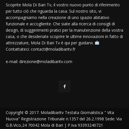
Scoprite Mola Di Bari Tv, il vostro nuovo punto di riferimento
per tutto ciò che riguarda la casa. Sul nostro sito, vi
accompagniamo nella creazione di uno spazio abitativo
funzionale e accogliente. Che siate alla ricerca di consigli di
design, di suggerimenti pratici per la manutenzione della vostra
casa, o che desideriate scoprire le ultime innovazioni in fatto di
attrezzature, Mola Di Bari Tv è qui per guidarvi.
Contattateci: contact@moladibaritv.fr
e-mail: direzione@moladibaritv.com
Copyright © 2017. Moladibaritv Testata Giornalistica " Vita
Nuova" Registrazione Tribunale n.1357 del 26.2.1998 Sede: Via
G.B.Vico,24 70042 Mola di Bari | P.Iva 93393240721