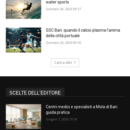
water sports
Gennaio 20, 2026 09:37
SSC Bari: quando il calcio plasma l’anima
della città portuale
Gennaio 20, 2026 09:36
Carica altri
SCELTE DELL'EDITORE
Centri medici e specialisti a Mola di Bari:
guida pratica
Giugno 7, 2026 19:18