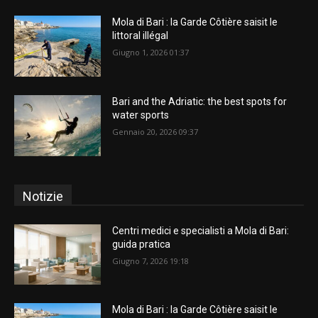
Mola di Bari : la Garde Côtière saisit le
littoral illégal
Giugno 1, 2026 01:37
Bari and the Adriatic: the best spots for
water sports
Gennaio 20, 2026 09:37
Notizie
Centri medici e specialisti a Mola di Bari:
guida pratica
Giugno 7, 2026 19:18
Mola di Bari : la Garde Côtière saisit le