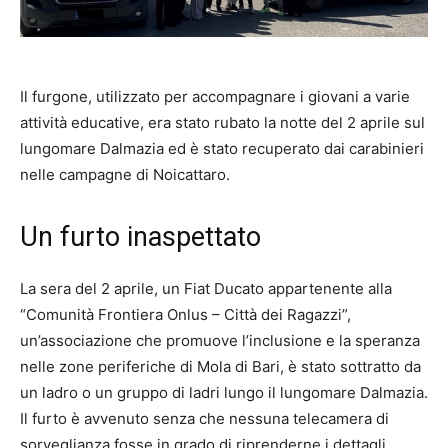
Il furgone, utilizzato per accompagnare i giovani a varie
attività educative, era stato rubato la notte del 2 aprile sul
lungomare Dalmazia ed è stato recuperato dai carabinieri
nelle campagne di Noicattaro.
Un furto inaspettato
La sera del 2 aprile, un Fiat Ducato appartenente alla
“Comunità Frontiera Onlus – Città dei Ragazzi”,
un’associazione che promuove l’inclusione e la speranza
nelle zone periferiche di Mola di Bari, è stato sottratto da
un ladro o un gruppo di ladri lungo il lungomare Dalmazia.
Il furto è avvenuto senza che nessuna telecamera di
sorveglianza fosse in grado di riprenderne i dettagli,