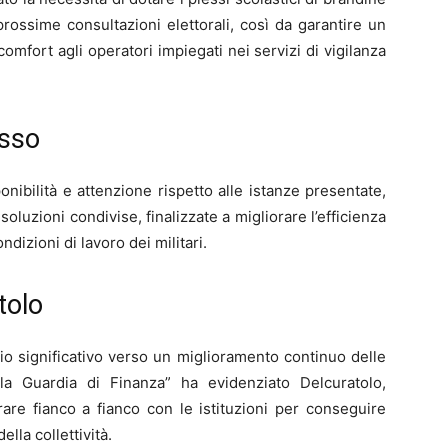
rossime consultazioni elettorali, così da garantire un
mfort agli operatori impiegati nei servizi di vigilanza
usso
nibilità e attenzione rispetto alle istanze presentate,
oluzioni condivise, finalizzate a migliorare l’efficienza
ndizioni di lavoro dei militari.
tolo
o significativo verso un miglioramento continuo delle
la Guardia di Finanza” ha evidenziato Delcuratolo,
are fianco a fianco con le istituzioni per conseguire
ella collettività.