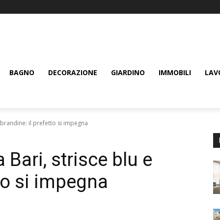
BAGNO
DECORAZIONE
GIARDINO
IMMOBILI
LAV
 brandine: il prefetto si impegna
Bari, strisce blu e
tto si impegna