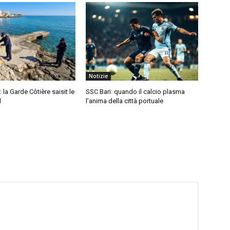
Notizie
: la Garde Côtière saisit le
SSC Bari: quando il calcio plasma
l
l’anima della città portuale