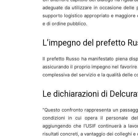
adeguate da utilizzare in occasione delle p
supporto logistico appropriato e maggiore co
e di ordine pubblico.
L’impegno del prefetto R
Il prefetto Russo ha manifestato piena dispo
assicurando il proprio impegno nel favorire s
complessiva del servizio e la qualità delle co
Le dichiarazioni di Delcura
“Questo confronto rappresenta un passaggi
condizioni in cui opera il personale del
aggiungendo che l’USIF continuerà a lavor
risultati concreti, a vantaggio dei colleghi e d