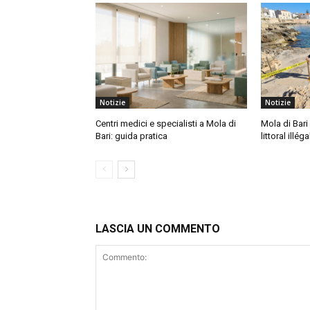
Notizie
Notizie
Centri medici e specialisti a Mola di
Mola di Bari 
Bari: guida pratica
littoral illéga
LASCIA UN COMMENTO