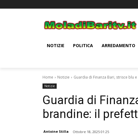
NOTIZIE
POLITICA
ARREDAMENTO
Home
Notizie
Guardia di Finanza Bari, strisce blu e
Notizie
Guardia di Finanza 
brandine: il prefe
Antoine Stilla
Ottobre 18, 2025 01:25