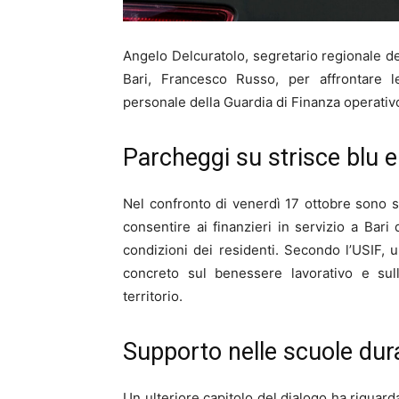
Angelo Delcuratolo, segretario regionale del
Bari, Francesco Russo, per affrontare le
personale della Guardia di Finanza operativ
Parcheggi su strisce blu e
Nel confronto di venerdì 17 ottobre sono sta
consentire ai finanzieri in servizio a Bari
condizioni dei residenti. Secondo l’USIF,
concreto sul benessere lavorativo e sul
territorio.
Supporto nelle scuole dura
Un ulteriore capitolo del dialogo ha riguarda