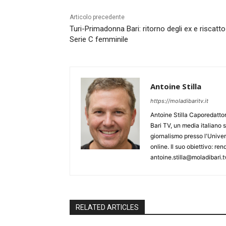
Articolo precedente
Turi-Primadonna Bari: ritorno degli ex e riscatto
Serie C femminile
Antoine Stilla
https://moladibaritv.it
Antoine Stilla Caporedattor
Bari TV, un media italiano 
giornalismo presso l'Univers
online. Il suo obiettivo: ren
antoine.stilla@moladibari.
RELATED ARTICLES