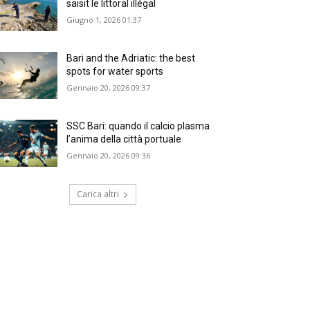
saisit le littoral illégal
Giugno 1, 2026 01:37
Bari and the Adriatic: the best
spots for water sports
Gennaio 20, 2026 09:37
SSC Bari: quando il calcio plasma
l’anima della città portuale
Gennaio 20, 2026 09:36
Carica altri