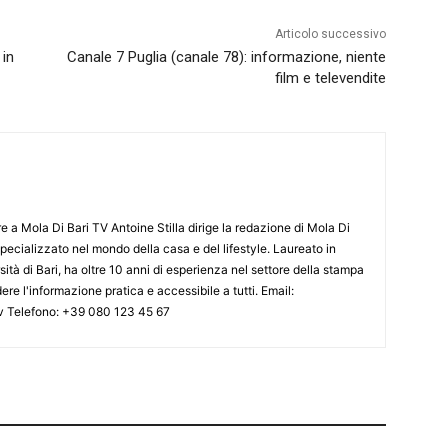
Articolo successivo
 in
Canale 7 Puglia (canale 78): informazione, niente
film e televendite
e a Mola Di Bari TV Antoine Stilla dirige la redazione di Mola Di
specializzato nel mondo della casa e del lifestyle. Laureato in
ità di Bari, ha oltre 10 anni di esperienza nel settore della stampa
dere l'informazione pratica e accessibile a tutti. Email:
tv Telefono: +39 080 123 45 67