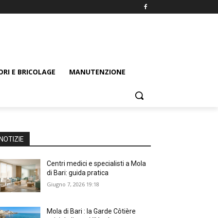
ORI E BRICOLAGE
MANUTENZIONE
NOTIZIE
Centri medici e specialisti a Mola
di Bari: guida pratica
Giugno 7, 2026 19:18
Mola di Bari : la Garde Côtière