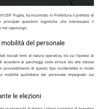
l’USIF Puglia, ha incontrato in Prefettura il prefetto di
 principali questioni logistiche che interessano il
o nel capoluogo.
 mobilità del personale
ti toccati temi di natura operativa, tra cui l’ipotesi di
 di accedere ai parcheggi sulle strisce blu alle stesse
 un provvedimento di questo tipo inciderebbe in modo
la mobilità quotidiana del personale impegnato sul
nte le elezioni
to la necessità di dotare i plessi scolastici di brandine