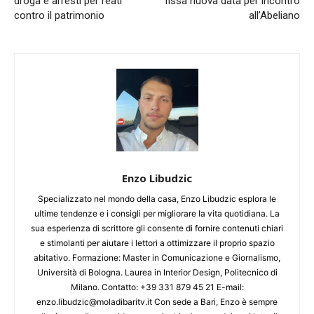
droga e arresti per reati
fissa nuova data per incontro
contro il patrimonio
all’Abeliano
Enzo Libudzic
Specializzato nel mondo della casa, Enzo Libudzic esplora le
ultime tendenze e i consigli per migliorare la vita quotidiana. La
sua esperienza di scrittore gli consente di fornire contenuti chiari
e stimolanti per aiutare i lettori a ottimizzare il proprio spazio
abitativo. Formazione: Master in Comunicazione e Giornalismo,
Università di Bologna. Laurea in Interior Design, Politecnico di
Milano. Contatto: +39 331 879 45 21 E-mail:
enzo.libudzic@moladibaritv.it Con sede a Bari, Enzo è sempre