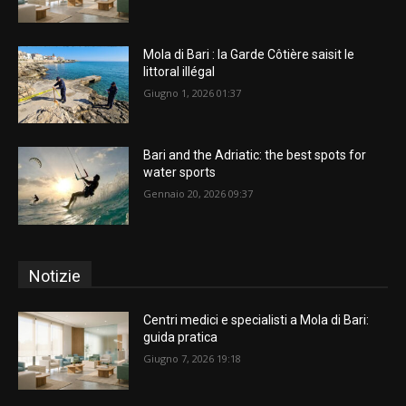
Mola di Bari : la Garde Côtière saisit le
littoral illégal
Giugno 1, 2026 01:37
Bari and the Adriatic: the best spots for
water sports
Gennaio 20, 2026 09:37
Notizie
Centri medici e specialisti a Mola di Bari:
guida pratica
Giugno 7, 2026 19:18