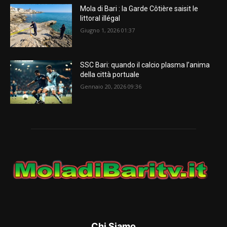
Mola di Bari : la Garde Côtière saisit le
littoral illégal
Giugno 1, 2026 01:37
SSC Bari: quando il calcio plasma l’anima
della città portuale
Gennaio 20, 2026 09:36
Chi Siamo