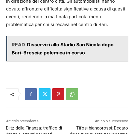
in direzione del centro città. Gli automobilisti hanno
dovuto affrontare difficoltà significative a causa di questi
eventi, rendendo la mattinata particolarmente
problematica per chi si recava nel centro di Bari.
READ
Disservizi allo Stadio San Nicola dopo
Bari-Brescia: polemica in corso
Articolo precedente
Articolo successivo
Blitz della Finanza: traffico di
Tifosi biancorossi: Decaro