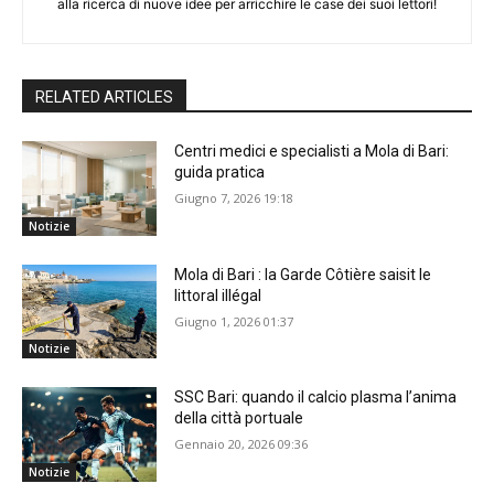
alla ricerca di nuove idee per arricchire le case dei suoi lettori!
RELATED ARTICLES
Centri medici e specialisti a Mola di Bari:
guida pratica
Giugno 7, 2026 19:18
Notizie
Mola di Bari : la Garde Côtière saisit le
littoral illégal
Giugno 1, 2026 01:37
Notizie
SSC Bari: quando il calcio plasma l’anima
della città portuale
Gennaio 20, 2026 09:36
Notizie