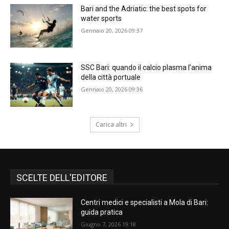
Bari and the Adriatic: the best spots for
water sports
Gennaio 20, 2026 09:37
SSC Bari: quando il calcio plasma l’anima
della città portuale
Gennaio 20, 2026 09:36
Carica altri
SCELTE DELL'EDITORE
Centri medici e specialisti a Mola di Bari:
guida pratica
Giugno 7, 2026 19:18