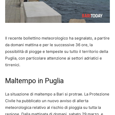
Il recente bollettino meteorologico ha segnalato, a partire
da domani mattina e per le successive 36 ore, la
possibilità di piogge e tempeste su tutto il territorio della
Puglia, con particolare attenzione ai settori adriatici e
tirrenici.
Maltempo in Puglia
La situazione di maltempo a Bari si protrae. La Protezione
Civile ha pubblicato un nuovo avviso di allerta
meteorologica relativo al rischio di pioggia su tutta la
regione. Dalla mattinata di domani, sabato 29 marzo, e