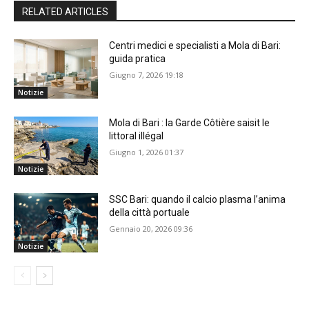
RELATED ARTICLES
Centri medici e specialisti a Mola di Bari:
guida pratica
Giugno 7, 2026 19:18
Notizie
Mola di Bari : la Garde Côtière saisit le
littoral illégal
Giugno 1, 2026 01:37
Notizie
SSC Bari: quando il calcio plasma l’anima
della città portuale
Gennaio 20, 2026 09:36
Notizie