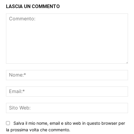
LASCIA UN COMMENTO
Commento:
No
Ema
Sit
We
Salva il mio nome, email e sito web in questo browser per
la prossima volta che commento.