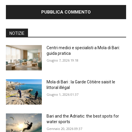
NOTIZIE
Centri medici e specialisti a Mola di Bari:
guida pratica
Giugno 7, 2026 19:18
Mola di Bari : la Garde Côtière saisit le
littoral illégal
Giugno 1, 2026 01:37
Bari and the Adriatic: the best spots for
water sports
Gennaio 20, 2026 09:37