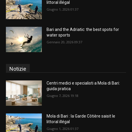
littoral illégal
Giugno 1, 2026 01:37
Bari and the Adriatic: the best spots for
water sports
Gennaio 20, 2026 09:37
Notizie
Centri medici e specialisti a Mola di Bari:
guida pratica
Giugno 7, 2026 19:18
Mola di Bari : la Garde Côtière saisit le
littoral illégal
Giugno 1, 2026 01:37