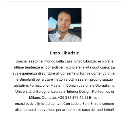
Enzo Libudzic
Specializzato nel mondo della casa, Enzo Libudzic esplora le
ultime tendenze e i consigli per migliorare la vita quotidiana. La
sua esperienza di scrittore gli consente di fornire contenuti chiari
e stimolanti per aiutare i lettori a ottimizzare il proprio spazio
abitativo. Formazione: Master in Comunicazione e Giornalismo,
Università di Bologna. Laurea in Interior Design, Politecnico di
Milano. Contatto: +39 331 879 45 21 E-mail:
enzo.libudzic@moladibaritv.it Con sede a Bari, Enzo è sempre
alla ricerca di nuove idee per arricchire le case dei suoi lettori!