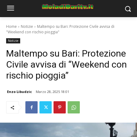
Home
Notizie
Maltempo su Bari: Protezione Civile avvisa di
"Weekend con rischio pioggia"
Notizie
Maltempo su Bari: Protezione
Civile avvisa di “Weekend con
rischio pioggia”
Enzo Libudzic
Marzo 28, 2025 18:01