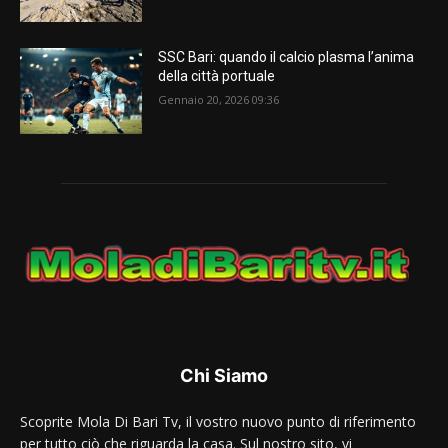
SSC Bari: quando il calcio plasma l’anima
della città portuale
Gennaio 20, 2026 09:36
Chi Siamo
Scoprite Mola Di Bari Tv, il vostro nuovo punto di riferimento
per tutto ciò che riguarda la casa. Sul nostro sito, vi