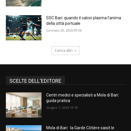
SSC Bari: quando il calcio plasma l’anima
della città portuale
Gennaio 20, 2026 09:36
Carica altri
SCELTE DELL'EDITORE
Centri medici e specialisti a Mola di Bari:
guida pratica
Giugno 7, 2026 19:18
Mola di Bari : la Garde Côtière saisit le