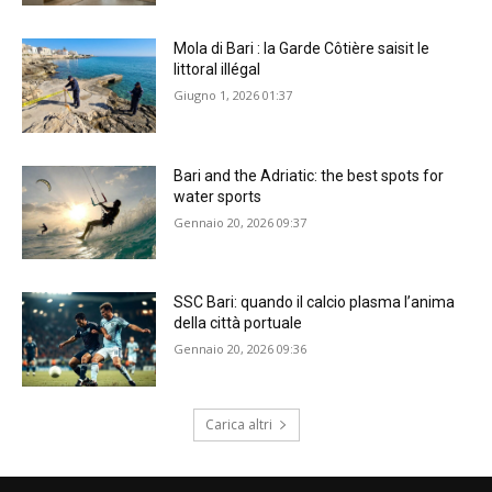
Mola di Bari : la Garde Côtière saisit le
littoral illégal
Giugno 1, 2026 01:37
Bari and the Adriatic: the best spots for
water sports
Gennaio 20, 2026 09:37
SSC Bari: quando il calcio plasma l’anima
della città portuale
Gennaio 20, 2026 09:36
Carica altri