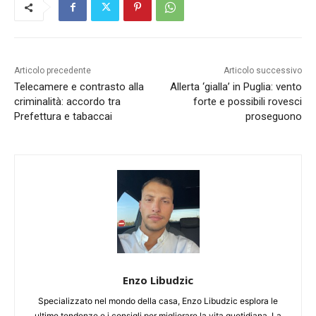
Articolo precedente
Articolo successivo
Telecamere e contrasto alla
Allerta ‘gialla’ in Puglia: vento
criminalità: accordo tra
forte e possibili rovesci
Prefettura e tabaccai
proseguono
Enzo Libudzic
Specializzato nel mondo della casa, Enzo Libudzic esplora le
ultime tendenze e i consigli per migliorare la vita quotidiana. La