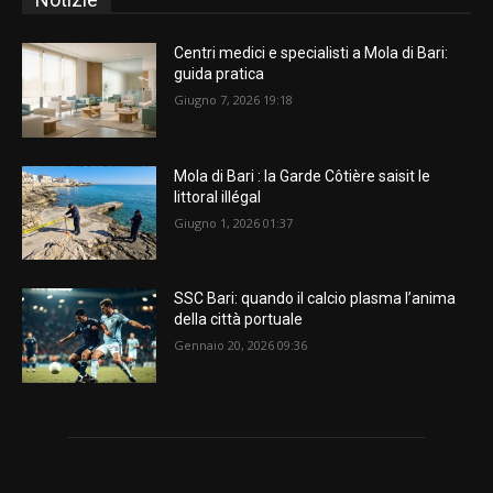
Centri medici e specialisti a Mola di Bari:
guida pratica
Giugno 7, 2026 19:18
Mola di Bari : la Garde Côtière saisit le
littoral illégal
Giugno 1, 2026 01:37
SSC Bari: quando il calcio plasma l’anima
della città portuale
Gennaio 20, 2026 09:36