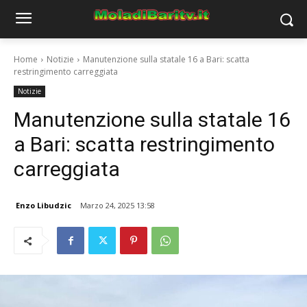
Home
Notizie
Manutenzione sulla statale 16 a Bari: scatta
restringimento carreggiata
Notizie
Manutenzione sulla statale 16
a Bari: scatta restringimento
carreggiata
Enzo Libudzic
Marzo 24, 2025 13:58