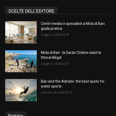
SCELTE DELL'EDITORE
Centri medici e specialisti a Mola di Bari:
guida pratica
Giugno 7, 2026 19:18
Mola di Bari : la Garde Côtière saisit le
littoral illégal
Giugno 1, 2026 01:37
Bari and the Adriatic: the best spots for
water sports
Gennaio 20, 2026 09:37
Notizie