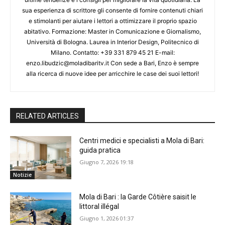
sua esperienza di scrittore gli consente di fornire contenuti chiari
e stimolanti per aiutare i lettori a ottimizzare il proprio spazio
abitativo. Formazione: Master in Comunicazione e Giornalismo,
Università di Bologna. Laurea in Interior Design, Politecnico di
Milano. Contatto: +39 331 879 45 21 E-mail:
enzo.libudzic@moladibaritv.it Con sede a Bari, Enzo è sempre
alla ricerca di nuove idee per arricchire le case dei suoi lettori!
RELATED ARTICLES
Centri medici e specialisti a Mola di Bari:
guida pratica
Giugno 7, 2026 19:18
Notizie
Mola di Bari : la Garde Côtière saisit le
littoral illégal
Giugno 1, 2026 01:37