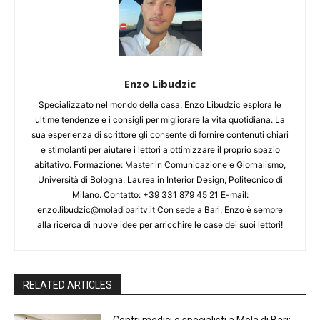
Enzo Libudzic
Specializzato nel mondo della casa, Enzo Libudzic esplora le
ultime tendenze e i consigli per migliorare la vita quotidiana. La
sua esperienza di scrittore gli consente di fornire contenuti chiari
e stimolanti per aiutare i lettori a ottimizzare il proprio spazio
abitativo. Formazione: Master in Comunicazione e Giornalismo,
Università di Bologna. Laurea in Interior Design, Politecnico di
Milano. Contatto: +39 331 879 45 21 E-mail:
enzo.libudzic@moladibaritv.it Con sede a Bari, Enzo è sempre
alla ricerca di nuove idee per arricchire le case dei suoi lettori!
RELATED ARTICLES