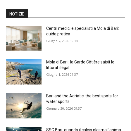
NOTIZIE
Centri medici e specialisti a Mola di Bari:
guida pratica
Giugno 7, 2026 19:18
Mola di Bari : la Garde Côtière saisit le
littoral illégal
Giugno 1, 2026 01:37
Bari and the Adriatic: the best spots for
water sports
Gennaio 20, 2026 09:37
SSC Bari: quando il calcio plasma l’anima