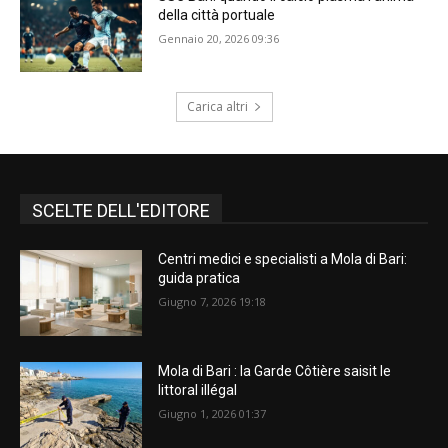
della città portuale
Gennaio 20, 2026 09:36
Carica altri
SCELTE DELL'EDITORE
Centri medici e specialisti a Mola di Bari:
guida pratica
Giugno 7, 2026 19:18
Mola di Bari : la Garde Côtière saisit le
littoral illégal
Giugno 1, 2026 01:37