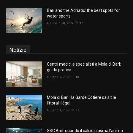
Bari and the Adriatic: the best spots for
water sports
Gennaio 20, 2026 09:37
Notizie
Centri medici e specialisti a Mola di Bari:
guida pratica
Giugno 7, 2026 19:18
Mola di Bari : la Garde Côtière saisit le
littoral illégal
Giugno 1, 2026 01:37
SSC Bari: quando il calcio plasma l’anima