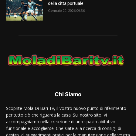
della città portuale
Gennaio 20, 2026 09:36
Chi Siamo
Scoprite Mola Di Bari Tv, il vostro nuovo punto di riferimento
per tutto ciò che riguarda la casa. Sul nostro sito, vi
accompagniamo nella creazione di uno spazio abitativo
funzionale e accogliente. Che siate alla ricerca di consigli di
design, di suggerimenti pratici per la manutenzione della vostra