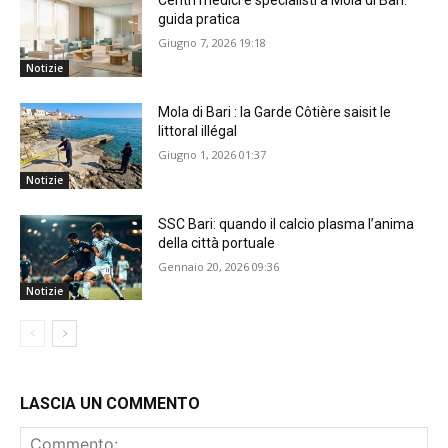
Centri medici e specialisti a Mola di Bari:
guida pratica
Giugno 7, 2026 19:18
Notizie
Mola di Bari : la Garde Côtière saisit le
littoral illégal
Giugno 1, 2026 01:37
Notizie
SSC Bari: quando il calcio plasma l’anima
della città portuale
Gennaio 20, 2026 09:36
Notizie
LASCIA UN COMMENTO