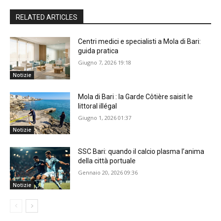
RELATED ARTICLES
Centri medici e specialisti a Mola di Bari:
guida pratica
Giugno 7, 2026 19:18
Notizie
Mola di Bari : la Garde Côtière saisit le
littoral illégal
Giugno 1, 2026 01:37
Notizie
SSC Bari: quando il calcio plasma l’anima
della città portuale
Gennaio 20, 2026 09:36
Notizie