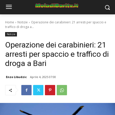
Home
Notizie
Operazione dei carabinieri: 21 arresti per spaccio e
traffico di droga a...
Notizie
Operazione dei carabinieri: 21
arresti per spaccio e traffico di
droga a Bari
Enzo Libudzic
Aprile 4, 2025 07:00