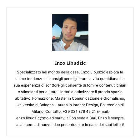
Enzo Libudzic
Specializzato nel mondo della casa, Enzo Libudzic esplora le
ultime tendenze e i consigli per migliorare la vita quotidiana. La
sua esperienza di scrittore gli consente di fornire contenuti chiari
e stimolanti per aiutare i lettori a ottimizzare il proprio spazio
abitativo. Formazione: Master in Comunicazione e Giornalismo,
Università di Bologna. Laurea in Interior Design, Politecnico di
Milano. Contatto: +39 331 879 45 21 E-mail:
enzo.libudzic@moladibaritv.it Con sede a Bari, Enzo è sempre
alla ricerca di nuove idee per arricchire le case dei suoi lettori!