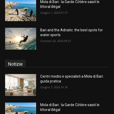
Mola di Bari : la Garde Côtière saisit le
littoral illégal
Giugno 1, 2026 01:37
Bari and the Adriatic: the best spots for
water sports
Gennaio 20, 2026 09:37
Notizie
Centri medici e specialisti a Mola di Bari:
guida pratica
Giugno 7, 2026 19:18
Mola di Bari : la Garde Côtière saisit le
littoral illégal