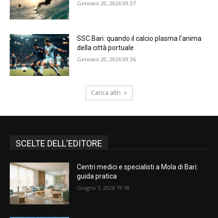
Gennaio 20, 2026 09:37
SSC Bari: quando il calcio plasma l’anima
della città portuale
Gennaio 20, 2026 09:36
Carica altri
SCELTE DELL'EDITORE
Centri medici e specialisti a Mola di Bari:
guida pratica
Giugno 7, 2026 19:18