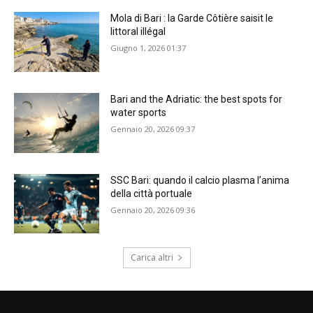
Mola di Bari : la Garde Côtière saisit le
littoral illégal
Giugno 1, 2026 01:37
Bari and the Adriatic: the best spots for
water sports
Gennaio 20, 2026 09:37
SSC Bari: quando il calcio plasma l’anima
della città portuale
Gennaio 20, 2026 09:36
Carica altri