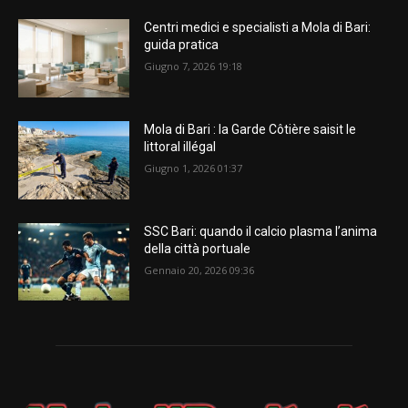
Centri medici e specialisti a Mola di Bari:
guida pratica
Giugno 7, 2026 19:18
Mola di Bari : la Garde Côtière saisit le
littoral illégal
Giugno 1, 2026 01:37
SSC Bari: quando il calcio plasma l’anima
della città portuale
Gennaio 20, 2026 09:36