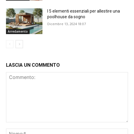
I 5 elementi essenziali per allestire una
poolhouse da sogno
Dicembre 13, 2024 18:07
Arredamento
LASCIA UN COMMENTO
Commento:
No