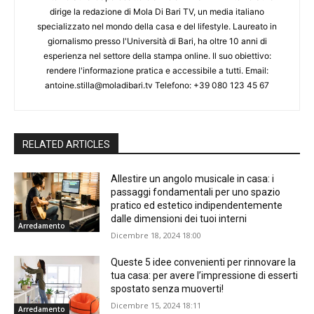
dirige la redazione di Mola Di Bari TV, un media italiano
specializzato nel mondo della casa e del lifestyle. Laureato in
giornalismo presso l'Università di Bari, ha oltre 10 anni di
esperienza nel settore della stampa online. Il suo obiettivo:
rendere l'informazione pratica e accessibile a tutti. Email:
antoine.stilla@moladibari.tv Telefono: +39 080 123 45 67
RELATED ARTICLES
Allestire un angolo musicale in casa: i
passaggi fondamentali per uno spazio
pratico ed estetico indipendentemente
dalle dimensioni dei tuoi interni
Arredamento
Dicembre 18, 2024 18:00
Queste 5 idee convenienti per rinnovare la
tua casa: per avere l’impressione di esserti
spostato senza muoverti!
Dicembre 15, 2024 18:11
Arredamento