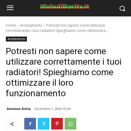
Home
Arredamento
Potresti non sapere come utilizzare
correttamente i tuoi radiatori! Spieghiamo come ottimizzare...
Arredamento
Potresti non sapere come
utilizzare correttamente i tuoi
radiatori! Spieghiamo come
ottimizzare il loro
funzionamento
Antoine Stilla
Dicembre 1, 2024 19:24