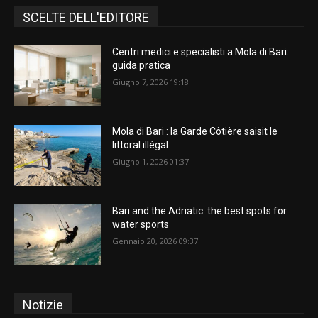
SCELTE DELL'EDITORE
Centri medici e specialisti a Mola di Bari:
guida pratica
Giugno 7, 2026 19:18
Mola di Bari : la Garde Côtière saisit le
littoral illégal
Giugno 1, 2026 01:37
Bari and the Adriatic: the best spots for
water sports
Gennaio 20, 2026 09:37
Notizie