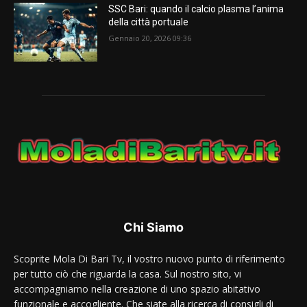
SSC Bari: quando il calcio plasma l’anima
della città portuale
Gennaio 20, 2026 09:36
Chi Siamo
Scoprite Mola Di Bari Tv, il vostro nuovo punto di riferimento
per tutto ciò che riguarda la casa. Sul nostro sito, vi
accompagniamo nella creazione di uno spazio abitativo
funzionale e accogliente. Che siate alla ricerca di consigli di