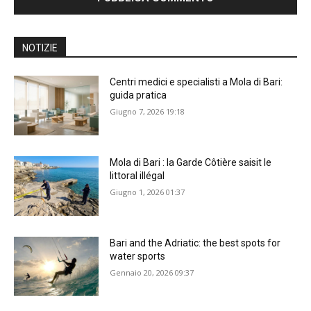
NOTIZIE
Centri medici e specialisti a Mola di Bari:
guida pratica
Giugno 7, 2026 19:18
Mola di Bari : la Garde Côtière saisit le
littoral illégal
Giugno 1, 2026 01:37
Bari and the Adriatic: the best spots for
water sports
Gennaio 20, 2026 09:37