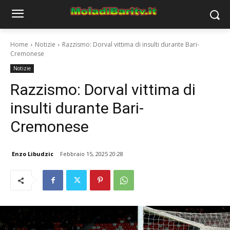
Home
Notizie
Razzismo: Dorval vittima di insulti durante Bari-
Cremonese
Notizie
Razzismo: Dorval vittima di
insulti durante Bari-
Cremonese
Enzo Libudzic
Febbraio 15, 2025 20:28