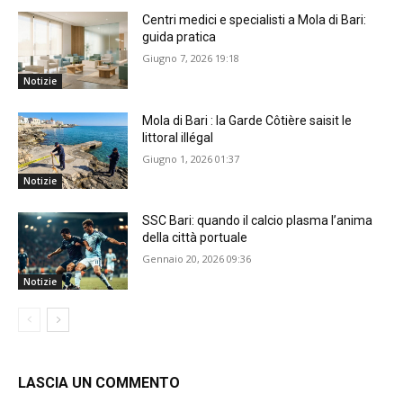
Centri medici e specialisti a Mola di Bari:
guida pratica
Giugno 7, 2026 19:18
Notizie
Mola di Bari : la Garde Côtière saisit le
littoral illégal
Giugno 1, 2026 01:37
Notizie
SSC Bari: quando il calcio plasma l’anima
della città portuale
Gennaio 20, 2026 09:36
Notizie
LASCIA UN COMMENTO