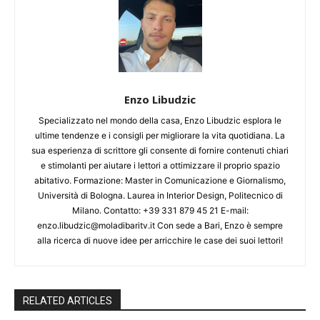
Enzo Libudzic
Specializzato nel mondo della casa, Enzo Libudzic esplora le
ultime tendenze e i consigli per migliorare la vita quotidiana. La
sua esperienza di scrittore gli consente di fornire contenuti chiari
e stimolanti per aiutare i lettori a ottimizzare il proprio spazio
abitativo. Formazione: Master in Comunicazione e Giornalismo,
Università di Bologna. Laurea in Interior Design, Politecnico di
Milano. Contatto: +39 331 879 45 21 E-mail:
enzo.libudzic@moladibaritv.it Con sede a Bari, Enzo è sempre
alla ricerca di nuove idee per arricchire le case dei suoi lettori!
RELATED ARTICLES