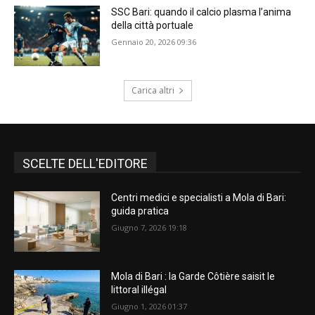
SSC Bari: quando il calcio plasma l’anima
della città portuale
Gennaio 20, 2026 09:36
Carica altri
SCELTE DELL'EDITORE
Centri medici e specialisti a Mola di Bari:
guida pratica
Giugno 7, 2026 19:18
Mola di Bari : la Garde Côtière saisit le
littoral illégal
Giugno 1, 2026 01:37