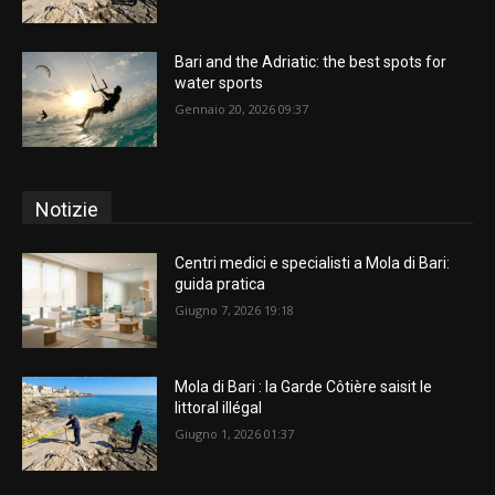
Bari and the Adriatic: the best spots for
water sports
Gennaio 20, 2026 09:37
Notizie
Centri medici e specialisti a Mola di Bari:
guida pratica
Giugno 7, 2026 19:18
Mola di Bari : la Garde Côtière saisit le
littoral illégal
Giugno 1, 2026 01:37