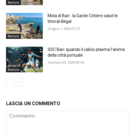
Notizie
Mola di Bari : la Garde Côtière saisit le
littoral illégal
Giugno 1, 2026 01:37
Notizie
SSC Bari: quando il calcio plasma l’anima
della città portuale
Gennaio 20, 2026 09:36
Notizie
LASCIA UN COMMENTO