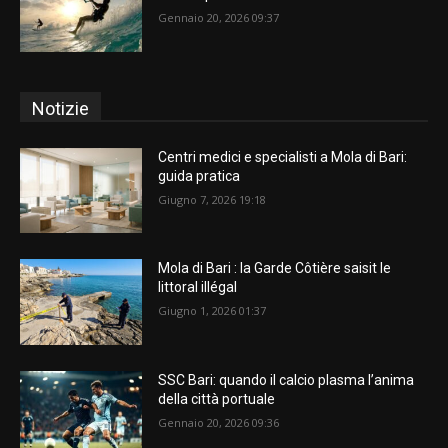
Gennaio 20, 2026 09:37
Notizie
Centri medici e specialisti a Mola di Bari:
guida pratica
Giugno 7, 2026 19:18
Mola di Bari : la Garde Côtière saisit le
littoral illégal
Giugno 1, 2026 01:37
SSC Bari: quando il calcio plasma l’anima
della città portuale
Gennaio 20, 2026 09:36