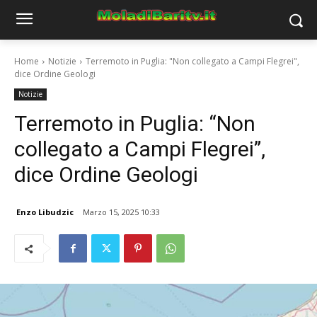
Home
Notizie
Terremoto in Puglia: "Non collegato a Campi Flegrei",
dice Ordine Geologi
Notizie
Terremoto in Puglia: “Non
collegato a Campi Flegrei”,
dice Ordine Geologi
Enzo Libudzic
Marzo 15, 2025 10:33