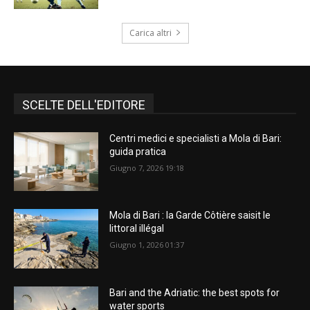
Carica altri
SCELTE DELL'EDITORE
Centri medici e specialisti a Mola di Bari:
guida pratica
Giugno 7, 2026 19:18
Mola di Bari : la Garde Côtière saisit le
littoral illégal
Giugno 1, 2026 01:37
Bari and the Adriatic: the best spots for
water sports