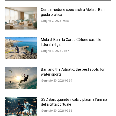
Centri medici e specialisti a Mola di Bari:
guida pratica
Giugno 7, 2026 19:18
Mola di Bari : la Garde Côtière saisit le
littoral illégal
Giugno 1, 2026 01:37
Bari and the Adriatic: the best spots for
water sports
Gennaio 20, 2026 09:37
SSC Bari: quando il calcio plasma l’anima
della città portuale
Gennaio 20, 2026 09:36