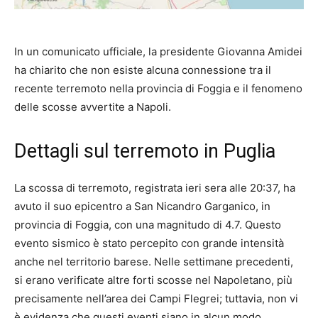
In un comunicato ufficiale, la presidente Giovanna Amidei
ha chiarito che non esiste alcuna connessione tra il
recente terremoto nella provincia di Foggia e il fenomeno
delle scosse avvertite a Napoli.
Dettagli sul terremoto in Puglia
La scossa di terremoto, registrata ieri sera alle 20:37, ha
avuto il suo epicentro a San Nicandro Garganico, in
provincia di Foggia, con una magnitudo di 4.7. Questo
evento sismico è stato percepito con grande intensità
anche nel territorio barese. Nelle settimane precedenti,
si erano verificate altre forti scosse nel Napoletano, più
precisamente nell’area dei Campi Flegrei; tuttavia, non vi
è evidenza che questi eventi siano in alcun modo