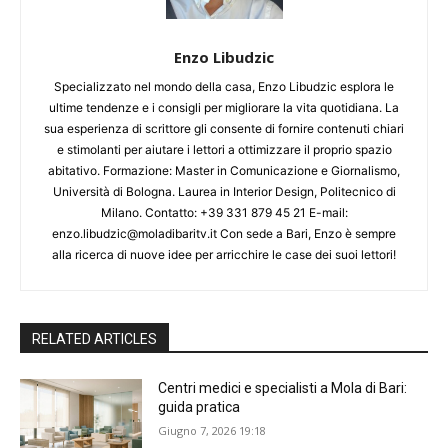
Enzo Libudzic
Specializzato nel mondo della casa, Enzo Libudzic esplora le
ultime tendenze e i consigli per migliorare la vita quotidiana. La
sua esperienza di scrittore gli consente di fornire contenuti chiari
e stimolanti per aiutare i lettori a ottimizzare il proprio spazio
abitativo. Formazione: Master in Comunicazione e Giornalismo,
Università di Bologna. Laurea in Interior Design, Politecnico di
Milano. Contatto: +39 331 879 45 21 E-mail:
enzo.libudzic@moladibaritv.it Con sede a Bari, Enzo è sempre
alla ricerca di nuove idee per arricchire le case dei suoi lettori!
RELATED ARTICLES
Centri medici e specialisti a Mola di Bari:
guida pratica
Giugno 7, 2026 19:18