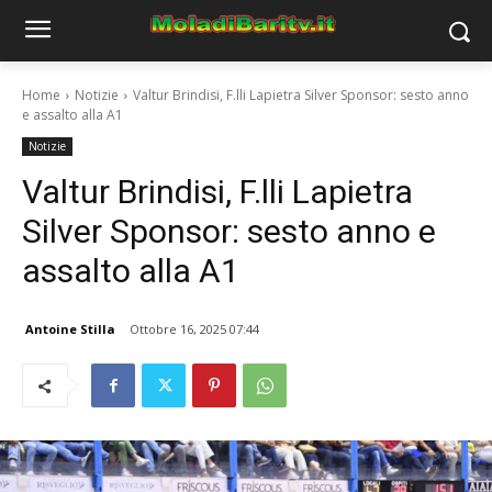
Home
Notizie
Valtur Brindisi, F.lli Lapietra Silver Sponsor: sesto anno
e assalto alla A1
Notizie
Valtur Brindisi, F.lli Lapietra
Silver Sponsor: sesto anno e
assalto alla A1
Antoine Stilla
Ottobre 16, 2025 07:44