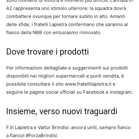
sono momenti di vittoria e momenti più difficili. L’annata in
A2 rappresenta uno stimolo ulteriore: la squadra dovrà
combattere ovunque per tornare subito in alto. Amanti
delle sfide, i fratelli Lapietra confermano che saranno al
fianco della NBB con entusiasmo rinnovato.
Dove trovare i prodotti
Per informazioni dettagliate e suggerimenti sui prodotti
disponibili nei migliori supermercati e punti vendita, è
possibile consultare il sito www.fratellilapietra.it e
seguire le pagine social ufficiali su Facebook e Instagram.
Insieme, verso nuovi traguardi
F.lli Lapietra e Valtur Brindisi: ancora uniti, sempre fianco
a fianco! #ForzaBrindisi