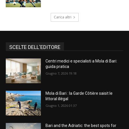
Carica altri
SCELTE DELL'EDITORE
Centri medici e specialisti a Mola di Bari:
guida pratica
Giugno 7, 2026 19:18
Mola di Bari : la Garde Côtière saisit le
littoral illégal
Giugno 1, 2026 01:37
Bari and the Adriatic: the best spots for