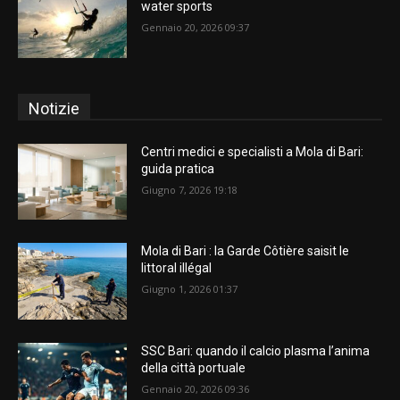
water sports
Gennaio 20, 2026 09:37
Notizie
Centri medici e specialisti a Mola di Bari:
guida pratica
Giugno 7, 2026 19:18
Mola di Bari : la Garde Côtière saisit le
littoral illégal
Giugno 1, 2026 01:37
SSC Bari: quando il calcio plasma l’anima
della città portuale
Gennaio 20, 2026 09:36