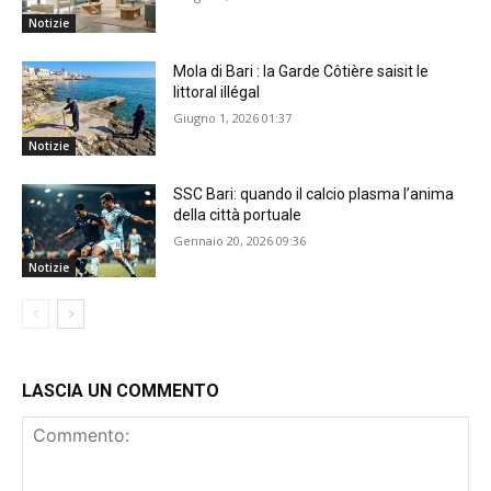
Notizie
Mola di Bari : la Garde Côtière saisit le
littoral illégal
Giugno 1, 2026 01:37
Notizie
SSC Bari: quando il calcio plasma l’anima
della città portuale
Gennaio 20, 2026 09:36
Notizie
LASCIA UN COMMENTO