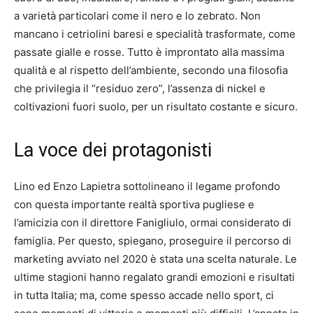
a varietà particolari come il nero e lo zebrato. Non
mancano i cetriolini baresi e specialità trasformate, come
passate gialle e rosse. Tutto è improntato alla massima
qualità e al rispetto dell’ambiente, secondo una filosofia
che privilegia il “residuo zero”, l’assenza di nickel e
coltivazioni fuori suolo, per un risultato costante e sicuro.
La voce dei protagonisti
Lino ed Enzo Lapietra sottolineano il legame profondo
con questa importante realtà sportiva pugliese e
l’amicizia con il direttore Fanigliulo, ormai considerato di
famiglia. Per questo, spiegano, proseguire il percorso di
marketing avviato nel 2020 è stata una scelta naturale. Le
ultime stagioni hanno regalato grandi emozioni e risultati
in tutta Italia; ma, come spesso accade nello sport, ci