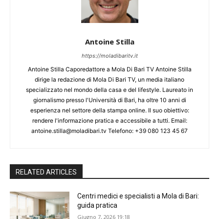
Antoine Stilla
https://moladibaritv.it
Antoine Stilla Caporedattore a Mola Di Bari TV Antoine Stilla
dirige la redazione di Mola Di Bari TV, un media italiano
specializzato nel mondo della casa e del lifestyle. Laureato in
giornalismo presso l'Università di Bari, ha oltre 10 anni di
esperienza nel settore della stampa online. Il suo obiettivo:
rendere l'informazione pratica e accessibile a tutti. Email:
antoine.stilla@moladibari.tv Telefono: +39 080 123 45 67
RELATED ARTICLES
Centri medici e specialisti a Mola di Bari:
guida pratica
Giugno 7, 2026 19:18