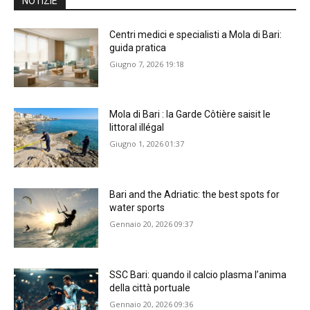
NOTIZIE
Centri medici e specialisti a Mola di Bari:
guida pratica
Giugno 7, 2026 19:18
Mola di Bari : la Garde Côtière saisit le
littoral illégal
Giugno 1, 2026 01:37
Bari and the Adriatic: the best spots for
water sports
Gennaio 20, 2026 09:37
SSC Bari: quando il calcio plasma l’anima
della città portuale
Gennaio 20, 2026 09:36