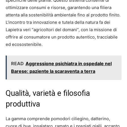
specifiche delle piante. Questo sistema consente di
ottimizzare consumi e risorse, garantendo una filiera
attenta alla sostenibilità ambientale fino al prodotto finito.
L’incontro tra innovazione e tutela della natura fa dei
Lapietra veri “agricoltori del domani”, con la missione di
offrire al consumatore un prodotto autentico, tracciabile
ed ecosostenibile.
READ
Aggressione psichiatra in ospedale nel
Barese: paziente la scaraventa a terra
Qualità, varietà e filosofia
produttiva
La gamma comprende pomodori ciliegino, datterino,
cuore di bue, insalataro, ramato e i pregiati gialli, accanto