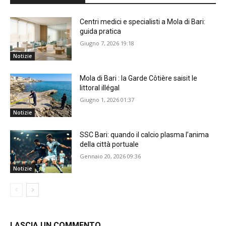
Centri medici e specialisti a Mola di Bari:
guida pratica
Giugno 7, 2026 19:18
Notizie
Mola di Bari : la Garde Côtière saisit le
littoral illégal
Giugno 1, 2026 01:37
Notizie
SSC Bari: quando il calcio plasma l’anima
della città portuale
Gennaio 20, 2026 09:36
Notizie
LASCIA UN COMMENTO