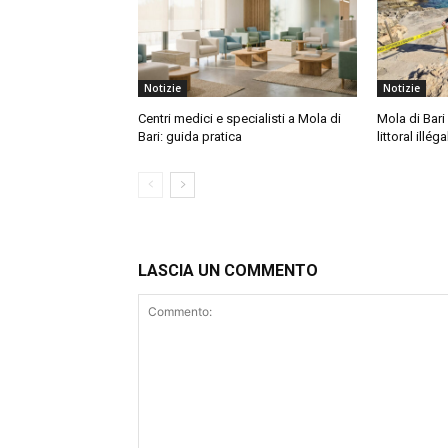
Notizie
Notizie
Centri medici e specialisti a Mola di
Mola di Bari 
Bari: guida pratica
littoral illéga
LASCIA UN COMMENTO