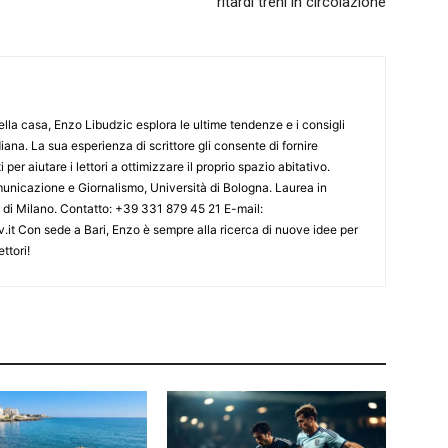
ritardi treni in circolazione
lla casa, Enzo Libudzic esplora le ultime tendenze e i consigli
diana. La sua esperienza di scrittore gli consente di fornire
 per aiutare i lettori a ottimizzare il proprio spazio abitativo.
nicazione e Giornalismo, Università di Bologna. Laurea in
o di Milano. Contatto: +39 331 879 45 21 E-mail:
.it Con sede a Bari, Enzo è sempre alla ricerca di nuove idee per
ttori!