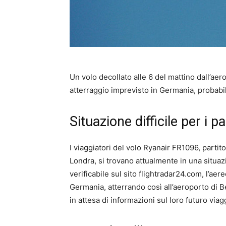
Un volo decollato alle 6 del mattino dall’aer
atterraggio imprevisto in Germania, probabi
Situazione difficile per i 
I viaggiatori del volo Ryanair FR1096, partit
Londra, si trovano attualmente in una situa
verificabile sul sito flightradar24.com, l’ae
Germania, atterrando così all’aeroporto di 
in attesa di informazioni sul loro futuro viag