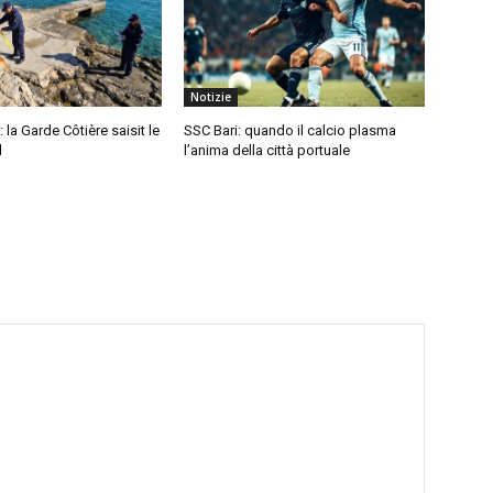
Notizie
: la Garde Côtière saisit le
SSC Bari: quando il calcio plasma
l
l’anima della città portuale