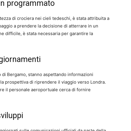
 non programmato
ezza di crociera nei cieli tedeschi, è stata attribuita a
aggio a prendere la decisione di atterrare in un
 difficile, è stata necessaria per garantire la
ggiornamenti
to di Bergamo, stanno aspettando informazioni
lla prospettiva di riprendere il viaggio verso Londra.
re il personale aeroportuale cerca di fornire
viluppi
iornati sulle comunicazioni ufficiali da parte della