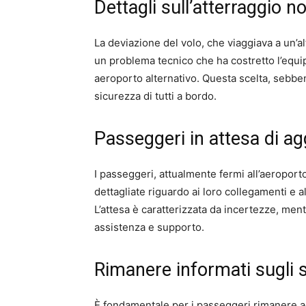
Dettagli sull’atterraggio
La deviazione del volo, che viaggiava a un’alt
un problema tecnico che ha costretto l’equip
aeroporto alternativo. Questa scelta, sebbene
sicurezza di tutti a bordo.
Passeggeri in attesa di a
I passeggeri, attualmente fermi all’aeropor
dettagliate riguardo ai loro collegamenti e a
L’attesa è caratterizzata da incertezze, ment
assistenza e supporto.
Rimanere informati sugli s
È fondamentale per i passeggeri rimanere agg