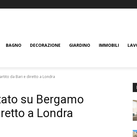
BAGNO
DECORAZIONE
GIARDINO
IMMOBILI
LAV
rtito da Bari e diretto a Londra
ttato su Bergamo
iretto a Londra