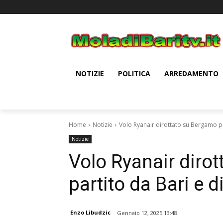
NOTIZIE
POLITICA
ARREDAMENTO
Home
Notizie
Volo Ryanair dirottato su Bergamo pa
Notizie
Volo Ryanair diro
partito da Bari e d
Enzo Libudzic
Gennaio 12, 2025 13:48