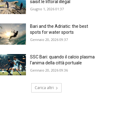
saisit le littoral illégal
Giugno 1, 2026 01:37
Bari and the Adriatic: the best
spots for water sports
Gennaio 20, 2026 09:37
SSC Bari: quando il calcio plasma
l’anima della città portuale
Gennaio 20, 2026 09:36
Carica altri