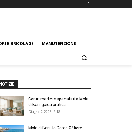
ORI E BRICOLAGE
MANUTENZIONE
NOTIZIE
Centri medici e specialisti a Mola
di Bari: guida pratica
Giugno 7, 2026 19:18
Mola di Bari : la Garde Côtière