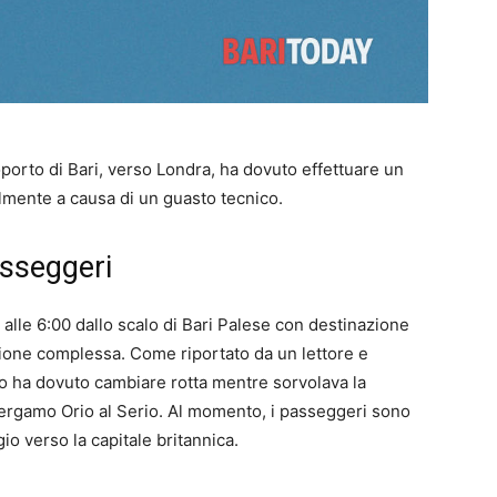
oporto di Bari, verso Londra, ha dovuto effettuare un
lmente a causa di un guasto tecnico.
passeggeri
o alle 6:00 dallo scalo di Bari Palese con destinazione
zione complessa. Come riportato da un lettore e
reo ha dovuto cambiare rotta mentre sorvolava la
Bergamo Orio al Serio. Al momento, i passeggeri sono
gio verso la capitale britannica.