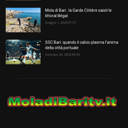
Mola di Bari : la Garde Côtière saisit le
littoral illégal
Giugno 1, 2026 01:37
SSC Bari: quando il calcio plasma l’anima
della città portuale
Gennaio 20, 2026 09:36