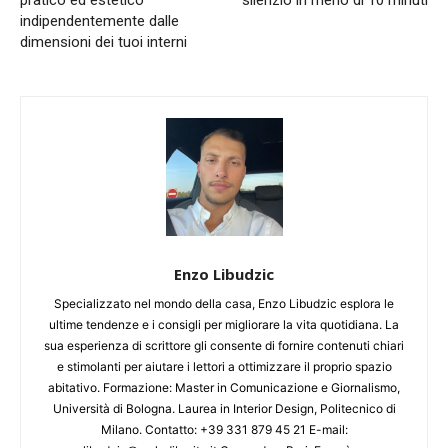
pratico ed estetico
silenzio in meno di 10 minuti
indipendentemente dalle
dimensioni dei tuoi interni
Enzo Libudzic
Specializzato nel mondo della casa, Enzo Libudzic esplora le
ultime tendenze e i consigli per migliorare la vita quotidiana. La
sua esperienza di scrittore gli consente di fornire contenuti chiari
e stimolanti per aiutare i lettori a ottimizzare il proprio spazio
abitativo. Formazione: Master in Comunicazione e Giornalismo,
Università di Bologna. Laurea in Interior Design, Politecnico di
Milano. Contatto: +39 331 879 45 21 E-mail: