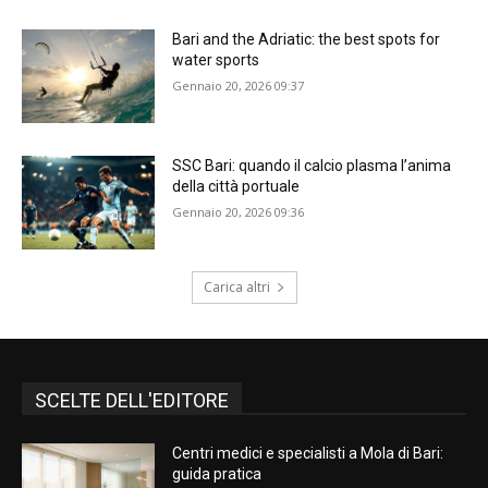
Bari and the Adriatic: the best spots for
water sports
Gennaio 20, 2026 09:37
SSC Bari: quando il calcio plasma l’anima
della città portuale
Gennaio 20, 2026 09:36
Carica altri
SCELTE DELL'EDITORE
Centri medici e specialisti a Mola di Bari:
guida pratica