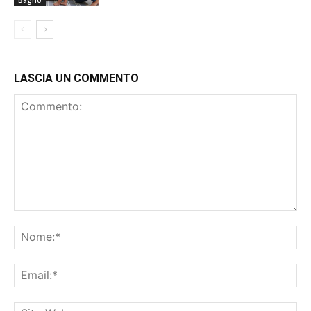
LASCIA UN COMMENTO
Commento:
No
Ema
Sit