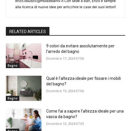
enzo.libudzic@moladibaritv.it Con sede a Bari, Enzo è sempre
alla ricerca di nuove idee per arricchire le case dei suoi lettori!
RELATED ARTICLES
9 colori da evitare assolutamente per
l’arredo del bagno
Dicembre 17, 2024 07:06
Bagno
Qual è l’altezza ideale per fissare i mobili
del bagno?
Dicembre 15, 2024 07:06
Bagno
Come fai a sapere l’altezza ideale per una
vasca da bagno?
Dicembre 13, 2024 07:05
Bagno