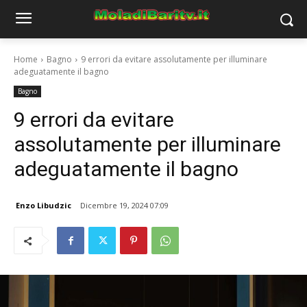
Home
Bagno
9 errori da evitare assolutamente per illuminare
adeguatamente il bagno
Bagno
9 errori da evitare
assolutamente per illuminare
adeguatamente il bagno
Enzo Libudzic
Dicembre 19, 2024 07:09