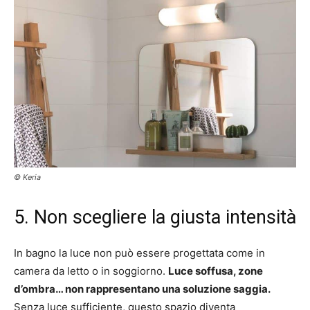
© Keria
5. Non scegliere la giusta intensità
In bagno la luce non può essere progettata come in
camera da letto o in soggiorno.
Luce soffusa, zone
d’ombra… non rappresentano una soluzione saggia.
Senza luce sufficiente, questo spazio diventa