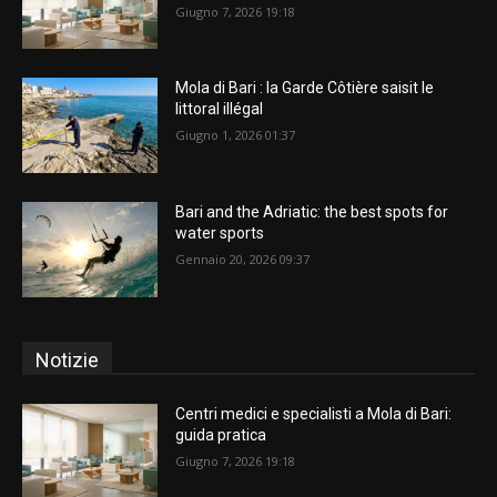
Giugno 7, 2026 19:18
Mola di Bari : la Garde Côtière saisit le
littoral illégal
Giugno 1, 2026 01:37
Bari and the Adriatic: the best spots for
water sports
Gennaio 20, 2026 09:37
Notizie
Centri medici e specialisti a Mola di Bari:
guida pratica
Giugno 7, 2026 19:18