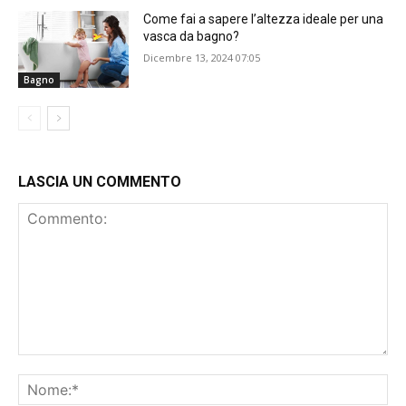
Come fai a sapere l’altezza ideale per una
vasca da bagno?
Dicembre 13, 2024 07:05
Bagno
LASCIA UN COMMENTO
Commento:
No