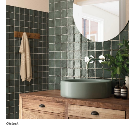
©Istock