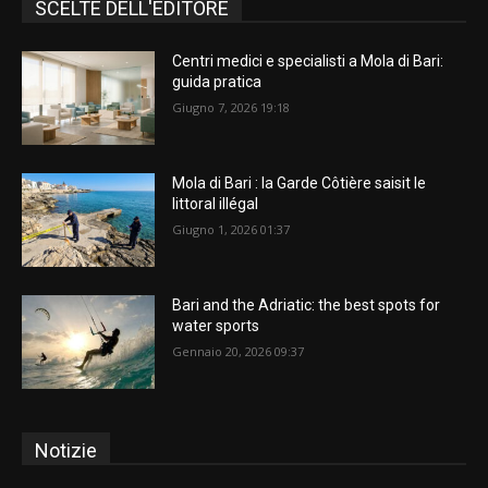
SCELTE DELL'EDITORE
Centri medici e specialisti a Mola di Bari:
guida pratica
Giugno 7, 2026 19:18
Mola di Bari : la Garde Côtière saisit le
littoral illégal
Giugno 1, 2026 01:37
Bari and the Adriatic: the best spots for
water sports
Gennaio 20, 2026 09:37
Notizie