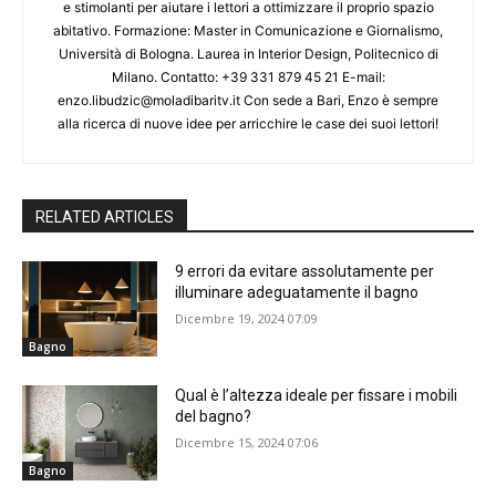
e stimolanti per aiutare i lettori a ottimizzare il proprio spazio
abitativo. Formazione: Master in Comunicazione e Giornalismo,
Università di Bologna. Laurea in Interior Design, Politecnico di
Milano. Contatto: +39 331 879 45 21 E-mail:
enzo.libudzic@moladibaritv.it Con sede a Bari, Enzo è sempre
alla ricerca di nuove idee per arricchire le case dei suoi lettori!
RELATED ARTICLES
9 errori da evitare assolutamente per
illuminare adeguatamente il bagno
Dicembre 19, 2024 07:09
Bagno
Qual è l’altezza ideale per fissare i mobili
del bagno?
Dicembre 15, 2024 07:06
Bagno