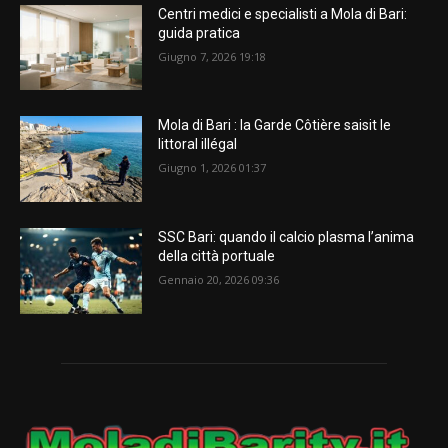
Centri medici e specialisti a Mola di Bari:
guida pratica
Giugno 7, 2026 19:18
Mola di Bari : la Garde Côtière saisit le
littoral illégal
Giugno 1, 2026 01:37
SSC Bari: quando il calcio plasma l’anima
della città portuale
Gennaio 20, 2026 09:36