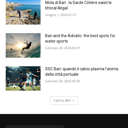
Mola di Bari : la Garde Côtière saisit le
littoral illégal
Giugno 1, 2026 01:37
Bari and the Adriatic: the best spots for
water sports
Gennaio 20, 2026 09:37
SSC Bari: quando il calcio plasma l’anima
della città portuale
Gennaio 20, 2026 09:36
Carica altri