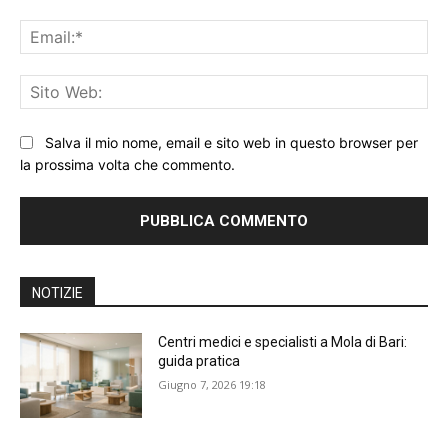
Ema
Sit
We
Salva il mio nome, email e sito web in questo browser per
la prossima volta che commento.
NOTIZIE
Centri medici e specialisti a Mola di Bari:
guida pratica
Giugno 7, 2026 19:18