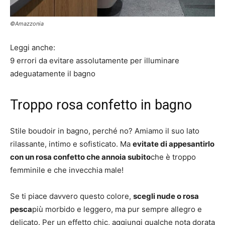
©Amazzonia
Leggi anche:
9 errori da evitare assolutamente per illuminare
adeguatamente il bagno
Troppo rosa confetto in bagno
Stile boudoir in bagno, perché no? Amiamo il suo lato
rilassante, intimo e sofisticato. Ma
evitate di appesantirlo
con un rosa confetto che annoia subito
che è troppo
femminile e che invecchia male!
Se ti piace davvero questo colore,
scegli nude o rosa
pesca
più morbido e leggero, ma pur sempre allegro e
delicato. Per un effetto chic, aggiungi qualche nota dorata