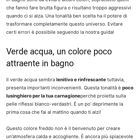
che fanno fare brutta figura o risultano troppo aggressivi
quando ci si alza. Una tonalità ben scelta ha il potere di
trasformare completamente questo universo. Evitare
certi errori è possibile seguendo la nostra guida!
Verde acqua, un colore poco
attraente in bagno
Il verde acqua sembra
lenitivo e rinfrescante
tuttavia,
presenta importanti inconvenienti. Questa tonalità è
poco
lusinghiero per la tua carnagione
perché proietta sulla
pelle riflessi bianco-verdastri. È un po’ deprimente la
prima cosa che fai al mattino quando ti alzi!
Questo colore freddo non è il benvenuto per creare
un’atmosfera calda e accogliente. È ancora più spiacevole