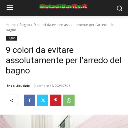
Home
Bagno
9 colori da evitare assolutamente per l'arredo del
bagno
Bagno
9 colori da evitare
assolutamente per l’arredo del
bagno
Enzo Libudzic
Dicembre 17, 2024 07:06