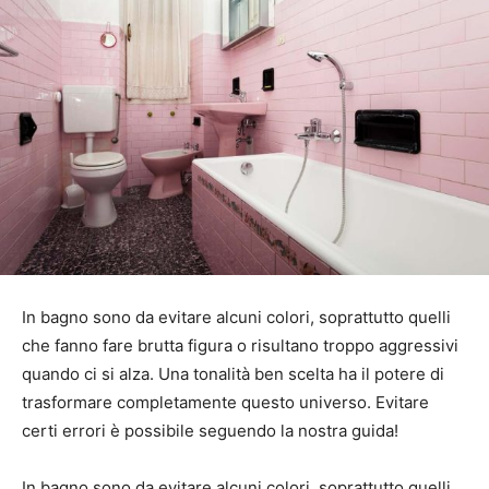
In bagno sono da evitare alcuni colori, soprattutto quelli
che fanno fare brutta figura o risultano troppo aggressivi
quando ci si alza. Una tonalità ben scelta ha il potere di
trasformare completamente questo universo. Evitare
certi errori è possibile seguendo la nostra guida!
In bagno sono da evitare alcuni colori, soprattutto quelli