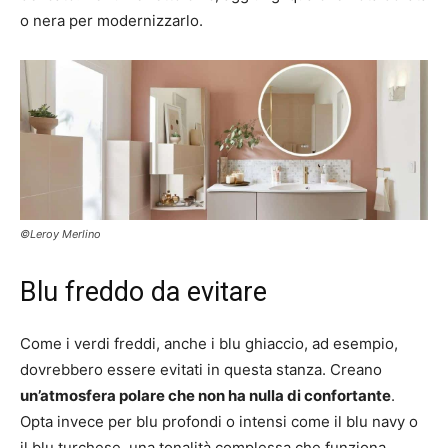
o nera per modernizzarlo.
©Leroy Merlino
Blu freddo da evitare
Come i verdi freddi, anche i blu ghiaccio, ad esempio,
dovrebbero essere evitati in questa stanza. Creano
un’atmosfera polare che non ha nulla di confortante
.
Opta invece per blu profondi o intensi come il blu navy o
il blu turchese, una tonalità complessa che funziona