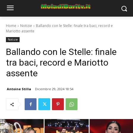
Home
Notizie
Ballando con le Stelle: finale tra baci, record e
Mariotto assente
Notizie
Ballando con le Stelle: finale
tra baci, record e Mariotto
assente
Antoine Stilla
Dicembre 29, 2024 18:54