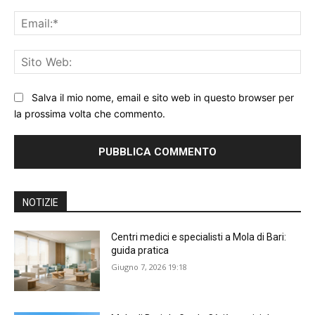
Ema
Sit
We
Salva il mio nome, email e sito web in questo browser per
la prossima volta che commento.
NOTIZIE
Centri medici e specialisti a Mola di Bari:
guida pratica
Giugno 7, 2026 19:18