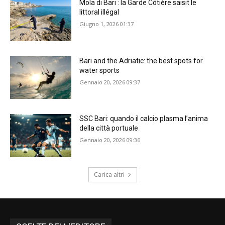
Mola di Bari : la Garde Côtière saisit le
littoral illégal
Giugno 1, 2026 01:37
Bari and the Adriatic: the best spots for
water sports
Gennaio 20, 2026 09:37
SSC Bari: quando il calcio plasma l’anima
della città portuale
Gennaio 20, 2026 09:36
Carica altri