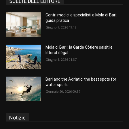
SCELTE DELL'EDITORE
Centri medici e specialisti a Mola di Bari:
guida pratica
Giugno 7, 2026 19:18
Mola di Bari : la Garde Côtière saisit le
littoral illégal
Giugno 1, 2026 01:37
Bari and the Adriatic: the best spots for
water sports
Gennaio 20, 2026 09:37
Notizie