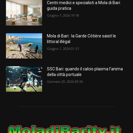
Centri medici e specialisti a Mola di Bari:
guida pratica
Giugno 7, 2026 19:18
Mola di Bari : la Garde Côtière saisit le
littoral illégal
Giugno 1, 2026 01:37
SSC Bari: quando il calcio plasma l’anima
della città portuale
Gennaio 20, 2026 09:36