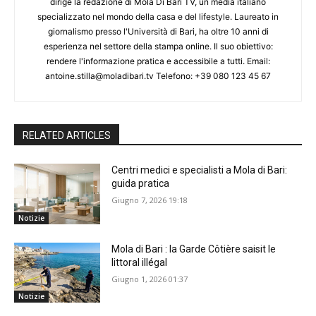
dirige la redazione di Mola Di Bari TV, un media italiano
specializzato nel mondo della casa e del lifestyle. Laureato in
giornalismo presso l'Università di Bari, ha oltre 10 anni di
esperienza nel settore della stampa online. Il suo obiettivo:
rendere l'informazione pratica e accessibile a tutti. Email:
antoine.stilla@moladibari.tv Telefono: +39 080 123 45 67
RELATED ARTICLES
Centri medici e specialisti a Mola di Bari:
guida pratica
Giugno 7, 2026 19:18
Notizie
Mola di Bari : la Garde Côtière saisit le
littoral illégal
Giugno 1, 2026 01:37
Notizie