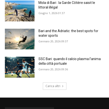
Mola di Bari : la Garde Côtière saisit le
littoral illégal
Giugno 1, 2026 01:37
Bari and the Adriatic: the best spots for
water sports
Gennaio 20, 2026 09:37
SSC Bari: quando il calcio plasma l’anima
della città portuale
Gennaio 20, 2026 09:36
Carica altri