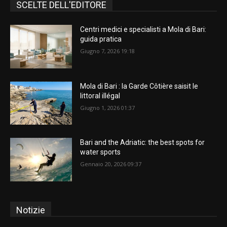
SCELTE DELL'EDITORE
Centri medici e specialisti a Mola di Bari:
guida pratica
Giugno 7, 2026 19:18
Mola di Bari : la Garde Côtière saisit le
littoral illégal
Giugno 1, 2026 01:37
Bari and the Adriatic: the best spots for
water sports
Gennaio 20, 2026 09:37
Notizie