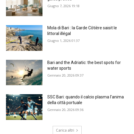
Giugno 7, 2026 19:18
Mola di Bari : la Garde Côtière saisit le
littoral illégal
Giugno 1, 2026 01:37
Bari and the Adriatic: the best spots for
water sports
Gennaio 20, 2026 09:37
SSC Bari: quando il calcio plasma l’anima
della città portuale
Gennaio 20, 2026 09:36
Carica altri