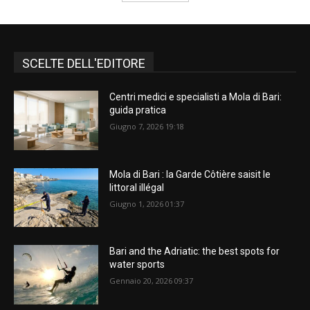
SCELTE DELL'EDITORE
Centri medici e specialisti a Mola di Bari:
guida pratica
Giugno 7, 2026 19:18
Mola di Bari : la Garde Côtière saisit le
littoral illégal
Giugno 1, 2026 01:37
Bari and the Adriatic: the best spots for
water sports
Gennaio 20, 2026 09:37