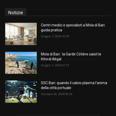
Notizie
Centri medici e specialisti a Mola di Bari:
guida pratica
Giugno 7, 2026 19:18
Mola di Bari : la Garde Côtière saisit le
littoral illégal
Giugno 1, 2026 01:37
SSC Bari: quando il calcio plasma l’anima
della città portuale
Gennaio 20, 2026 09:36