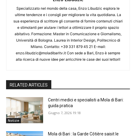
Specializzato nel mondo della casa, Enzo Libudzic esplora le
ultime tendenze e i consigli per migliorare la vita quotidiana. La
sua esperienza di scrittore gli consente di fornire contenuti chiari
e stimolanti per aiutare i lettori a ottimizzare il proprio spazio
abitativo. Formazione: Master in Comunicazione e Giornalismo,
Università di Bologna. Laurea in Interior Design, Politecnico di
Milano. Contatto: +39 331 879 45 21 E-mail:
enzo.libudzic@moladibaritv.it Con sede a Bari, Enzo è sempre
alla ricerca di nuove idee per arricchire le case dei suoi lettori!
RELATED ARTICLES
Centri medici e specialisti a Mola di Bari:
guida pratica
Giugno 7, 2026 19:18
Notizie
Mola di Bari : la Garde Côtière saisit le