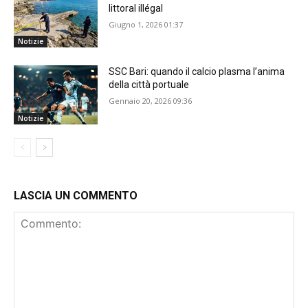
littoral illégal
Giugno 1, 2026 01:37
Notizie
SSC Bari: quando il calcio plasma l’anima
della città portuale
Gennaio 20, 2026 09:36
Notizie
LASCIA UN COMMENTO