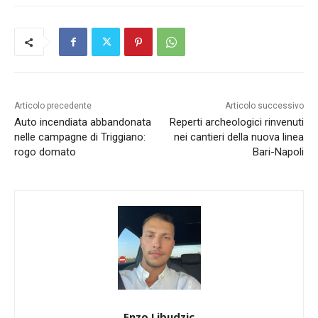
Articolo precedente
Articolo successivo
Auto incendiata abbandonata
Reperti archeologici rinvenuti
nelle campagne di Triggiano:
nei cantieri della nuova linea
rogo domato
Bari-Napoli
Enzo Libudzic