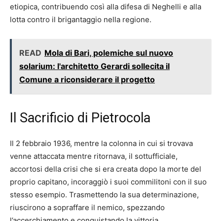
etiopica, contribuendo così alla difesa di Neghelli e alla
lotta contro il brigantaggio nella regione.
READ
Mola di Bari, polemiche sul nuovo
solarium: l'architetto Gerardi sollecita il
Comune a riconsiderare il progetto
Il Sacrificio di Pietrocola
Il 2 febbraio 1936, mentre la colonna in cui si trovava
venne attaccata mentre ritornava, il sottufficiale,
accortosi della crisi che si era creata dopo la morte del
proprio capitano, incoraggiò i suoi commilitoni con il suo
stesso esempio. Trasmettendo la sua determinazione,
riuscirono a sopraffare il nemico, spezzando
l’accerchiamento e conquistando la vittoria.