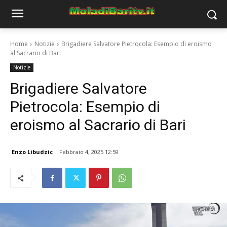
Home
Notizie
Brigadiere Salvatore Pietrocola: Esempio di eroismo
al Sacrario di Bari
Notizie
Brigadiere Salvatore
Pietrocola: Esempio di
eroismo al Sacrario di Bari
Enzo Libudzic
Febbraio 4, 2025 12:59