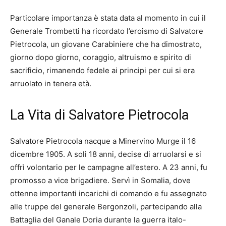
Particolare importanza è stata data al momento in cui il
Generale Trombetti ha ricordato l’eroismo di Salvatore
Pietrocola, un giovane Carabiniere che ha dimostrato,
giorno dopo giorno, coraggio, altruismo e spirito di
sacrificio, rimanendo fedele ai principi per cui si era
arruolato in tenera età.
La Vita di Salvatore Pietrocola
Salvatore Pietrocola nacque a Minervino Murge il 16
dicembre 1905. A soli 18 anni, decise di arruolarsi e si
offrì volontario per le campagne all’estero. A 23 anni, fu
promosso a vice brigadiere. Servì in Somalia, dove
ottenne importanti incarichi di comando e fu assegnato
alle truppe del generale Bergonzoli, partecipando alla
Battaglia del Ganale Doria durante la guerra italo-