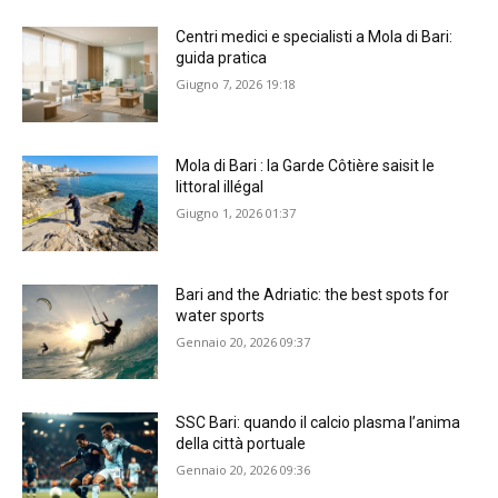
Centri medici e specialisti a Mola di Bari:
guida pratica
Giugno 7, 2026 19:18
Mola di Bari : la Garde Côtière saisit le
littoral illégal
Giugno 1, 2026 01:37
Bari and the Adriatic: the best spots for
water sports
Gennaio 20, 2026 09:37
SSC Bari: quando il calcio plasma l’anima
della città portuale
Gennaio 20, 2026 09:36