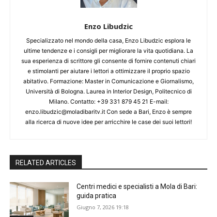
Enzo Libudzic
Specializzato nel mondo della casa, Enzo Libudzic esplora le
ultime tendenze e i consigli per migliorare la vita quotidiana. La
sua esperienza di scrittore gli consente di fornire contenuti chiari
e stimolanti per aiutare i lettori a ottimizzare il proprio spazio
abitativo. Formazione: Master in Comunicazione e Giornalismo,
Università di Bologna. Laurea in Interior Design, Politecnico di
Milano. Contatto: +39 331 879 45 21 E-mail:
enzo.libudzic@moladibaritv.it Con sede a Bari, Enzo è sempre
alla ricerca di nuove idee per arricchire le case dei suoi lettori!
RELATED ARTICLES
Centri medici e specialisti a Mola di Bari:
guida pratica
Giugno 7, 2026 19:18