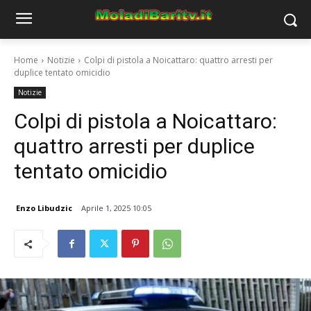
Home
Notizie
Colpi di pistola a Noicattaro: quattro arresti per
duplice tentato omicidio
Notizie
Colpi di pistola a Noicattaro:
quattro arresti per duplice
tentato omicidio
Enzo Libudzic
Aprile 1, 2025 10:05