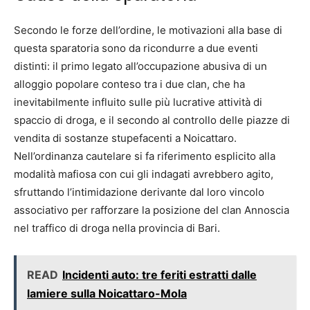
Secondo le forze dell’ordine, le motivazioni alla base di
questa sparatoria sono da ricondurre a due eventi
distinti: il primo legato all’occupazione abusiva di un
alloggio popolare conteso tra i due clan, che ha
inevitabilmente influito sulle più lucrative attività di
spaccio di droga, e il secondo al controllo delle piazze di
vendita di sostanze stupefacenti a Noicattaro.
Nell’ordinanza cautelare si fa riferimento esplicito alla
modalità mafiosa con cui gli indagati avrebbero agito,
sfruttando l’intimidazione derivante dal loro vincolo
associativo per rafforzare la posizione del clan Annoscia
nel traffico di droga nella provincia di Bari.
READ
Incidenti auto: tre feriti estratti dalle
lamiere sulla Noicattaro-Mola