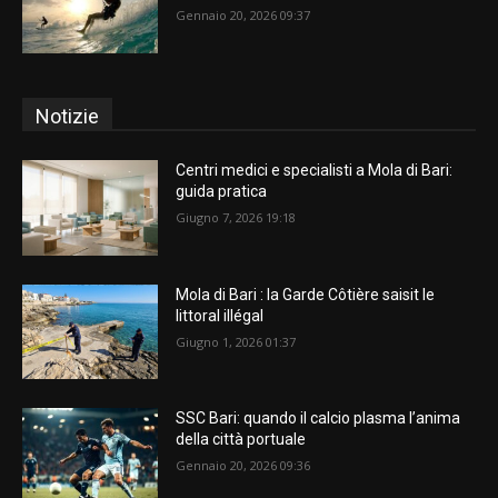
Gennaio 20, 2026 09:37
Notizie
Centri medici e specialisti a Mola di Bari:
guida pratica
Giugno 7, 2026 19:18
Mola di Bari : la Garde Côtière saisit le
littoral illégal
Giugno 1, 2026 01:37
SSC Bari: quando il calcio plasma l’anima
della città portuale
Gennaio 20, 2026 09:36