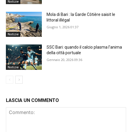
Notizie
Mola di Bari : la Garde Côtière saisit le
littoral illégal
Giugno 1, 2026 01:37
Notizie
SSC Bari: quando il calcio plasma l’anima
della città portuale
Gennaio 20, 2026 09:36
Notizie
LASCIA UN COMMENTO