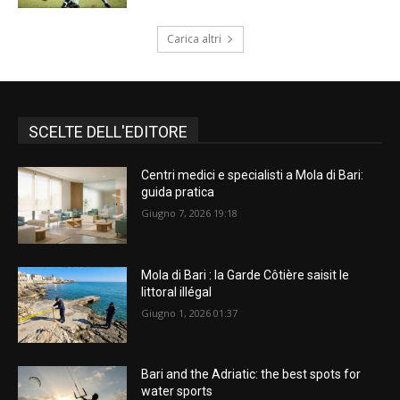
Carica altri
SCELTE DELL'EDITORE
Centri medici e specialisti a Mola di Bari:
guida pratica
Giugno 7, 2026 19:18
Mola di Bari : la Garde Côtière saisit le
littoral illégal
Giugno 1, 2026 01:37
Bari and the Adriatic: the best spots for
water sports