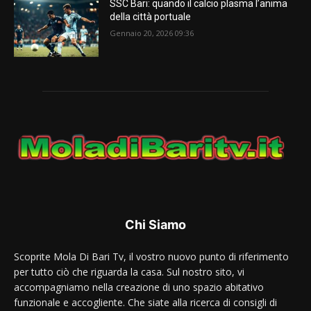
SSC Bari: quando il calcio plasma l’anima
della città portuale
Gennaio 20, 2026 09:36
Chi Siamo
Scoprite Mola Di Bari Tv, il vostro nuovo punto di riferimento
per tutto ciò che riguarda la casa. Sul nostro sito, vi
accompagniamo nella creazione di uno spazio abitativo
funzionale e accogliente. Che siate alla ricerca di consigli di