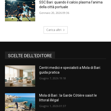
SSC Bari: quando il calcio plasma l’anima
della città portuale
Gennaio 20, 2026 09:36
Carica altri
SCELTE DELL'EDITORE
Centri medici e specialisti a Mola di Bari:
guida pratica
Giugno 7, 2026 19:18
Mola di Bari : la Garde Côtière saisit le
littoral illégal
Giugno 1, 2026 01:37