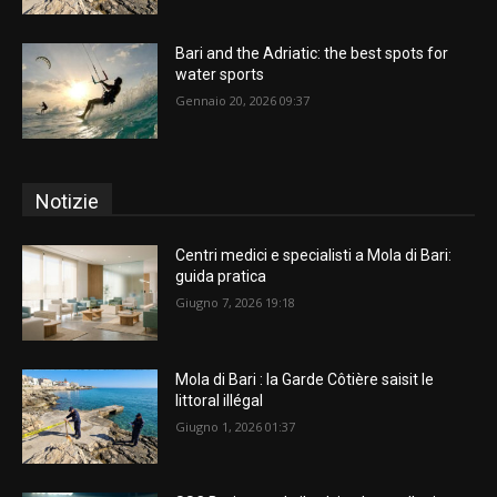
Bari and the Adriatic: the best spots for
water sports
Gennaio 20, 2026 09:37
Notizie
Centri medici e specialisti a Mola di Bari:
guida pratica
Giugno 7, 2026 19:18
Mola di Bari : la Garde Côtière saisit le
littoral illégal
Giugno 1, 2026 01:37