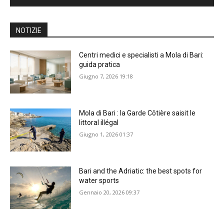
NOTIZIE
Centri medici e specialisti a Mola di Bari:
guida pratica
Giugno 7, 2026 19:18
Mola di Bari : la Garde Côtière saisit le
littoral illégal
Giugno 1, 2026 01:37
Bari and the Adriatic: the best spots for
water sports
Gennaio 20, 2026 09:37