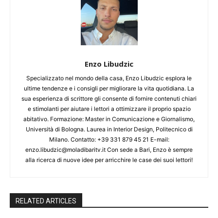
Enzo Libudzic
Specializzato nel mondo della casa, Enzo Libudzic esplora le
ultime tendenze e i consigli per migliorare la vita quotidiana. La
sua esperienza di scrittore gli consente di fornire contenuti chiari
e stimolanti per aiutare i lettori a ottimizzare il proprio spazio
abitativo. Formazione: Master in Comunicazione e Giornalismo,
Università di Bologna. Laurea in Interior Design, Politecnico di
Milano. Contatto: +39 331 879 45 21 E-mail:
enzo.libudzic@moladibaritv.it Con sede a Bari, Enzo è sempre
alla ricerca di nuove idee per arricchire le case dei suoi lettori!
RELATED ARTICLES