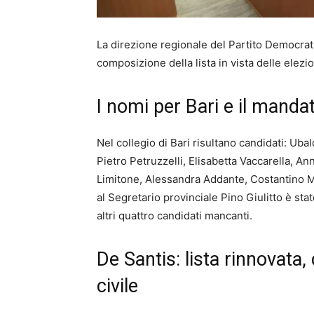
La direzione regionale del Partito Democratic
composizione della lista in vista delle elez
I nomi per Bari e il mand
Nel collegio di Bari risultano candidati: Uba
Pietro Petruzzelli, Elisabetta Vaccarella, An
Limitone, Alessandra Addante, Costantino 
al Segretario provinciale Pino Giulitto è stato
altri quattro candidati mancanti.
De Santis: lista rinnovata,
civile