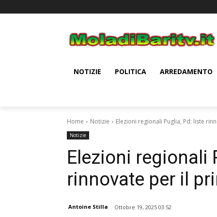
NOTIZIE
POLITICA
ARREDAMENTO
Home
Notizie
Elezioni regionali Puglia, Pd: liste ri
Notizie
Elezioni regionali P
rinnovate per il pr
Antoine Stilla
Ottobre 19, 2025 03:52