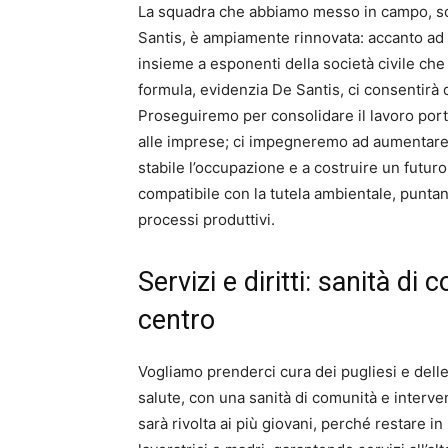
La squadra che abbiamo messo in campo, so
Santis, è ampiamente rinnovata: accanto ad 
insieme a esponenti della società civile che
formula, evidenzia De Santis, ci consentirà d
Proseguiremo per consolidare il lavoro port
alle imprese; ci impegneremo ad aumentare le
stabile l’occupazione e a costruire un futur
compatibile con la tutela ambientale, punta
processi produttivi.
Servizi e diritti: sanità di
centro
Vogliamo prenderci cura dei pugliesi e delle
salute, con una sanità di comunità e intervent
sarà rivolta ai più giovani, perché restare i