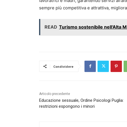
lavoratrici e madri, garantendo servizi all’a
sempre più competitiva e attrattiva, miglior
READ
Turismo sostenibile nell'Alta Mu
Condividere
Articolo precedente
Educazione sessuale, Ordine Psicologi Puglia:
restrizioni espongono i minori