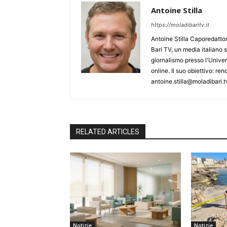
Antoine Stilla
https://moladibaritv.it
Antoine Stilla Caporedattor
Bari TV, un media italiano 
giornalismo presso l'Univers
online. Il suo obiettivo: ren
antoine.stilla@moladibari.
RELATED ARTICLES
Notizie
Notizie