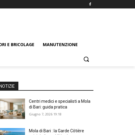
ORI E BRICOLAGE
MANUTENZIONE
NOTIZIE
Centri medici e specialisti a Mola
di Bari: guida pratica
Giugno 7, 2026 19:18
Mola di Bari : la Garde Côtière