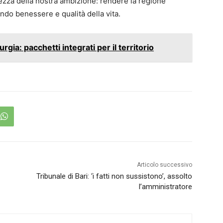
ltezza della nostra ambizione: rendere la regione
ando benessere e qualità della vita.
rgia: pacchetti integrati per il territorio
Articolo successivo
Tribunale di Bari: ‘i fatti non sussistono’, assolto
l’amministratore