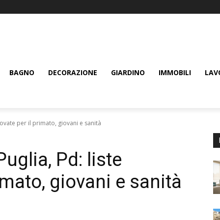
BAGNO
DECORAZIONE
GIARDINO
IMMOBILI
LAV
nnovate per il primato, giovani e sanità
uglia, Pd: liste
imato, giovani e sanità