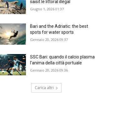
saisit le littoral illégal
Giugno 1, 2026 01:37
Bari and the Adriatic: the best
spots for water sports
Gennaio 20, 2026 09:37
SSC Bari: quando il calcio plasma
l’anima della città portuale
Gennaio 20, 2026 09:36
Carica altri