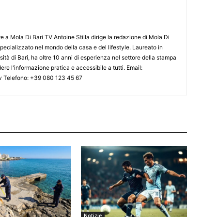
e a Mola Di Bari TV Antoine Stilla dirige la redazione di Mola Di
specializzato nel mondo della casa e del lifestyle. Laureato in
ità di Bari, ha oltre 10 anni di esperienza nel settore della stampa
dere l'informazione pratica e accessibile a tutti. Email:
tv Telefono: +39 080 123 45 67
Notizie