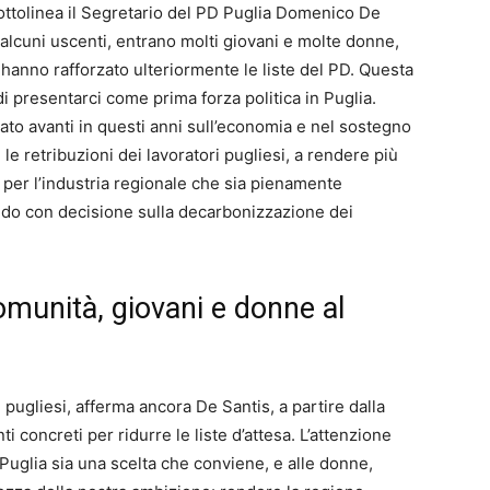
ttolinea il Segretario del PD Puglia Domenico De
alcuni uscenti, entrano molti giovani e molte donne,
 hanno rafforzato ulteriormente le liste del PD. Questa
i presentarci come prima forza politica in Puglia.
ato avanti in questi anni sull’economia e nel sostegno
 retribuzioni dei lavoratori pugliesi, a rendere più
o per l’industria regionale che sia pienamente
ndo con decisione sulla decarbonizzazione dei
 comunità, giovani e donne al
 pugliesi, afferma ancora De Santis, a partire dalla
i concreti per ridurre le liste d’attesa. L’attenzione
n Puglia sia una scelta che conviene, e alle donne,