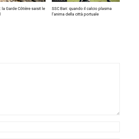
: la Garde Côtière saisit le
SSC Bari: quando il calcio plasma
l
l’anima della città portuale
Nome:*