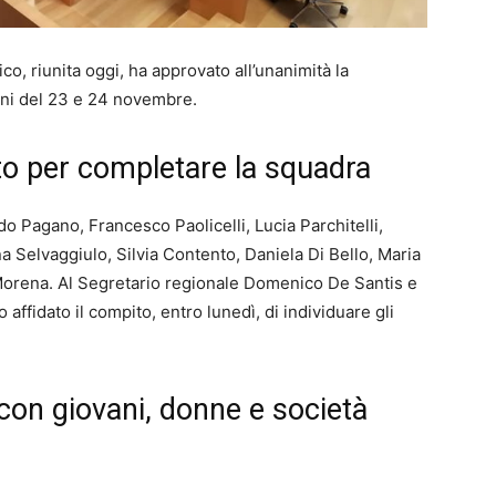
o, riunita oggi, ha approvato all’unanimità la
ioni del 23 e 24 novembre.
ato per completare la squadra
ldo Pagano, Francesco Paolicelli, Lucia Parchitelli,
na Selvaggiulo, Silvia Contento, Daniela Di Bello, Maria
Morena. Al Segretario regionale Domenico De Santis e
 affidato il compito, entro lunedì, di individuare gli
 con giovani, donne e società