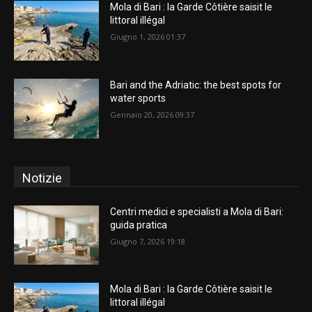
Mola di Bari : la Garde Côtière saisit le
littoral illégal
Giugno 1, 2026 01:37
Bari and the Adriatic: the best spots for
water sports
Gennaio 20, 2026 09:37
Notizie
Centri medici e specialisti a Mola di Bari:
guida pratica
Giugno 7, 2026 19:18
Mola di Bari : la Garde Côtière saisit le
littoral illégal