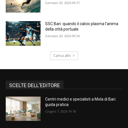
Gennaio 20, 2026 09:37
SSC Bari: quando il calcio plasma l’anima
della città portuale
Gennaio 20, 2026 09:36
Carica altri
SCELTE DELL'EDITORE
Centri medici e specialisti a Mola di Bari:
guida pratica
Giugno 7, 2026 19:18