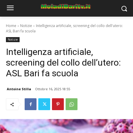
Home
Notizie
Intelligenza artificiale, screening del collo dell'utero:
ASL Bari fa scuola
Notizie
Intelligenza artificiale,
screening del collo dell’utero:
ASL Bari fa scuola
Antoine Stilla
Ottobre 16, 2025 18:55