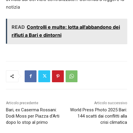
notizia
READ
Controlli e multe: lotta all'abbandono dei
rifiuti a Bari e dintorni
Articolo precedente
Articolo successivo
Bari, ex Caserma Rossani:
World Press Photo 2025 Bari:
Dodi Moss per Piazza d’Arti
144 scatti dai conflitti alla
dopo lo stop al primo
crisi climatica