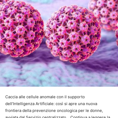
Caccia alle cellule anomale con il supporto
dell’Intelligenza Artificiale: così si apre una nuova
frontiera della prevenzione oncologica per le donne,
avviata dal Servizio centralizzato… Continua a leggere la