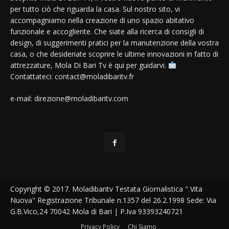
per tutto ciò che riguarda la casa. Sul nostro sito, vi
accompagniamo nella creazione di uno spazio abitativo
funzionale e accogliente. Che siate alla ricerca di consigli di
design, di suggerimenti pratici per la manutenzione della vostra
casa, o che desideriate scoprire le ultime innovazioni in fatto di
attrezzature, Mola Di Bari Tv è qui per guidarvi.
Contattateci: contact@moladibaritv.fr
e-mail: direzione@moladibaritv.com
Copyright © 2017. Moladibaritv Testata Giornalistica " Vita
Nuova" Registrazione Tribunale n.1357 del 26.2.1998 Sede: Via
G.B.Vico,24 70042 Mola di Bari | P.Iva 93393240721
Privacy Policy
Chi Siamo