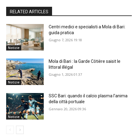
RELATED ARTICLES
Centri medici e specialisti a Mola di Bari:
guida pratica
Giugno 7, 2026 19:18
Notizie
Mola di Bari : la Garde Côtière saisit le
littoral illégal
Giugno 1, 2026 01:37
Notizie
SSC Bari: quando il calcio plasma l’anima
della città portuale
Gennaio 20, 2026 09:36
Notizie