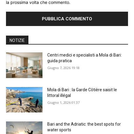
la prossima volta che commento.
NOTIZIE
Centri medici e specialisti a Mola di Bari:
guida pratica
Giugno 7, 2026 19:18
Mola di Bari : la Garde Côtière saisit le
littoral illégal
Giugno 1, 2026 01:37
Bari and the Adriatic: the best spots for
water sports