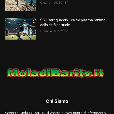
Giugno 1, 2026 01:37
SSC Bari: quando il calcio plasma l’anima
della città portuale
Gennaio 20, 2026 09:36
Chi Siamo
Scoprite Mola Di Bari Tv, il vostro nuovo punto di riferimento