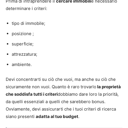
Prima di intraprendere il
cercare immobili
è necessario
determinare i criteri:
tipo di immobile;
posizione ;
superficie;
attrezzatura;
ambiente.
Devi concentrarti su ciò che vuoi, ma anche su ciò che
sicuramente non vuoi. Quanto è raro trovarlo
la proprietà
che soddisfa tutti i criteri
dobbiamo dare loro la priorità,
da quelli essenziali a quelli che sarebbero bonus.
Ovviamente, devi assicurarti che i tuoi criteri di ricerca
siano presenti
adatta al tuo budget
.