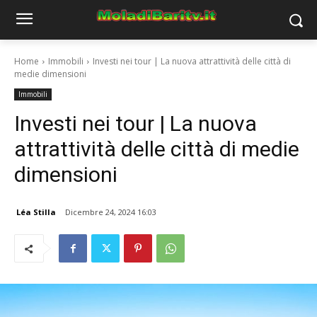
Home
Immobili
Investi nei tour | La nuova attrattività delle città di
medie dimensioni
Immobili
Investi nei tour | La nuova
attrattività delle città di medie
dimensioni
Léa Stilla
Dicembre 24, 2024 16:03