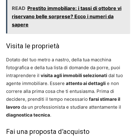
READ
Prestito immobiliare: i tassi di ottobre vi
riservano belle sorprese? Ecco i numeri da
sapere
Visita le proprietà
Dotato del tuo metro a nastro, della tua macchina
fotografica e della tua lista di domande da porre, puoi
intraprendere il
visita agli immobili selezionati
dal tuo
agente immobiliare. Essere
attento ai dettagli
e non
correre alla prima cosa che ti entusiasma. Prima di
decidere, prenditi il ​​tempo necessario
farsi stimare il
lavoro
da un professionista e studiare attentamente il
diagnostica tecnica
.
Fai una proposta d’acquisto