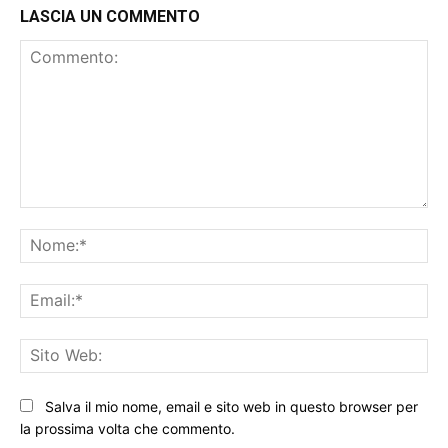
LASCIA UN COMMENTO
Commento:
No
Ema
Sit
We
Salva il mio nome, email e sito web in questo browser per
la prossima volta che commento.