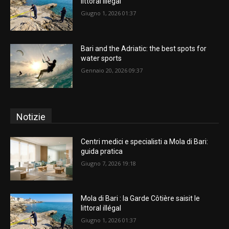
littoral illégal
Giugno 1, 2026 01:37
Bari and the Adriatic: the best spots for
water sports
Gennaio 20, 2026 09:37
Notizie
Centri medici e specialisti a Mola di Bari:
guida pratica
Giugno 7, 2026 19:18
Mola di Bari : la Garde Côtière saisit le
littoral illégal
Giugno 1, 2026 01:37