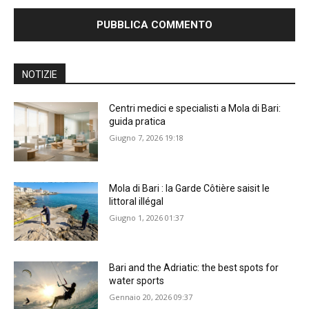
NOTIZIE
Centri medici e specialisti a Mola di Bari:
guida pratica
Giugno 7, 2026 19:18
Mola di Bari : la Garde Côtière saisit le
littoral illégal
Giugno 1, 2026 01:37
Bari and the Adriatic: the best spots for
water sports
Gennaio 20, 2026 09:37