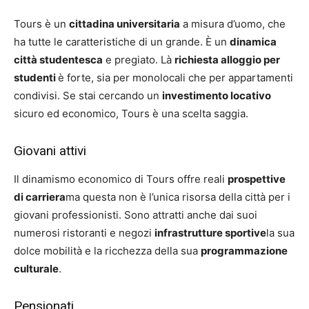
Tours è un
cittadina universitaria
a misura d’uomo, che
ha tutte le caratteristiche di un grande. È un
dinamica
città studentesca
e pregiato. Là
richiesta alloggio per
studenti
è forte, sia per monolocali che per appartamenti
condivisi. Se stai cercando un
investimento locativo
sicuro ed economico, Tours è una scelta saggia.
Giovani attivi
Il dinamismo economico di Tours offre reali
prospettive
di carriera
ma questa non è l’unica risorsa della città per i
giovani professionisti. Sono attratti anche dai suoi
numerosi ristoranti e negozi
infrastrutture sportive
la sua
dolce mobilità e la ricchezza della sua
programmazione
culturale
.
Pensionati