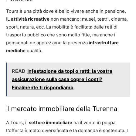
Tours è una città dove è bello vivere anche in pensione.
IL
attività ricreative
non mancano: musei, teatri, cinema,
sport, natura, ecc. La mobilità è facilitata dalle reti di
trasporto pubblico che sono molto fitte, ma anche i
pensionati ne apprezzano la presenza
infrastrutture
mediche
qualità.
READ
Infestazione da topi o ratti: la vostra
assicurazione sulla casa copre i costi?
Finalmente ti rispondiamo
Il mercato immobiliare della Turenna
A Tours, il
settore immobiliare
ha il vento in poppa.
L’offerta è molto diversificata e la domanda è sostenuta. I