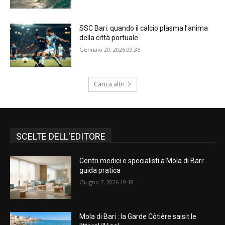
SSC Bari: quando il calcio plasma l’anima
della città portuale
Gennaio 20, 2026 09:36
Carica altri
SCELTE DELL'EDITORE
Centri medici e specialisti a Mola di Bari:
guida pratica
Giugno 7, 2026 19:18
Mola di Bari : la Garde Côtière saisit le