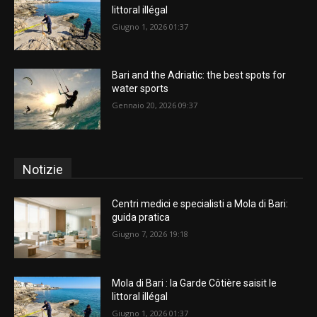
littoral illégal
Giugno 1, 2026 01:37
Bari and the Adriatic: the best spots for
water sports
Gennaio 20, 2026 09:37
Notizie
Centri medici e specialisti a Mola di Bari:
guida pratica
Giugno 7, 2026 19:18
Mola di Bari : la Garde Côtière saisit le
littoral illégal
Giugno 1, 2026 01:37