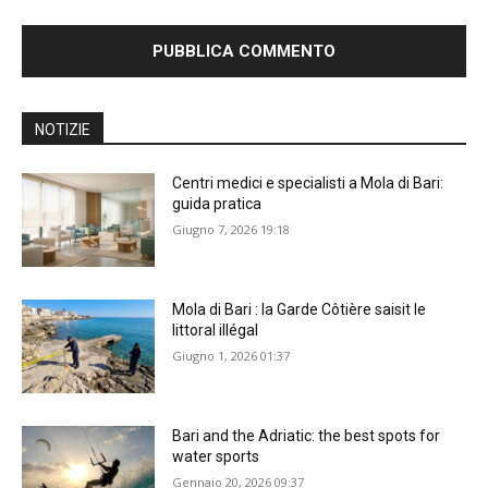
NOTIZIE
Centri medici e specialisti a Mola di Bari:
guida pratica
Giugno 7, 2026 19:18
Mola di Bari : la Garde Côtière saisit le
littoral illégal
Giugno 1, 2026 01:37
Bari and the Adriatic: the best spots for
water sports
Gennaio 20, 2026 09:37