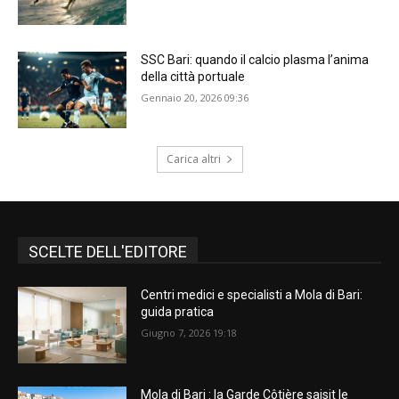
SSC Bari: quando il calcio plasma l’anima
della città portuale
Gennaio 20, 2026 09:36
Carica altri
SCELTE DELL'EDITORE
Centri medici e specialisti a Mola di Bari:
guida pratica
Giugno 7, 2026 19:18
Mola di Bari : la Garde Côtière saisit le