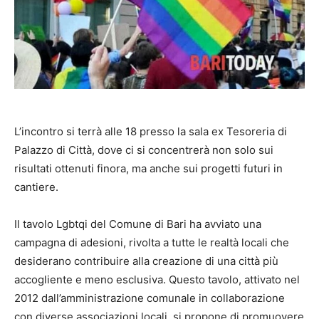
L’incontro si terrà alle 18 presso la sala ex Tesoreria di
Palazzo di Città, dove ci si concentrerà non solo sui
risultati ottenuti finora, ma anche sui progetti futuri in
cantiere.
Il tavolo Lgbtqi del Comune di Bari ha avviato una
campagna di adesioni, rivolta a tutte le realtà locali che
desiderano contribuire alla creazione di una città più
accogliente e meno esclusiva. Questo tavolo, attivato nel
2012 dall’amministrazione comunale in collaborazione
con diverse associazioni locali, si propone di promuovere