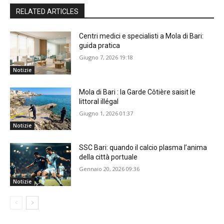
RELATED ARTICLES
Centri medici e specialisti a Mola di Bari:
guida pratica
Giugno 7, 2026 19:18
Notizie
Mola di Bari : la Garde Côtière saisit le
littoral illégal
Giugno 1, 2026 01:37
Notizie
SSC Bari: quando il calcio plasma l’anima
della città portuale
Gennaio 20, 2026 09:36
Notizie