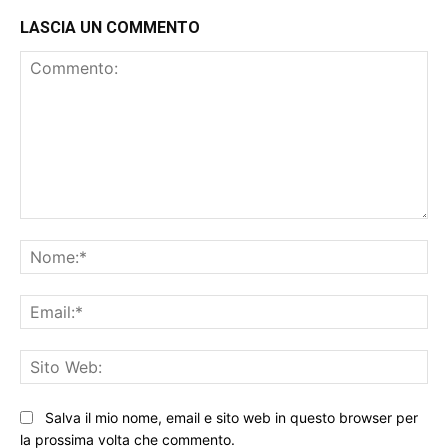
LASCIA UN COMMENTO
Commento:
No
Ema
Sit
We
Salva il mio nome, email e sito web in questo browser per
la prossima volta che commento.