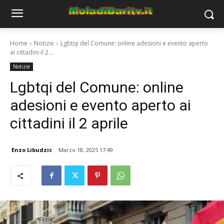
Home
Notizie
Lgbtqi del Comune: online adesioni e evento aperto
ai cittadini il 2...
Notizie
Lgbtqi del Comune: online
adesioni e evento aperto ai
cittadini il 2 aprile
Enzo Libudzic
Marzo 18, 2025 17:49