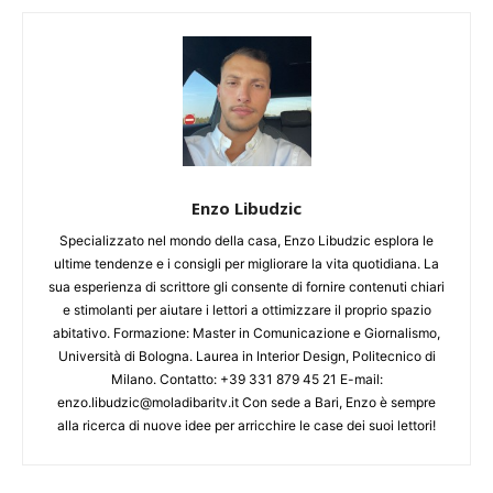
Enzo Libudzic
Specializzato nel mondo della casa, Enzo Libudzic esplora le
ultime tendenze e i consigli per migliorare la vita quotidiana. La
sua esperienza di scrittore gli consente di fornire contenuti chiari
e stimolanti per aiutare i lettori a ottimizzare il proprio spazio
abitativo. Formazione: Master in Comunicazione e Giornalismo,
Università di Bologna. Laurea in Interior Design, Politecnico di
Milano. Contatto: +39 331 879 45 21 E-mail:
enzo.libudzic@moladibaritv.it Con sede a Bari, Enzo è sempre
alla ricerca di nuove idee per arricchire le case dei suoi lettori!