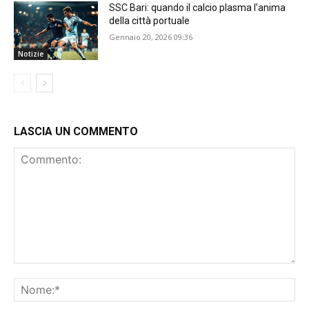
SSC Bari: quando il calcio plasma l’anima
della città portuale
Gennaio 20, 2026 09:36
Notizie
LASCIA UN COMMENTO
Commento:
No