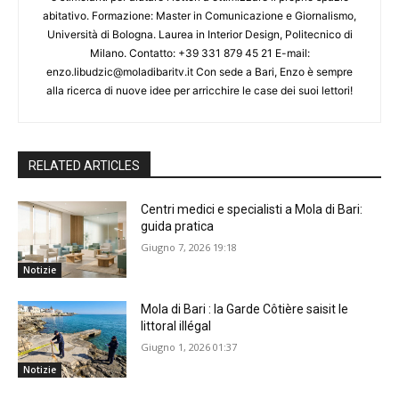
abitativo. Formazione: Master in Comunicazione e Giornalismo,
Università di Bologna. Laurea in Interior Design, Politecnico di
Milano. Contatto: +39 331 879 45 21 E-mail:
enzo.libudzic@moladibaritv.it Con sede a Bari, Enzo è sempre
alla ricerca di nuove idee per arricchire le case dei suoi lettori!
RELATED ARTICLES
Centri medici e specialisti a Mola di Bari:
guida pratica
Giugno 7, 2026 19:18
Notizie
Mola di Bari : la Garde Côtière saisit le
littoral illégal
Giugno 1, 2026 01:37
Notizie