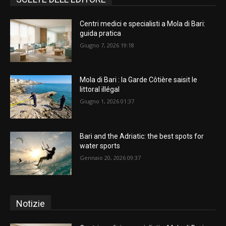
Centri medici e specialisti a Mola di Bari:
guida pratica
Giugno 7, 2026 19:18
Mola di Bari : la Garde Côtière saisit le
littoral illégal
Giugno 1, 2026 01:37
Bari and the Adriatic: the best spots for
water sports
Gennaio 20, 2026 09:37
Notizie