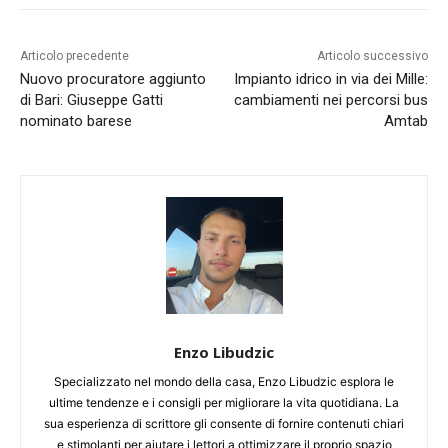
Articolo precedente
Articolo successivo
Nuovo procuratore aggiunto
Impianto idrico in via dei Mille:
di Bari: Giuseppe Gatti
cambiamenti nei percorsi bus
nominato barese
Amtab
Enzo Libudzic
Specializzato nel mondo della casa, Enzo Libudzic esplora le
ultime tendenze e i consigli per migliorare la vita quotidiana. La
sua esperienza di scrittore gli consente di fornire contenuti chiari
e stimolanti per aiutare i lettori a ottimizzare il proprio spazio