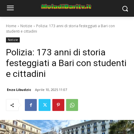
Home
Notizie
Polizia: 173 anni di storia festeggiati a Bari con
studenti e cittadini
Notizie
Polizia: 173 anni di storia
festeggiati a Bari con studenti
e cittadini
Enzo Libudzic
Aprile 10, 2025 11:07