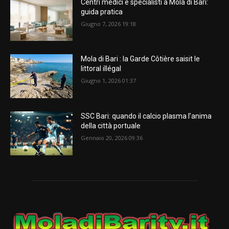
Centri medici e specialisti a Mola di Bari:
guida pratica
Giugno 7, 2026 19:18
Mola di Bari : la Garde Côtière saisit le
littoral illégal
Giugno 1, 2026 01:37
SSC Bari: quando il calcio plasma l’anima
della città portuale
Gennaio 20, 2026 09:36