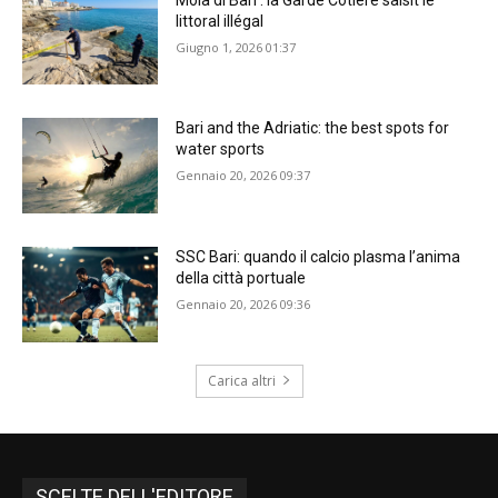
littoral illégal
Giugno 1, 2026 01:37
Bari and the Adriatic: the best spots for
water sports
Gennaio 20, 2026 09:37
SSC Bari: quando il calcio plasma l’anima
della città portuale
Gennaio 20, 2026 09:36
Carica altri
SCELTE DELL'EDITORE