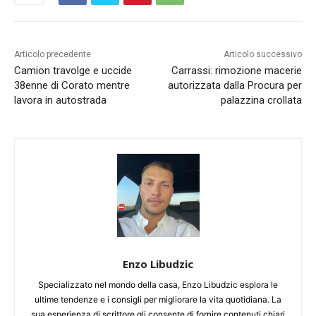
Articolo precedente
Articolo successivo
Camion travolge e uccide
Carrassi: rimozione macerie
38enne di Corato mentre
autorizzata dalla Procura per
lavora in autostrada
palazzina crollata
Enzo Libudzic
Specializzato nel mondo della casa, Enzo Libudzic esplora le
ultime tendenze e i consigli per migliorare la vita quotidiana. La
sua esperienza di scrittore gli consente di fornire contenuti chiari