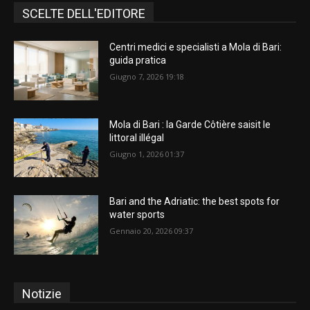
SCELTE DELL'EDITORE
Centri medici e specialisti a Mola di Bari:
guida pratica
Giugno 7, 2026 19:18
Mola di Bari : la Garde Côtière saisit le
littoral illégal
Giugno 1, 2026 01:37
Bari and the Adriatic: the best spots for
water sports
Gennaio 20, 2026 09:37
Notizie