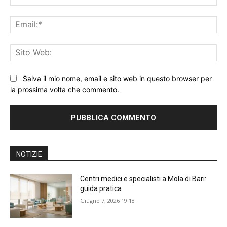
Ema
Sit
We
Salva il mio nome, email e sito web in questo browser per
la prossima volta che commento.
NOTIZIE
Centri medici e specialisti a Mola di Bari:
guida pratica
Giugno 7, 2026 19:18