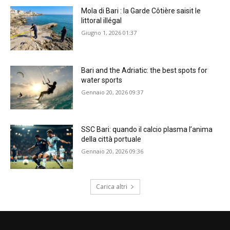
Mola di Bari : la Garde Côtière saisit le
littoral illégal
Giugno 1, 2026 01:37
Bari and the Adriatic: the best spots for
water sports
Gennaio 20, 2026 09:37
SSC Bari: quando il calcio plasma l’anima
della città portuale
Gennaio 20, 2026 09:36
Carica altri