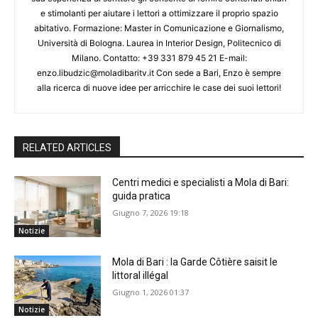
e stimolanti per aiutare i lettori a ottimizzare il proprio spazio
abitativo. Formazione: Master in Comunicazione e Giornalismo,
Università di Bologna. Laurea in Interior Design, Politecnico di
Milano. Contatto: +39 331 879 45 21 E-mail:
enzo.libudzic@moladibaritv.it Con sede a Bari, Enzo è sempre
alla ricerca di nuove idee per arricchire le case dei suoi lettori!
RELATED ARTICLES
Centri medici e specialisti a Mola di Bari:
guida pratica
Giugno 7, 2026 19:18
Notizie
Mola di Bari : la Garde Côtière saisit le
littoral illégal
Giugno 1, 2026 01:37
Notizie