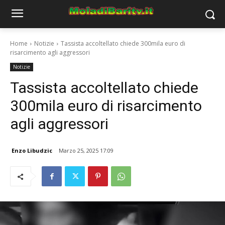
Home
Notizie
Tassista accoltellato chiede 300mila euro di
risarcimento agli aggressori
Notizie
Tassista accoltellato chiede
300mila euro di risarcimento
agli aggressori
Enzo Libudzic
Marzo 25, 2025 17:09