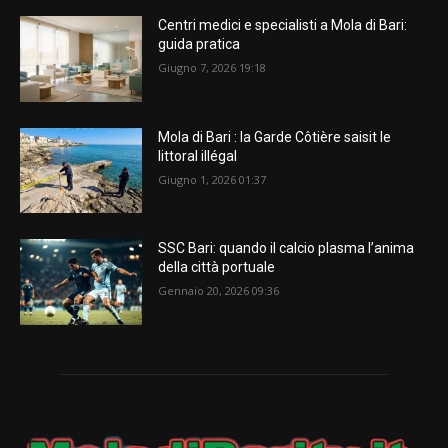
Centri medici e specialisti a Mola di Bari:
guida pratica
Giugno 7, 2026 19:18
Mola di Bari : la Garde Côtière saisit le
littoral illégal
Giugno 1, 2026 01:37
SSC Bari: quando il calcio plasma l’anima
della città portuale
Gennaio 20, 2026 09:36