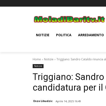
NOTIZIE
POLITICA
ARREDAMENTO
Home
Notizie
Triggiano: Sandro Cataldo rinuncia a
Notizie
Triggiano: Sandro 
candidatura per i
Enzo Libudzic
Aprile 14, 2025 16:49