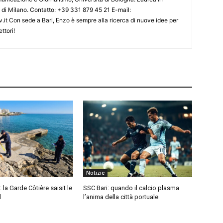
o di Milano. Contatto: +39 331 879 45 21 E-mail:
.it Con sede a Bari, Enzo è sempre alla ricerca di nuove idee per
ttori!
Notizie
: la Garde Côtière saisit le
SSC Bari: quando il calcio plasma
l
l’anima della città portuale