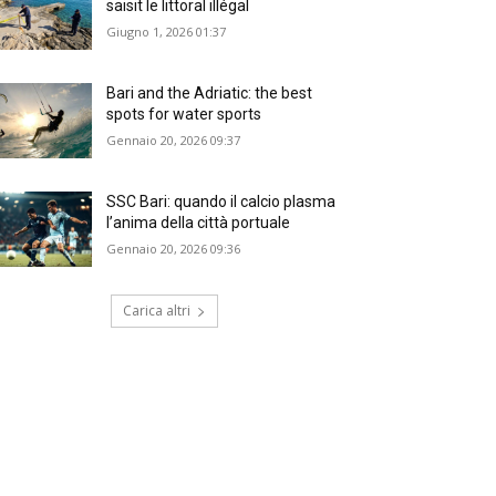
saisit le littoral illégal
Giugno 1, 2026 01:37
Bari and the Adriatic: the best
spots for water sports
Gennaio 20, 2026 09:37
SSC Bari: quando il calcio plasma
l’anima della città portuale
Gennaio 20, 2026 09:36
Carica altri