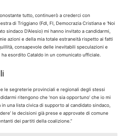
, nonostante tutto, continuerò a crederci con
estra di Triggiano (FdI, FI, Democrazia Cristiana e ‘Noi
to sindaco D’Alesio) mi hanno invitato a candidarmi,
e azioni e della mia totale estraneità rispetto ai fatti
illità, consapevole delle inevitabili speculazioni e
 ha esordito Cataldo in un comunicato ufficiale.
li
le segreterie provinciali e regionali degli stessi
ndidarmi ritengono che ‘non sia opportuno’ che io mi
a in una lista civica di supporto al candidato sindaco,
videre’ le decisioni già prese e approvate di comune
tanti dei partiti della coalizione.”