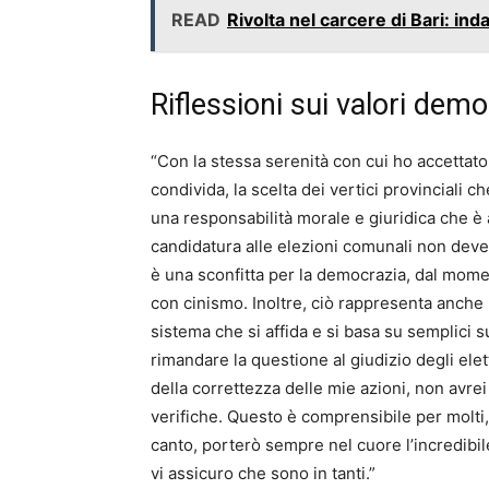
READ
Rivolta nel carcere di Bari: ind
Riflessioni sui valori demo
“Con la stessa serenità con cui ho accettato
condivida, la scelta dei vertici provinciali 
una responsabilità morale e giuridica che è 
candidatura alle elezioni comunali non deve
è una sconfitta per la democrazia, dal mome
con cinismo. Inoltre, ciò rappresenta anche 
sistema che si affida e si basa su semplici s
rimandare la questione al giudizio degli ele
della correttezza delle mie azioni, non avrei 
verifiche. Questo è comprensibile per molti,
canto, porterò sempre nel cuore l’incredibil
vi assicuro che sono in tanti.”