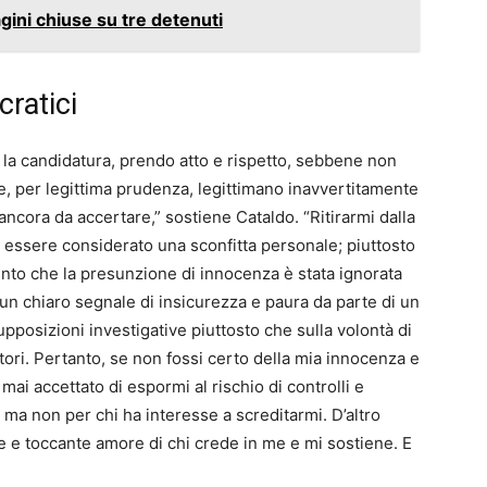
agini chiuse su tre detenuti
cratici
 la candidatura, prendo atto e rispetto, sebbene non
che, per legittima prudenza, legittimano inavvertitamente
ancora da accertare,” sostiene Cataldo. “Ritirarmi dalla
 essere considerato una sconfitta personale; piuttosto
nto che la presunzione di innocenza è stata ignorata
un chiaro segnale di insicurezza e paura da parte di un
upposizioni investigative piuttosto che sulla volontà di
ttori. Pertanto, se non fossi certo della mia innocenza e
mai accettato di espormi al rischio di controlli e
 ma non per chi ha interesse a screditarmi. D’altro
e e toccante amore di chi crede in me e mi sostiene. E