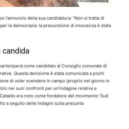
o l’annuncio della sua candidatura: “Non si tratta di
 per la democrazia: la presunzione di innocenza è stata
i candida
parteciperà come candidato al Consiglio comunale di
rative. Questa decisione è stata comunicata a pochi
azione di voler scendere in campo (proprio nel giorno in
dizio nei suoi confronti per un’indagine relativa a
o, Cataldo era noto come fondatore del movimento ‘Sud
lto a seguito delle indagini sulla presunta