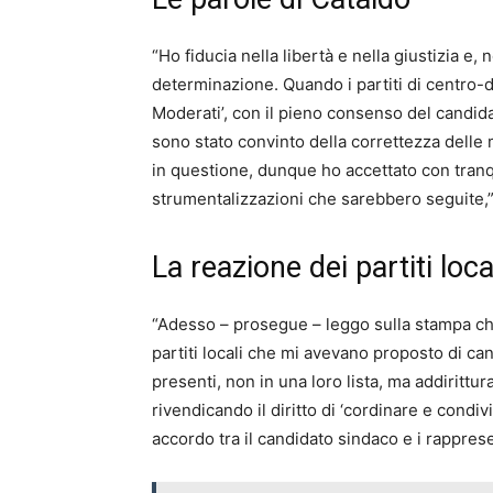
“Ho fiducia nella libertà e nella giustizia e
determinazione. Quando i partiti di centro-d
Moderati’, con il pieno consenso del candida
sono stato convinto della correttezza delle mi
in questione, dunque ho accettato con tranqu
strumentalizzazioni che sarebbero seguite,”
La reazione dei partiti loca
“Adesso – prosegue – leggo sulla stampa che 
partiti locali che mi avevano proposto di ca
presenti, non in una loro lista, ma addirittur
rivendicando il diritto di ‘cordinare e condi
accordo tra il candidato sindaco e i rappresen