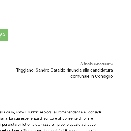
Articolo successivo
Triggiano: Sandro Cataldo rinuncia alla candidatura
comunale in Consiglio
lla casa, Enzo Libudzic esplora le ultime tendenze e i consigli
diana. La sua esperienza di scrittore gli consente di fornire
 per aiutare i lettori a ottimizzare il proprio spazio abitativo.
nicazione e Giornalismo, Università di Bologna. Laurea in