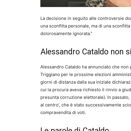
La decisione in seguito alle controversie dop
una sconfitta personale, ma di una sconfitta
dolorosamente ignorata.”
Alessandro Cataldo non s
Alessandro Cataldo ha annunciato che non 
Triggiano per le prossime elezioni amminist
giorni di distanza dalla sua iniziale dichiar
cui la procura aveva richiesto il rinvio a giu
presunta corruzione elettorale). In passat
al centro’, che è stato successivamente scio
compravendita di voti.
Le parole di Cataldo