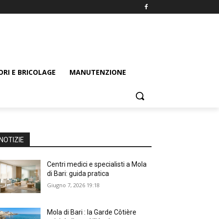
ORI E BRICOLAGE
MANUTENZIONE
NOTIZIE
Centri medici e specialisti a Mola
di Bari: guida pratica
Giugno 7, 2026 19:18
Mola di Bari : la Garde Côtière