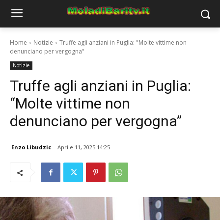
Home
Notizie
Truffe agli anziani in Puglia: "Molte vittime non
denunciano per vergogna"
Notizie
Truffe agli anziani in Puglia:
“Molte vittime non
denunciano per vergogna”
Enzo Libudzic
Aprile 11, 2025 14:25