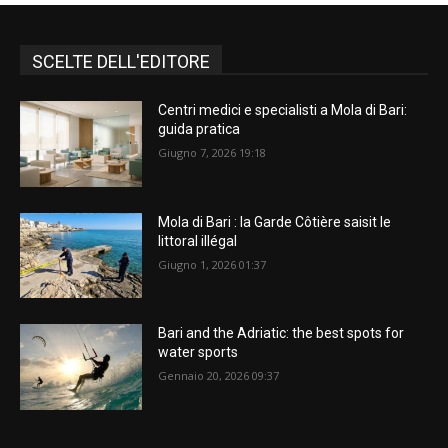
SCELTE DELL'EDITORE
Centri medici e specialisti a Mola di Bari:
guida pratica
Giugno 7, 2026 19:18
Mola di Bari : la Garde Côtière saisit le
littoral illégal
Giugno 1, 2026 01:37
Bari and the Adriatic: the best spots for
water sports
Gennaio 20, 2026 09:37