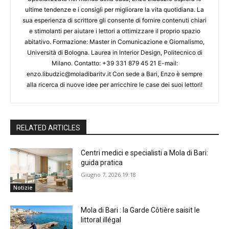
ultime tendenze e i consigli per migliorare la vita quotidiana. La
sua esperienza di scrittore gli consente di fornire contenuti chiari
e stimolanti per aiutare i lettori a ottimizzare il proprio spazio
abitativo. Formazione: Master in Comunicazione e Giornalismo,
Università di Bologna. Laurea in Interior Design, Politecnico di
Milano. Contatto: +39 331 879 45 21 E-mail:
enzo.libudzic@moladibaritv.it Con sede a Bari, Enzo è sempre
alla ricerca di nuove idee per arricchire le case dei suoi lettori!
RELATED ARTICLES
Centri medici e specialisti a Mola di Bari:
guida pratica
Giugno 7, 2026 19:18
Notizie
Mola di Bari : la Garde Côtière saisit le
littoral illégal