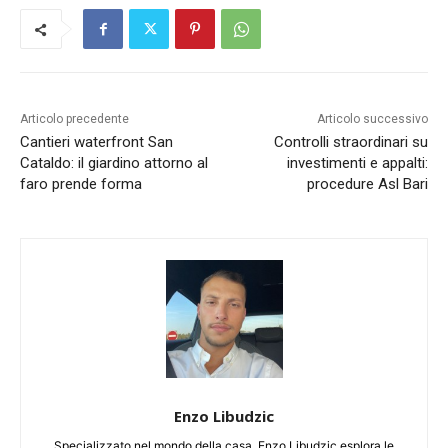
Articolo precedente
Articolo successivo
Cantieri waterfront San
Controlli straordinari su
Cataldo: il giardino attorno al
investimenti e appalti:
faro prende forma
procedure Asl Bari
Enzo Libudzic
Specializzato nel mondo della casa, Enzo Libudzic esplora le