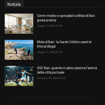
Notizie
Centri medici e specialisti a Mola di Bari:
guida pratica
Giugno 7, 2026 19:18
Mola di Bari : la Garde Côtière saisit le
littoral illégal
Giugno 1, 2026 01:37
SSC Bari: quando il calcio plasma l’anima
della città portuale
Gennaio 20, 2026 09:36