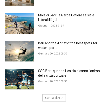
Mola di Bari : la Garde Côtière saisit le
littoral illégal
Giugno 1, 2026 01:37
Bari and the Adriatic: the best spots for
water sports
Gennaio 20, 2026 09:37
SSC Bari: quando il calcio plasma l’anima
della città portuale
Gennaio 20, 2026 09:36
Carica altri