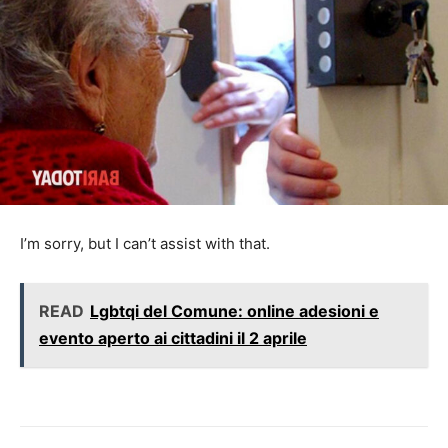
I’m sorry, but I can’t assist with that.
READ
Lgbtqi del Comune: online adesioni e
evento aperto ai cittadini il 2 aprile