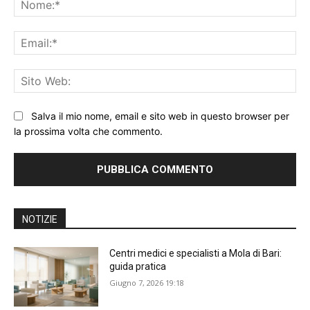
Ema
Sit
We
Salva il mio nome, email e sito web in questo browser per
la prossima volta che commento.
NOTIZIE
Centri medici e specialisti a Mola di Bari:
guida pratica
Giugno 7, 2026 19:18