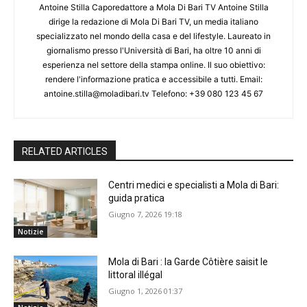
Antoine Stilla Caporedattore a Mola Di Bari TV Antoine Stilla
dirige la redazione di Mola Di Bari TV, un media italiano
specializzato nel mondo della casa e del lifestyle. Laureato in
giornalismo presso l'Università di Bari, ha oltre 10 anni di
esperienza nel settore della stampa online. Il suo obiettivo:
rendere l'informazione pratica e accessibile a tutti. Email:
antoine.stilla@moladibari.tv Telefono: +39 080 123 45 67
RELATED ARTICLES
Centri medici e specialisti a Mola di Bari:
guida pratica
Giugno 7, 2026 19:18
Notizie
Mola di Bari : la Garde Côtière saisit le
littoral illégal
Giugno 1, 2026 01:37