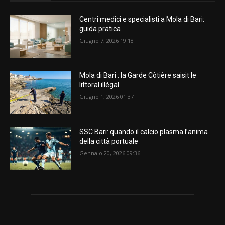
Centri medici e specialisti a Mola di Bari:
guida pratica
Giugno 7, 2026 19:18
Mola di Bari : la Garde Côtière saisit le
littoral illégal
Giugno 1, 2026 01:37
SSC Bari: quando il calcio plasma l’anima
della città portuale
Gennaio 20, 2026 09:36