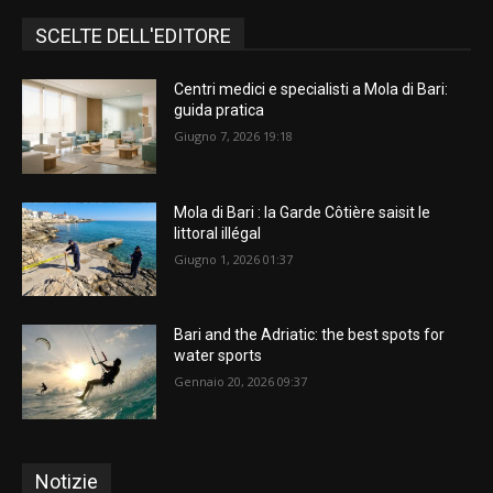
SCELTE DELL'EDITORE
Centri medici e specialisti a Mola di Bari:
guida pratica
Giugno 7, 2026 19:18
Mola di Bari : la Garde Côtière saisit le
littoral illégal
Giugno 1, 2026 01:37
Bari and the Adriatic: the best spots for
water sports
Gennaio 20, 2026 09:37
Notizie