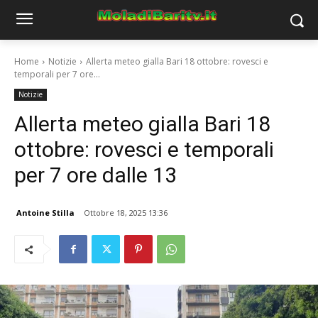
Home
Notizie
Allerta meteo gialla Bari 18 ottobre: rovesci e
temporali per 7 ore...
Notizie
Allerta meteo gialla Bari 18
ottobre: rovesci e temporali
per 7 ore dalle 13
Antoine Stilla
Ottobre 18, 2025 13:36