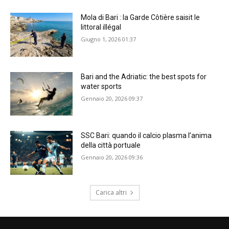
Mola di Bari : la Garde Côtière saisit le
littoral illégal
Giugno 1, 2026 01:37
Bari and the Adriatic: the best spots for
water sports
Gennaio 20, 2026 09:37
SSC Bari: quando il calcio plasma l’anima
della città portuale
Gennaio 20, 2026 09:36
Carica altri