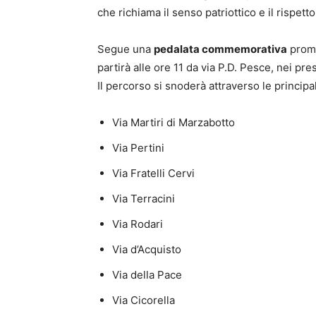
che richiama il senso patriottico e il rispetto
Segue una
pedalata commemorativa
promo
partirà alle ore 11 da via P.D. Pesce, nei pr
Il percorso si snoderà attraverso le principal
Via Martiri di Marzabotto
Via Pertini
Via Fratelli Cervi
Via Terracini
Via Rodari
Via d’Acquisto
Via della Pace
Via Cicorella