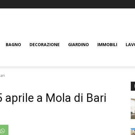
BAGNO
DECORAZIONE
GIARDINO
IMMOBILI
LAV
ari
 aprile a Mola di Bari