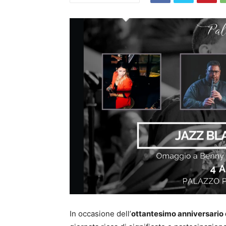
In occasione dell’
ottantesimo anniversario 