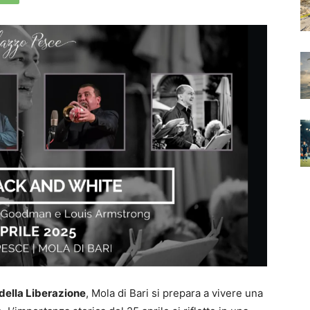
della Liberazione
, Mola di Bari si prepara a vivere una