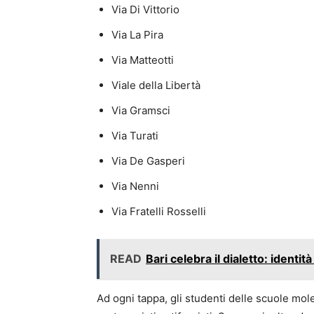
Via Di Vittorio
Via La Pira
Via Matteotti
Viale della Libertà
Via Gramsci
Via Turati
Via De Gasperi
Via Nenni
Via Fratelli Rosselli
READ
Bari celebra il dialetto: identi
Ad ogni tappa, gli studenti delle scuole mole