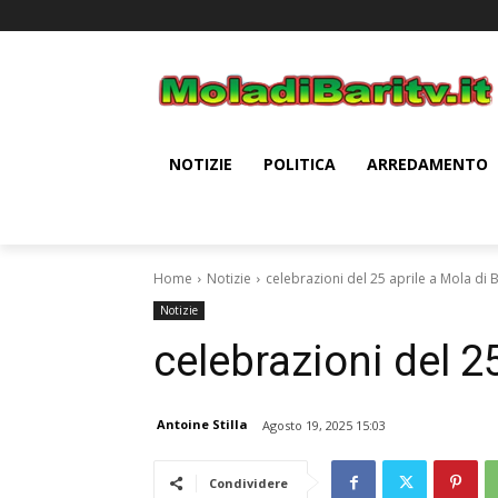
NOTIZIE
POLITICA
ARREDAMENTO
Home
Notizie
celebrazioni del 25 aprile a Mola di B
Notizie
celebrazioni del 25
Antoine Stilla
Agosto 19, 2025 15:03
Condividere