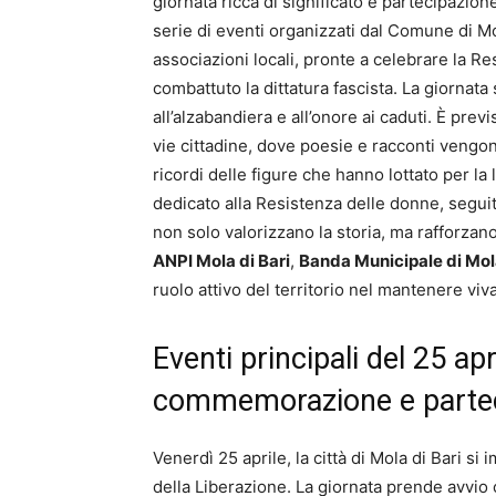
giornata ricca di significato e partecipazione
serie di eventi organizzati dal Comune di M
associazioni locali, pronte a celebrare la R
combattuto la dittatura fascista. La giorna
all’alzabandiera e all’onore ai caduti. È pre
vie cittadine, dove poesie e racconti vengono
ricordi delle figure che hanno lottato per la
dedicato alla Resistenza delle donne, seguit
non solo valorizzano la storia, ma rafforzan
ANPI Mola di Bari
,
Banda Municipale di Mo
ruolo attivo del territorio nel mantenere viv
Eventi principali del 25 apr
commemorazione e parte
Venerdì 25 aprile, la città di Mola di Bari si 
della Liberazione. La giornata prende avvio