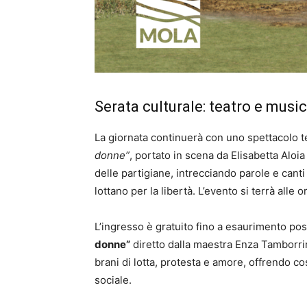
Serata culturale: teatro e musi
La giornata continuerà con uno spettacolo te
donne”
, portato in scena da Elisabetta Aloia
delle partigiane, intrecciando parole e can
lottano per la libertà. L’evento si terrà alle
L’ingresso è gratuito fino a esaurimento pos
donne”
diretto dalla maestra Enza Tamborri
brani di lotta, protesta e amore, offrendo c
sociale.