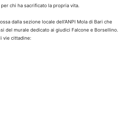
 per chi ha sacrificato la propria vita.
ssa dalla sezione locale dell’ANPI Mola di Bari che
essi del murale dedicato ai giudici Falcone e Borsellino.
i vie cittadine: