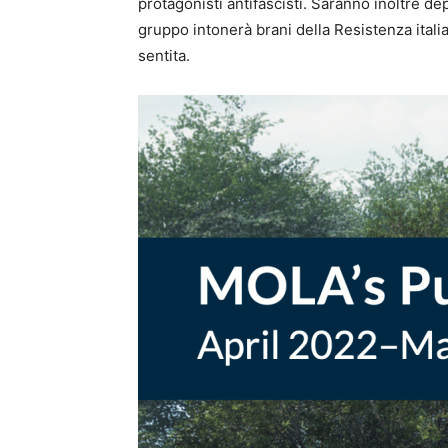
protagonisti antifascisti. Saranno inoltre de
gruppo intonerà brani della Resistenza ital
sentita.