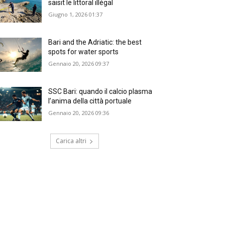
saisit le littoral illégal
Giugno 1, 2026 01:37
Bari and the Adriatic: the best
spots for water sports
Gennaio 20, 2026 09:37
SSC Bari: quando il calcio plasma
l’anima della città portuale
Gennaio 20, 2026 09:36
Carica altri