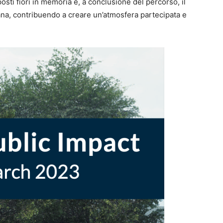
posti fiori in memoria e, a conclusione del percorso, il
iana, contribuendo a creare un’atmosfera partecipata e