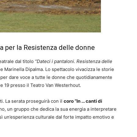
ca per la Resistenza delle donne
atrale dal titolo
“Dateci i pantaloni. Resistenza delle
 e Marinella Dipalma. Lo spettacolo vivacizza le storie
ti per dare voce a tutte le donne che quotidianamente
 ore 19 presso il Teatro Van Westerhout.
ti. La serata proseguirà con il
coro “In … canti di
no, un gruppo che dedica la sua energia a interpretare
osì un’esperienza culturale dal forte impatto emotivo e