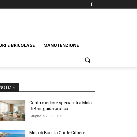
ORI E BRICOLAGE
MANUTENZIONE
NOTIZIE
Centri medici e specialisti a Mola
di Bari: guida pratica
Giugno 7, 2026 19:18
Mola di Bari : la Garde Côtière