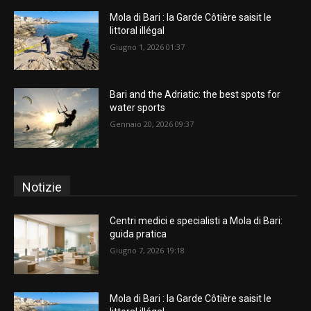
Mola di Bari : la Garde Côtière saisit le
littoral illégal
Giugno 1, 2026 01:37
Bari and the Adriatic: the best spots for
water sports
Gennaio 20, 2026 09:37
Notizie
Centri medici e specialisti a Mola di Bari:
guida pratica
Giugno 7, 2026 19:18
Mola di Bari : la Garde Côtière saisit le