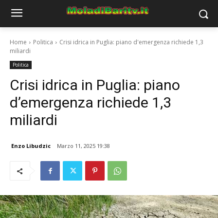
Home
Politica
Crisi idrica in Puglia: piano d'emergenza richiede 1,3
miliardi
Politica
Crisi idrica in Puglia: piano
d’emergenza richiede 1,3
miliardi
Enzo Libudzic
Marzo 11, 2025 19:38