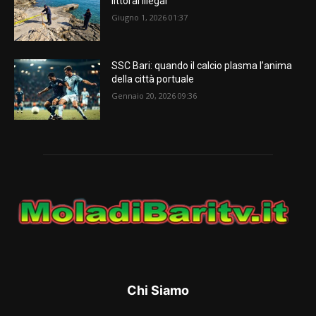
littoral illégal
Giugno 1, 2026 01:37
SSC Bari: quando il calcio plasma l’anima
della città portuale
Gennaio 20, 2026 09:36
Chi Siamo