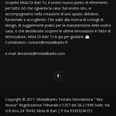
Scoprite Mola Di Bari Tv, il vostro nuovo punto di riferimento
per tutto ciò che riguarda la casa. Sul nostro sito, vi
accompagniamo nella creazione di uno spazio abitativo
funzionale e accogliente. Che siate alla ricerca di consigli di
design, di suggerimenti pratici per la manutenzione della vostra
casa, o che desideriate scoprire le ultime innovazioni in fatto di
attrezzature, Mola Di Bari Tv è qui per guidarvi.
Contattateci: contact@moladibaritv.fr
e-mail: direzione@moladibaritv.com
Copyright © 2017. Moladibaritv Testata Giornalistica " Vita
Nuova" Registrazione Tribunale n.1357 del 26.2.1998 Sede: Via
G.B.Vico,24 70042 Mola di Bari | P.Iva 93393240721