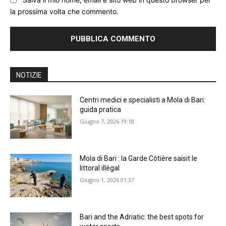
la prossima volta che commento.
NOTIZIE
Centri medici e specialisti a Mola di Bari:
guida pratica
Giugno 7, 2026 19:18
Mola di Bari : la Garde Côtière saisit le
littoral illégal
Giugno 1, 2026 01:37
Bari and the Adriatic: the best spots for