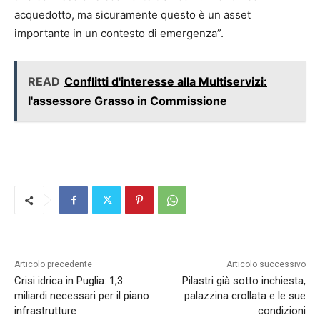
acquedotto, ma sicuramente questo è un asset
importante in un contesto di emergenza”.
READ
Conflitti d'interesse alla Multiservizi:
l'assessore Grasso in Commissione
Articolo precedente
Articolo successivo
Crisi idrica in Puglia: 1,3
Pilastri già sotto inchiesta,
miliardi necessari per il piano
palazzina crollata e le sue
infrastrutture
condizioni