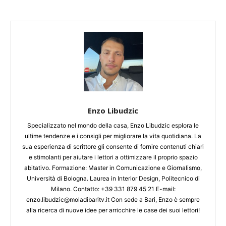
Enzo Libudzic
Specializzato nel mondo della casa, Enzo Libudzic esplora le
ultime tendenze e i consigli per migliorare la vita quotidiana. La
sua esperienza di scrittore gli consente di fornire contenuti chiari
e stimolanti per aiutare i lettori a ottimizzare il proprio spazio
abitativo. Formazione: Master in Comunicazione e Giornalismo,
Università di Bologna. Laurea in Interior Design, Politecnico di
Milano. Contatto: +39 331 879 45 21 E-mail:
enzo.libudzic@moladibaritv.it Con sede a Bari, Enzo è sempre
alla ricerca di nuove idee per arricchire le case dei suoi lettori!