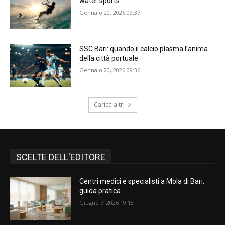
water sports
Gennaio 20, 2026 09:37
SSC Bari: quando il calcio plasma l’anima
della città portuale
Gennaio 20, 2026 09:36
Carica altri
SCELTE DELL'EDITORE
Centri medici e specialisti a Mola di Bari:
guida pratica
Giugno 7, 2026 19:18