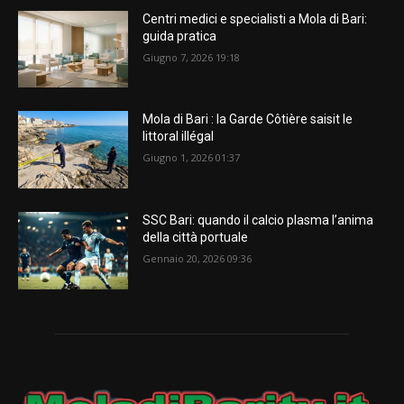
Centri medici e specialisti a Mola di Bari:
guida pratica
Giugno 7, 2026 19:18
Mola di Bari : la Garde Côtière saisit le
littoral illégal
Giugno 1, 2026 01:37
SSC Bari: quando il calcio plasma l’anima
della città portuale
Gennaio 20, 2026 09:36