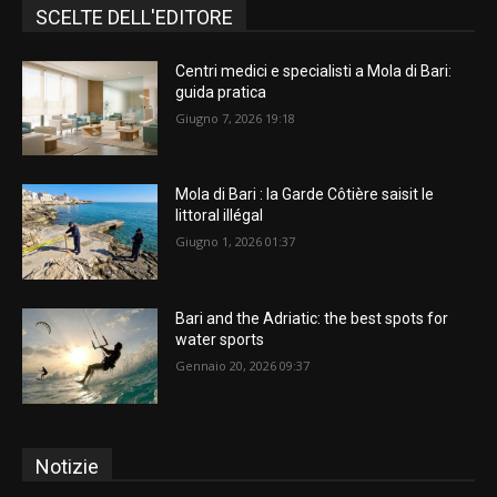
SCELTE DELL'EDITORE
Centri medici e specialisti a Mola di Bari:
guida pratica
Giugno 7, 2026 19:18
Mola di Bari : la Garde Côtière saisit le
littoral illégal
Giugno 1, 2026 01:37
Bari and the Adriatic: the best spots for
water sports
Gennaio 20, 2026 09:37
Notizie