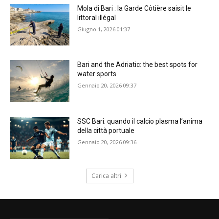
Mola di Bari : la Garde Côtière saisit le
littoral illégal
Giugno 1, 2026 01:37
Bari and the Adriatic: the best spots for
water sports
Gennaio 20, 2026 09:37
SSC Bari: quando il calcio plasma l’anima
della città portuale
Gennaio 20, 2026 09:36
Carica altri