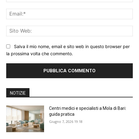
Ema
Sit
We
Salva il mio nome, email e sito web in questo browser per
la prossima volta che commento.
NOTIZIE
Centri medici e specialisti a Mola di Bari:
guida pratica
Giugno 7, 2026 19:18