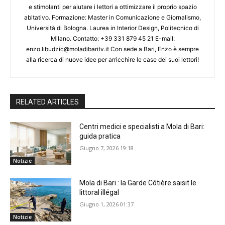
e stimolanti per aiutare i lettori a ottimizzare il proprio spazio
abitativo. Formazione: Master in Comunicazione e Giornalismo,
Università di Bologna. Laurea in Interior Design, Politecnico di
Milano. Contatto: +39 331 879 45 21 E-mail:
enzo.libudzic@moladibaritv.it Con sede a Bari, Enzo è sempre
alla ricerca di nuove idee per arricchire le case dei suoi lettori!
RELATED ARTICLES
Centri medici e specialisti a Mola di Bari:
guida pratica
Giugno 7, 2026 19:18
Notizie
Mola di Bari : la Garde Côtière saisit le
littoral illégal
Giugno 1, 2026 01:37
Notizie