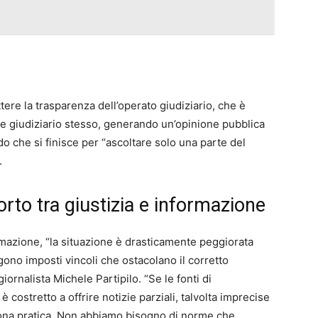
tere la trasparenza dell’operato giudiziario, che è
e giudiziario stesso, generando un’opinione pubblica
do che si finisce per “ascoltare solo una parte del
.
orto tra giustizia e informazione
ormazione, “la situazione è drasticamente peggiorata
ngono imposti vincoli che ostacolano il corretto
iornalista Michele Partipilo. “Se le fonti di
è costretto a offrire notizie parziali, talvolta imprecise
ona pratica. Non abbiamo bisogno di norme che