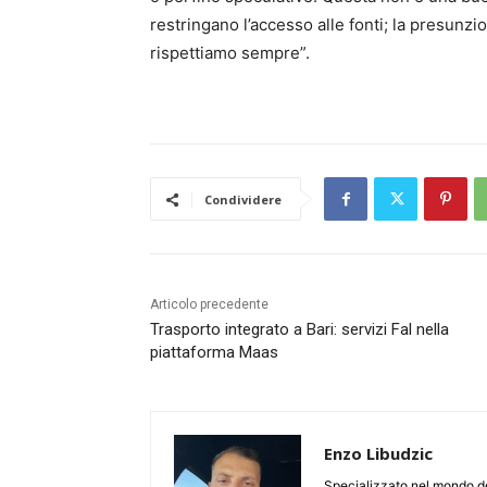
restringano l’accesso alle fonti; la presunzi
rispettiamo sempre”.
Condividere
Articolo precedente
Trasporto integrato a Bari: servizi Fal nella
piattaforma Maas
Enzo Libudzic
Specializzato nel mondo de