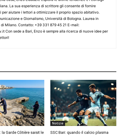
diana. La sua esperienza di scrittore gli consente di fornire
 per aiutare i lettori a ottimizzare il proprio spazio abitativo.
nicazione e Giornalismo, Università di Bologna. Laurea in
o di Milano. Contatto: +39 331 879 45 21 E-mail:
.it Con sede a Bari, Enzo è sempre alla ricerca di nuove idee per
ttori!
Notizie
: la Garde Côtière saisit le
SSC Bari: quando il calcio plasma