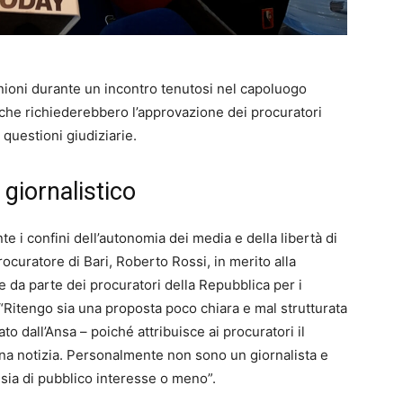
nioni durante un incontro tenutosi nel capoluogo
 che richiederebbero l’approvazione dei procuratori
questioni giudiziarie.
giornalistico
te i confini dell’autonomia dei media e della libertà di
ocuratore di Bari, Roberto Rossi, in merito alla
 da parte dei procuratori della Repubblica per i
. “Ritengo sia una proposta poco chiara e mal strutturata
o dall’Ansa – poiché attribuisce ai procuratori il
una notizia. Personalmente non sono un giornalista e
a sia di pubblico interesse o meno”.