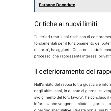
Persone Decedute
Critiche ai nuovi limiti
“Ulteriori restrizioni rischiano di compromet
fondamentali per il funzionamento del poter
distorta”, ha aggiunto Cesaroni, sottolinean
processo, che rappresenta interessi privati”
Il deterioramento del rapp
Nell’ambito del rapporto tra giustizia e inf
negli ultimi anni, in quanto ai giornalisti ve
svolgimento del loro lavoro”, ha concluso il g
informazione vengono limitate, il giornalista 
o perfino speculative. Questa non è una bu