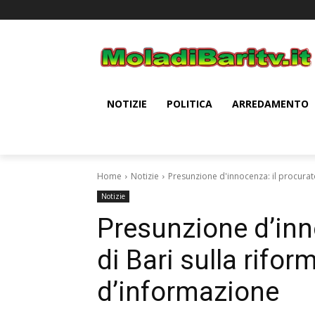
NOTIZIE
POLITICA
ARREDAMENTO
Home
Notizie
Presunzione d'innocenza: il procurato
Notizie
Presunzione d’inn
di Bari sulla rifor
d’informazione