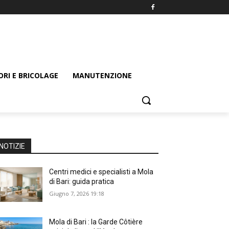
ORI E BRICOLAGE
MANUTENZIONE
NOTIZIE
Centri medici e specialisti a Mola
di Bari: guida pratica
Giugno 7, 2026 19:18
Mola di Bari : la Garde Côtière