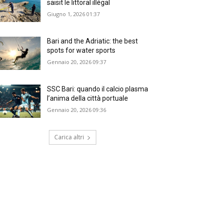
saisit le littoral illégal
Giugno 1, 2026 01:37
Bari and the Adriatic: the best
spots for water sports
Gennaio 20, 2026 09:37
SSC Bari: quando il calcio plasma
l’anima della città portuale
Gennaio 20, 2026 09:36
Carica altri