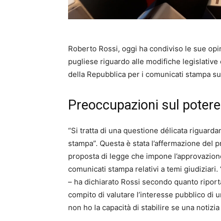
Roberto Rossi, oggi ha condiviso le sue opi
pugliese riguardo alle modifiche legislative
della Repubblica per i comunicati stampa su 
Preoccupazioni sul potere 
“Si tratta di una questione délicata riguardan
stampa”. Questa è stata l’affermazione del pr
proposta di legge che impone l’approvazione
comunicati stampa relativi a temi giudiziari
– ha dichiarato Rossi secondo quanto riportat
compito di valutare l’interesse pubblico di 
non ho la capacità di stabilire se una notizi