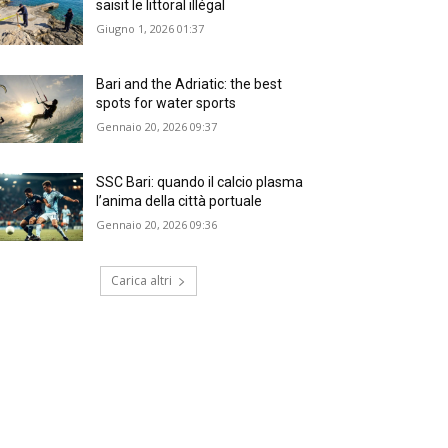
saisit le littoral illégal
Giugno 1, 2026 01:37
Bari and the Adriatic: the best
spots for water sports
Gennaio 20, 2026 09:37
SSC Bari: quando il calcio plasma
l’anima della città portuale
Gennaio 20, 2026 09:36
Carica altri