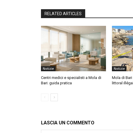
RELATED ARTICLES
Notizie
Notizie
Centri medici e specialisti a Mola di
Mola di Bari 
Bari: guida pratica
littoral illéga
LASCIA UN COMMENTO