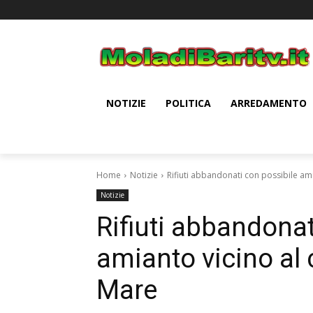
NOTIZIE
POLITICA
ARREDAMENTO
Home
Notizie
Rifiuti abbandonati con possibile ami
Notizie
Rifiuti abbandonat
amianto vicino al 
Mare