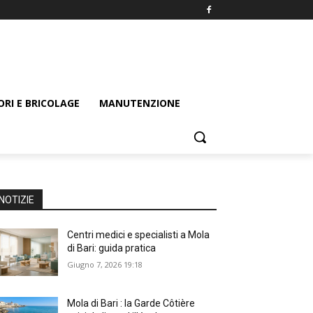
ORI E BRICOLAGE
MANUTENZIONE
NOTIZIE
Centri medici e specialisti a Mola
di Bari: guida pratica
Giugno 7, 2026 19:18
Mola di Bari : la Garde Côtière