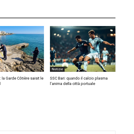
Notizie
: la Garde Côtière saisit le
SSC Bari: quando il calcio plasma
l
l’anima della città portuale