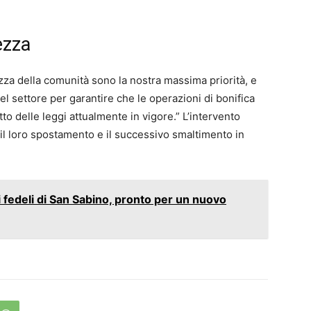
ezza
ezza della comunità sono la nostra massima priorità, e
l settore per garantire che le operazioni di bonifica
tto delle leggi attualmente in vigore.” L’intervento
il loro spostamento e il successivo smaltimento in
fedeli di San Sabino, pronto per un nuovo