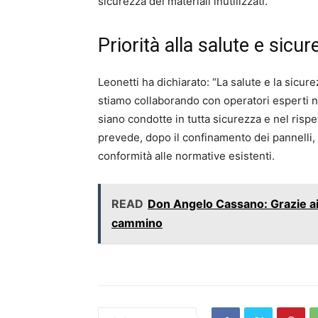
sicurezza dei materiali inutilizzati.
Priorità alla salute e sicur
Leonetti ha dichiarato: “La salute e la sicur
stiamo collaborando con operatori esperti ne
siano condotte in tutta sicurezza e nel rispe
prevede, dopo il confinamento dei pannelli, 
conformità alle normative esistenti.
READ
Don Angelo Cassano: Grazie ai 
cammino