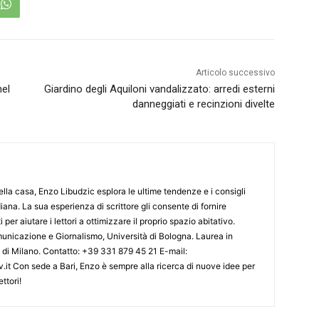
Articolo successivo
nel
Giardino degli Aquiloni vandalizzato: arredi esterni
danneggiati e recinzioni divelte
lla casa, Enzo Libudzic esplora le ultime tendenze e i consigli
diana. La sua esperienza di scrittore gli consente di fornire
 per aiutare i lettori a ottimizzare il proprio spazio abitativo.
nicazione e Giornalismo, Università di Bologna. Laurea in
o di Milano. Contatto: +39 331 879 45 21 E-mail:
.it Con sede a Bari, Enzo è sempre alla ricerca di nuove idee per
ttori!