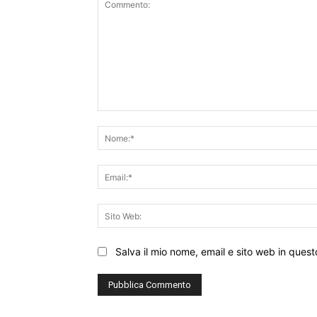
Commento:
Salva il mio nome, email e sito web in que