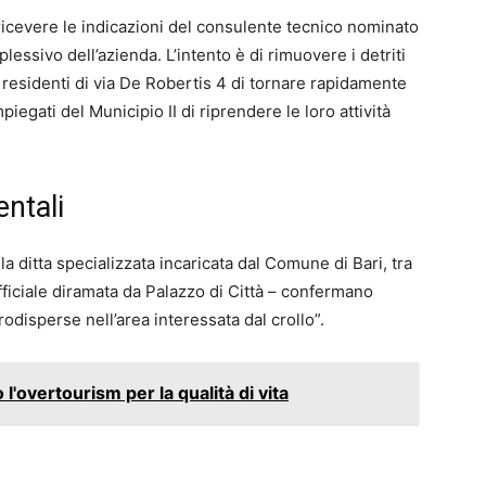
icevere le indicazioni del consulente tecnico nominato
plessivo dell’azienda. L’intento è di rimuovere i detriti
 residenti di via De Robertis 4 di tornare rapidamente
piegati del Municipio II di riprendere le loro attività
entali
 la ditta specializzata incaricata dal Comune di Bari, tra
ufficiale diramata da Palazzo di Città – confermano
odisperse nell’area interessata dal crollo”.
l'overtourism per la qualità di vita