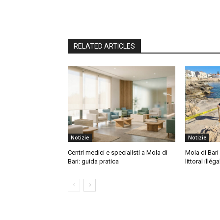
RELATED ARTICLES
Notizie
Notizie
Centri medici e specialisti a Mola di
Mola di Bari 
Bari: guida pratica
littoral illéga