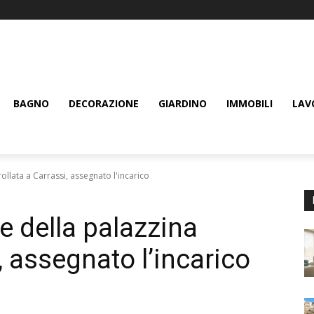
BAGNO
DECORAZIONE
GIARDINO
IMMOBILI
LAV
llata a Carrassi, assegnato l'incarico
 della palazzina
, assegnato l’incarico