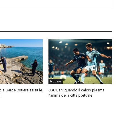
Notizie
: la Garde Côtière saisit le
SSC Bari: quando il calcio plasma
l
l’anima della città portuale