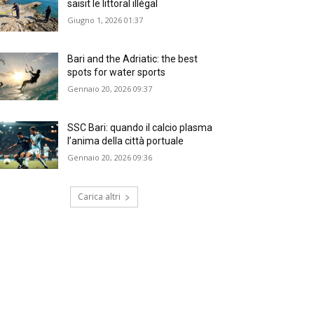
saisit le littoral illégal
Giugno 1, 2026 01:37
Bari and the Adriatic: the best
spots for water sports
Gennaio 20, 2026 09:37
SSC Bari: quando il calcio plasma
l’anima della città portuale
Gennaio 20, 2026 09:36
Carica altri