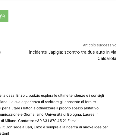
Articolo successivo
e
Incidente Japigia: scontro tra due auto in via
Caldarola
lla casa, Enzo Libudzic esplora le ultime tendenze e i consigli
diana. La sua esperienza di scrittore gli consente di fornire
 per aiutare i lettori a ottimizzare il proprio spazio abitativo.
nicazione e Giornalismo, Università di Bologna. Laurea in
o di Milano. Contatto: +39 331 879 45 21 E-mail:
.it Con sede a Bari, Enzo è sempre alla ricerca di nuove idee per
ttori!