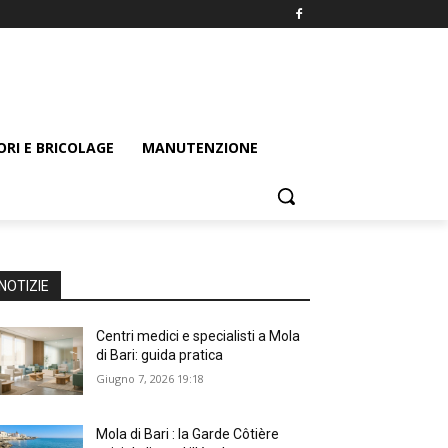
ORI E BRICOLAGE
MANUTENZIONE
NOTIZIE
Centri medici e specialisti a Mola
di Bari: guida pratica
Giugno 7, 2026 19:18
Mola di Bari : la Garde Côtière