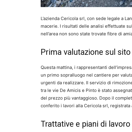
L’azienda Cericola srl, con sede legale a Lan
macerie. I risultati delle analisi effettuate s
nell’area non sono state trovate fibre di ami
Prima valutazione sul sito
Questa mattina, i rappresentanti dell’impres
un primo sopralluogo nel cantiere per valutar
urgenti da realizzare. Il servizio di rimozion
tra le vie De Amicis e Pinto è stato assegna
del prezzo più vantaggioso. Dopo il comple
conferito i lavori alla Cericola srl, registrata
Trattative e piani di lavoro