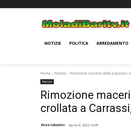
NOTIZIE
POLITICA
ARREDAMENTO
Home
Notizie
Rimozione macerie della palazzina cro
Notizie
Rimozione macerie
crollata a Carrassi
Enzo Libudzic
Aprile 8, 2025 14:49