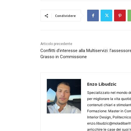
Condividere
Articolo precedente
Conflitti d’interesse alla Multiservizi: l’assessor
Grasso in Commissione
Enzo Libudzic
Specializzato nel mondo de
per migliorare la vita quoti
contenuti chiari e stimolanti
Formazione: Master in Comu
Interior Design, Politecnic
enzo.libudzic@moladibaritv
arricchire le case dei suoi le