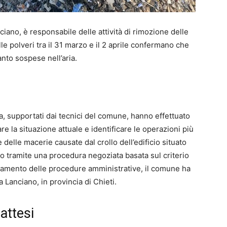
ciano, è responsabile delle attività di rimozione delle
ulle polveri tra il 31 marzo e il 2 aprile confermano che
anto sospese nell’aria.
a, supportati dai tecnici del comune, hanno effettuato
e la situazione attuale e identificare le operazioni più
e delle macerie causate dal crollo dell’edificio situato
to tramite una procedura negoziata basata sul criterio
tamento delle procedure amministrative, il comune ha
 a Lanciano, in provincia di Chieti.
 attesi