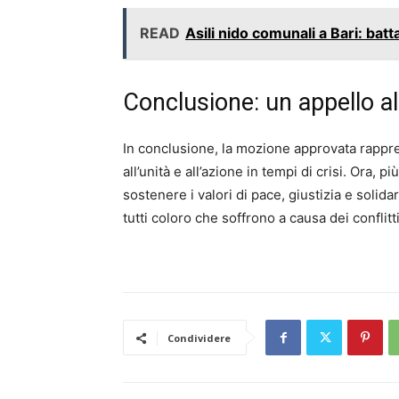
READ
Asili nido comunali a Bari: battag
Conclusione: un appello al
In conclusione, la mozione approvata rappres
all’unità e all’azione in tempi di crisi. Ora,
sostenere i valori di pace, giustizia e solida
tutti coloro che soffrono a causa dei conflitt
Condividere