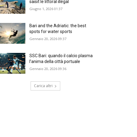
saisit le littoral illégal
Giugno 1, 2026 01:37
Bari and the Adriatic: the best
spots for water sports
Gennaio 20, 2026 09:37
SSC Bari: quando il calcio plasma
l’anima della città portuale
Gennaio 20, 2026 09:36
Carica altri