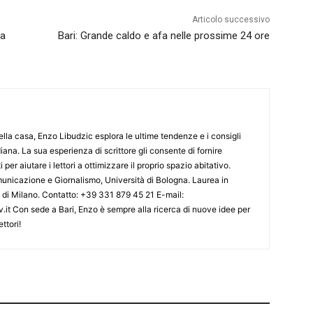
Articolo successivo
ia
Bari: Grande caldo e afa nelle prossime 24 ore
lla casa, Enzo Libudzic esplora le ultime tendenze e i consigli
diana. La sua esperienza di scrittore gli consente di fornire
 per aiutare i lettori a ottimizzare il proprio spazio abitativo.
nicazione e Giornalismo, Università di Bologna. Laurea in
o di Milano. Contatto: +39 331 879 45 21 E-mail:
.it Con sede a Bari, Enzo è sempre alla ricerca di nuove idee per
ttori!