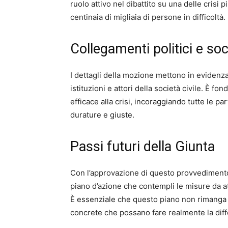
ruolo attivo nel dibattito su una delle crisi
centinaia di migliaia di persone in difficoltà.
Collegamenti politici e soci
I dettagli della mozione mettono in evidenz
istituzioni e attori della società civile. È 
efficace alla crisi, incoraggiando tutte le pa
durature e giuste.
Passi futuri della Giunta
Con l’approvazione di questo provvedimento,
piano d’azione che contempli le misure da a
È essenziale che questo piano non rimanga 
concrete che possano fare realmente la diffe