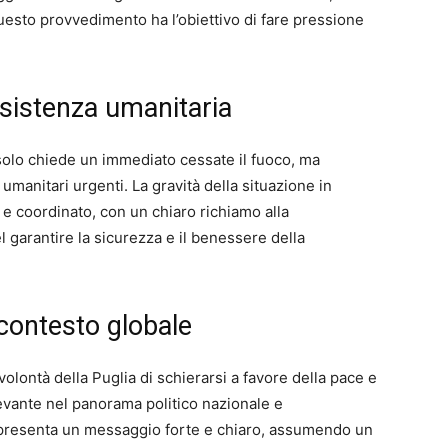
esto provvedimento ha l’obiettivo di fare pressione
ssistenza umanitaria
solo chiede un immediato cessate il fuoco, ma
 umanitari urgenti. La gravità della situazione in
 e coordinato, con un chiaro richiamo alla
l garantire la sicurezza e il benessere della
 contesto globale
volontà della Puglia di schierarsi a favore della pace e
levante nel panorama politico nazionale e
ppresenta un messaggio forte e chiaro, assumendo un