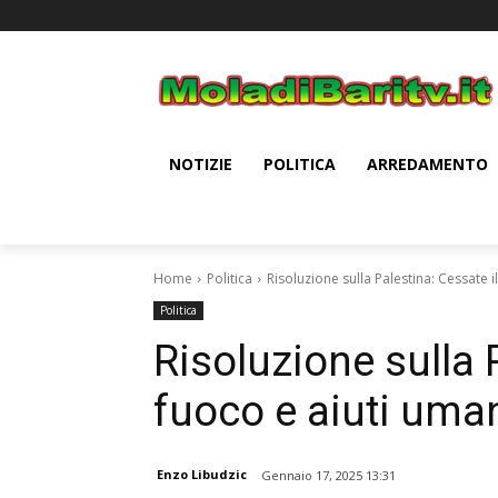
NOTIZIE
POLITICA
ARREDAMENTO
Home
Politica
Risoluzione sulla Palestina: Cessate il
Politica
Risoluzione sulla 
fuoco e aiuti uman
Enzo Libudzic
Gennaio 17, 2025 13:31