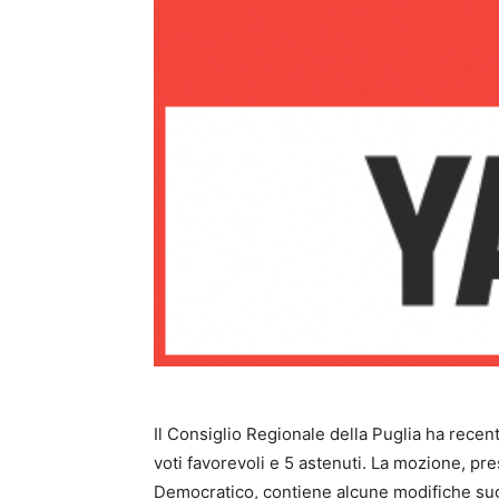
Il Consiglio Regionale della Puglia ha recen
voti favorevoli e 5 astenuti. La mozione, p
Democratico, contiene alcune modifiche sug