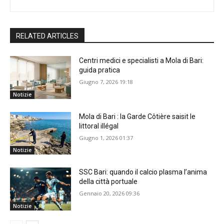
RELATED ARTICLES
Centri medici e specialisti a Mola di Bari:
guida pratica
Giugno 7, 2026 19:18
Notizie
Mola di Bari : la Garde Côtière saisit le
littoral illégal
Giugno 1, 2026 01:37
Notizie
SSC Bari: quando il calcio plasma l’anima
della città portuale
Gennaio 20, 2026 09:36
Notizie