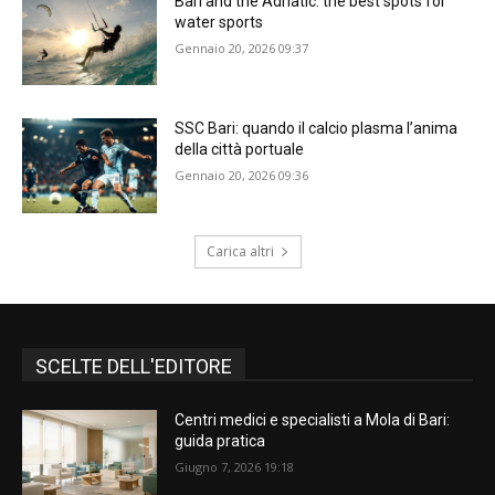
Bari and the Adriatic: the best spots for
water sports
Gennaio 20, 2026 09:37
SSC Bari: quando il calcio plasma l’anima
della città portuale
Gennaio 20, 2026 09:36
Carica altri
SCELTE DELL'EDITORE
Centri medici e specialisti a Mola di Bari:
guida pratica
Giugno 7, 2026 19:18