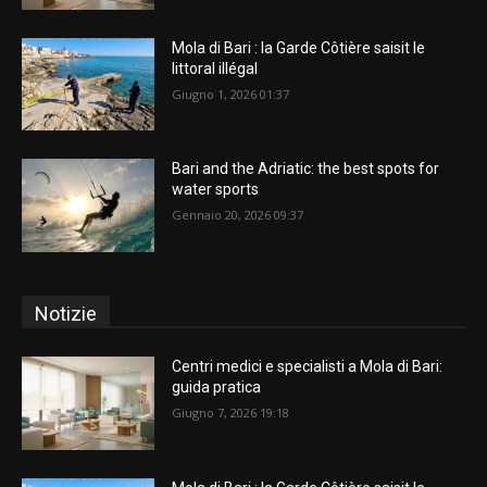
Mola di Bari : la Garde Côtière saisit le
littoral illégal
Giugno 1, 2026 01:37
Bari and the Adriatic: the best spots for
water sports
Gennaio 20, 2026 09:37
Notizie
Centri medici e specialisti a Mola di Bari:
guida pratica
Giugno 7, 2026 19:18