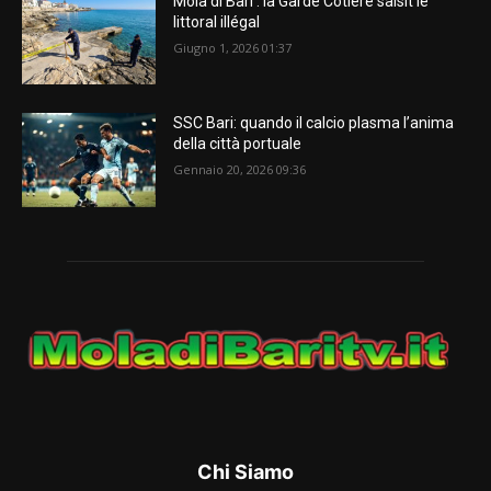
Mola di Bari : la Garde Côtière saisit le
littoral illégal
Giugno 1, 2026 01:37
SSC Bari: quando il calcio plasma l’anima
della città portuale
Gennaio 20, 2026 09:36
Chi Siamo