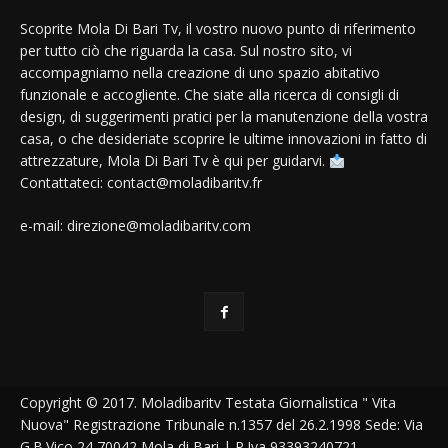
Scoprite Mola Di Bari Tv, il vostro nuovo punto di riferimento
per tutto ciò che riguarda la casa. Sul nostro sito, vi
accompagniamo nella creazione di uno spazio abitativo
funzionale e accogliente. Che siate alla ricerca di consigli di
design, di suggerimenti pratici per la manutenzione della vostra
casa, o che desideriate scoprire le ultime innovazioni in fatto di
attrezzature, Mola Di Bari Tv è qui per guidarvi.
Contattateci: contact@moladibaritv.fr
e-mail: direzione@moladibaritv.com
Copyright © 2017. Moladibaritv Testata Giornalistica " Vita
Nuova" Registrazione Tribunale n.1357 del 26.2.1998 Sede: Via
G.B.Vico,24 70042 Mola di Bari | P.Iva 93393240721