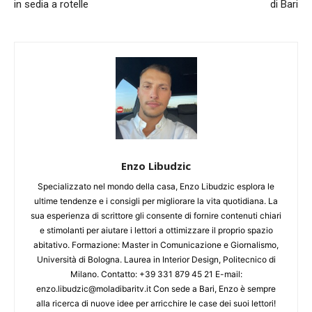
in sedia a rotelle
di Bari
Enzo Libudzic
Specializzato nel mondo della casa, Enzo Libudzic esplora le
ultime tendenze e i consigli per migliorare la vita quotidiana. La
sua esperienza di scrittore gli consente di fornire contenuti chiari
e stimolanti per aiutare i lettori a ottimizzare il proprio spazio
abitativo. Formazione: Master in Comunicazione e Giornalismo,
Università di Bologna. Laurea in Interior Design, Politecnico di
Milano. Contatto: +39 331 879 45 21 E-mail:
enzo.libudzic@moladibaritv.it Con sede a Bari, Enzo è sempre
alla ricerca di nuove idee per arricchire le case dei suoi lettori!