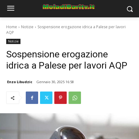
Home
Notizie
Sospensione erogazione idrica a Palese per lavori
AQP
Notizie
Sospensione erogazione
idrica a Palese per lavori AQP
Enzo Libudzic
Gennaio 30, 2025 16:58