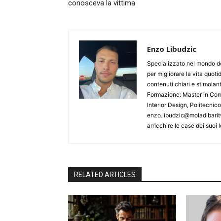
conosceva la vittima
Enzo Libudzic
Specializzato nel mondo de
per migliorare la vita quoti
contenuti chiari e stimolanti
Formazione: Master in Comu
Interior Design, Politecnic
enzo.libudzic@moladibaritv
arricchire le case dei suoi le
RELATED ARTICLES