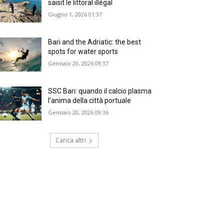
saisit le littoral illégal
Giugno 1, 2026 01:37
Bari and the Adriatic: the best
spots for water sports
Gennaio 20, 2026 09:37
SSC Bari: quando il calcio plasma
l’anima della città portuale
Gennaio 20, 2026 09:36
Carica altri