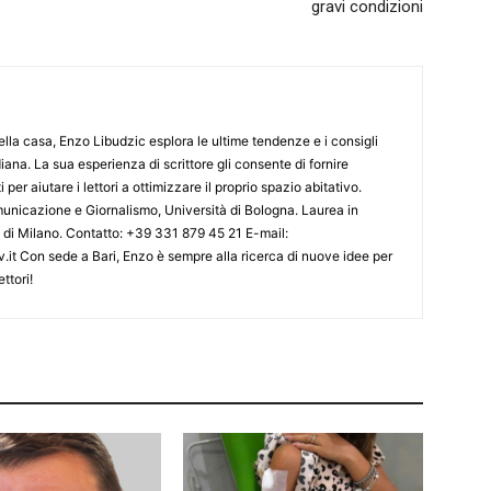
gravi condizioni
lla casa, Enzo Libudzic esplora le ultime tendenze e i consigli
diana. La sua esperienza di scrittore gli consente di fornire
 per aiutare i lettori a ottimizzare il proprio spazio abitativo.
nicazione e Giornalismo, Università di Bologna. Laurea in
o di Milano. Contatto: +39 331 879 45 21 E-mail:
.it Con sede a Bari, Enzo è sempre alla ricerca di nuove idee per
ttori!