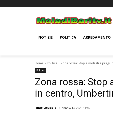
NOTIZIE
POLITICA
ARREDAMENTO
Home
Politica
Zona rossa: Stop a molesti e pregiud
Politica
Zona rossa: Stop a
in centro, Umbert
Enzo Libudzic
Gennaio 14, 2025 11:46