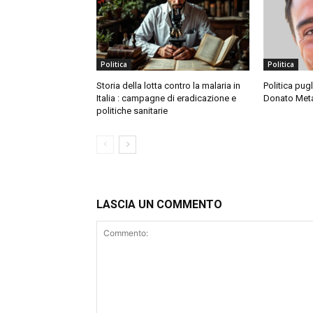
Politica
Politica
Storia della lotta contro la malaria in
Politica pugl
Italia : campagne di eradicazione e
Donato Metal
politiche sanitarie
LASCIA UN COMMENTO