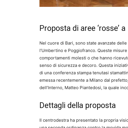
Proposta di aree ‘rosse’ a 
Nel cuore di Bari, sono state avanzate delle
l’Umbertino e Poggiofranco. Queste misure m
comportamenti molesti o che hanno ricevuto
senso di sicurezza e decoro. Questa iniziati
di una conferenza stampa tenutasi stamattin
emessa recentemente a Milano dal prefetto, 
dell’Interno, Matteo Piantedosi, la quale inco
Dettagli della proposta
Il centrodestra ha presentato la propria vis
una seconda ordinanza contro la movida mol