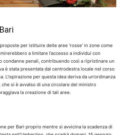
Bari
 proposte per istituire delle aree ‘rosse’ in zone come
irerebbero a limitare l’accesso a individui con
 condanne penali, contribuendo così a ripristinare un
va è stata presentata dal centrodestra locale nel corso
a. L’ispirazione per questa idea deriva da un’ordinanza
che si è avvalso di una circolare del ministro
raggiava la creazione di tali aree.
ione per Bari proprio mentre si avvicina la scadenza di
esta nell’Umbertino, che scadrà domani, 15 gennaio.