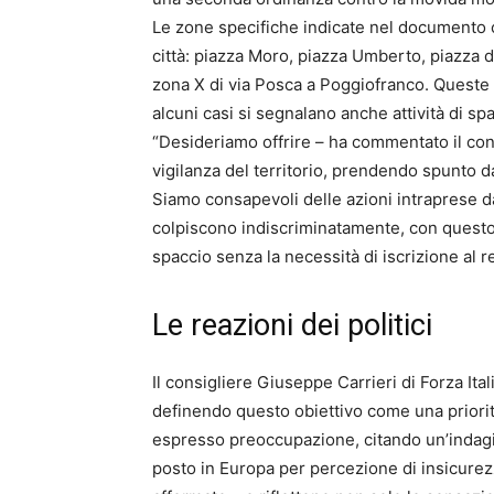
Le zone specifiche indicate nel documento 
città: piazza Moro, piazza Umberto, piazza d
zona X di via Posca a Poggiofranco. Queste 
alcuni casi si segnalano anche attività di sp
“Desideriamo offrire – ha commentato il con
vigilanza del territorio, prendendo spunto d
Siamo consapevoli delle azioni intraprese da
colpiscono indiscriminatamente, con quest
spaccio senza la necessità di iscrizione al re
Le reazioni dei politici
Il consigliere Giuseppe Carrieri di Forza Ital
definendo questo obiettivo come una priorità 
espresso preoccupazione, citando un’indagin
posto in Europa per percezione di insicurezza