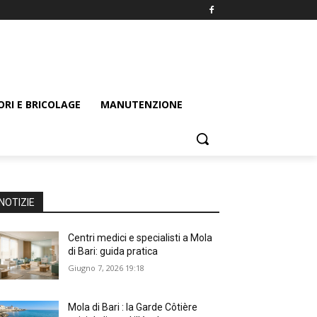
ORI E BRICOLAGE
MANUTENZIONE
NOTIZIE
Centri medici e specialisti a Mola
di Bari: guida pratica
Giugno 7, 2026 19:18
Mola di Bari : la Garde Côtière