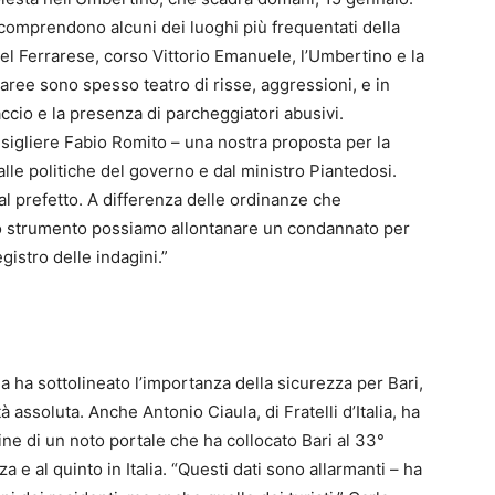
comprendono alcuni dei luoghi più frequentati della
el Ferrarese, corso Vittorio Emanuele, l’Umbertino e la
aree sono spesso teatro di risse, aggressioni, e in
accio e la presenza di parcheggiatori abusivi.
sigliere Fabio Romito – una nostra proposta per la
alle politiche del governo e dal ministro Piantedosi.
l prefetto. A differenza delle ordinanze che
o strumento possiamo allontanare un condannato per
gistro delle indagini.”
ia ha sottolineato l’importanza della sicurezza per Bari,
assoluta. Anche Antonio Ciaula, di Fratelli d’Italia, ha
e di un noto portale che ha collocato Bari al 33°
 e al quinto in Italia. “Questi dati sono allarmanti – ha