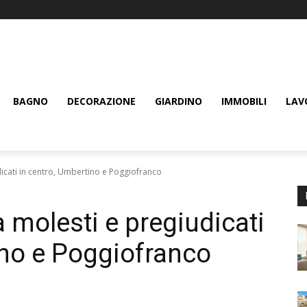
BAGNO
DECORAZIONE
GIARDINO
IMMOBILI
LAV
icati in centro, Umbertino e Poggiofranco
 molesti e pregiudicati
ino e Poggiofranco