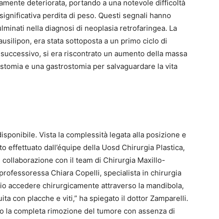
damente deteriorata, portando a una notevole difficoltà
significativa perdita di peso. Questi segnali hanno
ulminati nella diagnosi di neoplasia retrofaringea. La
usilipon, era stata sottoposta a un primo ciclo di
o successivo, si era riscontrato un aumento della massa
tomia e una gastrostomia per salvaguardare la vita
isponibile. Vista la complessità legata alla posizione e
to effettuato dall’équipe della Uosd Chirurgia Plastica,
n collaborazione con il team di Chirurgia Maxillo-
a professoressa Chiara Copelli, specialista in chirurgia
ario accedere chirurgicamente attraverso la mandibola,
ita con placche e viti,” ha spiegato il dottor Zamparelli.
o la completa rimozione del tumore con assenza di