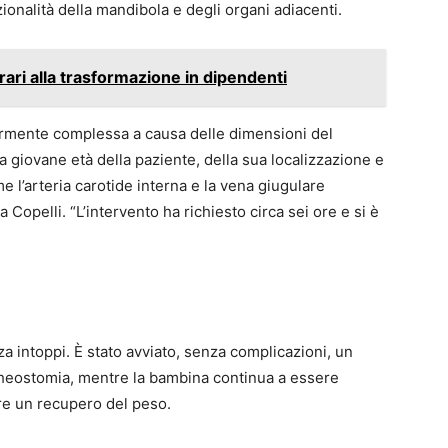
nalità della mandibola e degli organi adiacenti.
trari alla trasformazione in dipendenti
larmente complessa a causa delle dimensioni del
 giovane età della paziente, della sua localizzazione e
me l’arteria carotide interna e la vena giugulare
 Copelli. “L’intervento ha richiesto circa sei ore e si è
a intoppi. È stato avviato, senza complicazioni, un
cheostomia, mentre la bambina continua a essere
ire un recupero del peso.