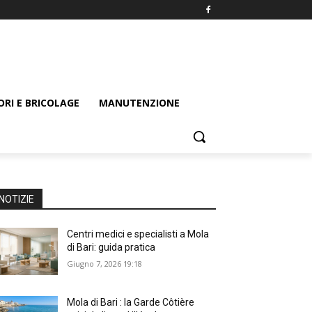
ORI E BRICOLAGE
MANUTENZIONE
NOTIZIE
Centri medici e specialisti a Mola
di Bari: guida pratica
Giugno 7, 2026 19:18
Mola di Bari : la Garde Côtière