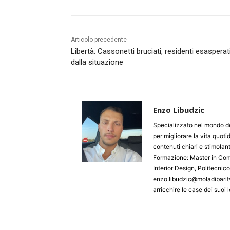
Articolo precedente
Libertà: Cassonetti bruciati, residenti esasperat
dalla situazione
Enzo Libudzic
Specializzato nel mondo de
per migliorare la vita quoti
contenuti chiari e stimolanti
Formazione: Master in Comu
Interior Design, Politecnic
enzo.libudzic@moladibaritv
arricchire le case dei suoi le