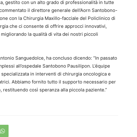
a, gestito con un alto grado di professionalità in tutte
 ha commentato il direttore generale dell’Aorn Santobono-
e con la Chirurgia Maxillo-facciale del Policlinico di
gia che ci consente di offrire approcci innovativi,
gliorando la qualità di vita dei nostri piccoli
i, Antonio Sanguedolce, ha concluso dicendo: “In passato
mplessi all’ospedale Santobono Pausilipon. L’équipe
specializzata in interventi di chirurgia oncologica e
iatrici. Abbiamo fornito tutto il supporto necessario per
 restituendo così speranza alla piccola paziente.”