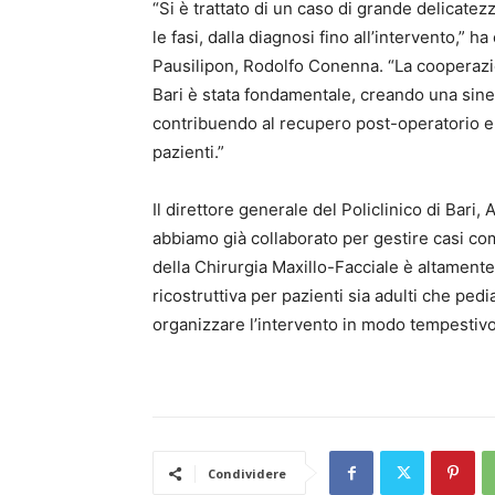
“Si è trattato di un caso di grande delicatezz
le fasi, dalla diagnosi fino all’intervento,”
Pausilipon, Rodolfo Conenna. “La cooperazion
Bari è stata fondamentale, creando una siner
contribuendo al recupero post-operatorio e mi
pazienti.”
Il direttore generale del Policlinico di Bar
abbiamo già collaborato per gestire casi co
della Chirurgia Maxillo-Facciale è altamente 
ricostruttiva per pazienti sia adulti che ped
organizzare l’intervento in modo tempestivo,
Condividere