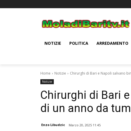
NOTIZIE
POLITICA
ARREDAMENTO
Home
Notizie
Chirurghi di Bari e Napoli salvano b
Notizie
Chirurghi di Bari 
di un anno da tum
Enzo Libudzic
Marzo 20, 2025 11:45