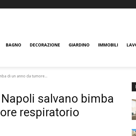
BAGNO
DECORAZIONE
GIARDINO
IMMOBILI
LAV
imba di un anno da tumore...
e Napoli salvano bimba
ore respiratorio