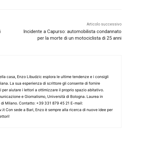
Articolo successivo
i
Incidente a Capurso: automobilista condannato
per la morte di un motociclista di 25 anni
lla casa, Enzo Libudzic esplora le ultime tendenze e i consigli
diana. La sua esperienza di scrittore gli consente di fornire
 per aiutare i lettori a ottimizzare il proprio spazio abitativo.
nicazione e Giornalismo, Università di Bologna. Laurea in
o di Milano. Contatto: +39 331 879 45 21 E-mail:
.it Con sede a Bari, Enzo è sempre alla ricerca di nuove idee per
ttori!