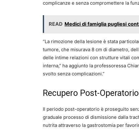
complicanze e senza compromettere la funzio
READ
Medici di famiglia pugliesi con
“La rimozione della lesione è stata partico
tumore, che misurava 8 cm di diametro, della
delle intime relazioni con strutture vitali co
interna,” ha aggiunto la professoressa Chiara
svolto senza complicazioni.”
Recupero Post-Operatorio
Il periodo post-operatorio è proseguito senz
graduale processo di dismissione dalla tra
nutrita attraverso la gastrostomia per favor