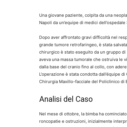
Una giovane paziente, colpita da una neoplas
Napoli da un’equipe di medici dell’ospedale 
Dopo aver affrontato gravi difficoltà nel resp
grande tumore retrofaringeo, è stata salvat
chirurgico è stato eseguito da un gruppo di sp
aveva una massa tumorale che ostruiva le vi
dalla base del cranio fino al collo, con adere
L’operazione è stata condotta dall’équipe di
Chirurgia Maxillo-facciale del Policlinico di 
Analisi del Caso
Nel mese di ottobre, la bimba ha cominciato
roncopatie e ostruzioni, inizialmente inter