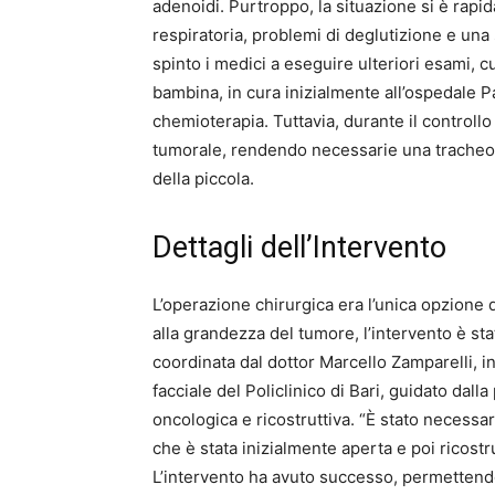
adenoidi. Purtroppo, la situazione si è rapi
respiratoria, problemi di deglutizione e una 
spinto i medici a eseguire ulteriori esami, c
bambina, in cura inizialmente all’ospedale Pa
chemioterapia. Tuttavia, durante il controll
tumorale, rendendo necessarie una tracheos
della piccola.
Dettagli dell’Intervento
L’operazione chirurgica era l’unica opzione d
alla grandezza del tumore, l’intervento è sta
coordinata dal dottor Marcello Zamparelli, i
facciale del Policlinico di Bari, guidato dall
oncologica e ricostruttiva. “È stato necess
che è stata inizialmente aperta e poi ricostru
L’intervento ha avuto successo, permettend