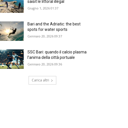
saisit le littoral illégal
Giugno 1, 2026 01:37
Bari and the Adriatic: the best
spots for water sports
Gennaio 20, 2026 09:37
SSC Bari: quando il calcio plasma
l’anima della città portuale
Gennaio 20, 2026 09:36
Carica altri