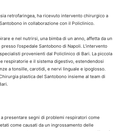
ia retrofaringea, ha ricevuto intervento chirurgico a
Santobono in collaborazione con il Policlinico.
irare e nel nutrirsi, una bimba di un anno, affetta da un
a presso l’ospedale Santobono di Napoli. L’intervento
ecialisti provenienti dal Policlinico di Bari. La piccola
e respiratorie e il sistema digestivo, estendendosi
nze a tonsille, carotidi, e nervi linguale e ipoglosso.
 Chirurgia plastica del Santobono insieme al team di
Bari.
 a presentare segni di problemi respiratori come
pretati come causati da un ingrossamento delle