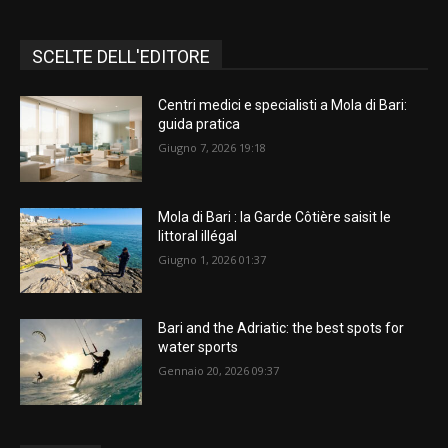
SCELTE DELL'EDITORE
Centri medici e specialisti a Mola di Bari:
guida pratica
Giugno 7, 2026 19:18
Mola di Bari : la Garde Côtière saisit le
littoral illégal
Giugno 1, 2026 01:37
Bari and the Adriatic: the best spots for
water sports
Gennaio 20, 2026 09:37