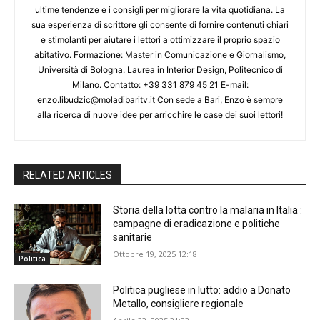
ultime tendenze e i consigli per migliorare la vita quotidiana. La
sua esperienza di scrittore gli consente di fornire contenuti chiari
e stimolanti per aiutare i lettori a ottimizzare il proprio spazio
abitativo. Formazione: Master in Comunicazione e Giornalismo,
Università di Bologna. Laurea in Interior Design, Politecnico di
Milano. Contatto: +39 331 879 45 21 E-mail:
enzo.libudzic@moladibaritv.it Con sede a Bari, Enzo è sempre
alla ricerca di nuove idee per arricchire le case dei suoi lettori!
RELATED ARTICLES
Storia della lotta contro la malaria in Italia :
campagne di eradicazione e politiche
sanitarie
Ottobre 19, 2025 12:18
Politica
Politica pugliese in lutto: addio a Donato
Metallo, consigliere regionale