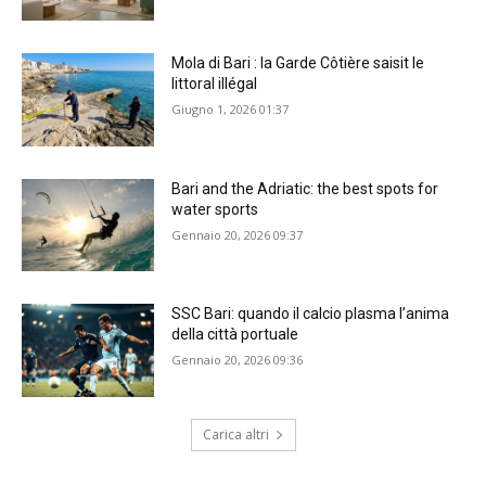
Mola di Bari : la Garde Côtière saisit le
littoral illégal
Giugno 1, 2026 01:37
Bari and the Adriatic: the best spots for
water sports
Gennaio 20, 2026 09:37
SSC Bari: quando il calcio plasma l’anima
della città portuale
Gennaio 20, 2026 09:36
Carica altri