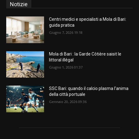
Notizie
Centri medici e specialisti a Mola di Bari:
guida pratica
Giugno 7, 2026 19:18
Mola di Bari : la Garde Côtière saisit le
littoral illégal
Giugno 1, 2026 01:37
SSC Bari: quando il calcio plasma l’anima
della città portuale
Gennaio 20, 2026 09:36